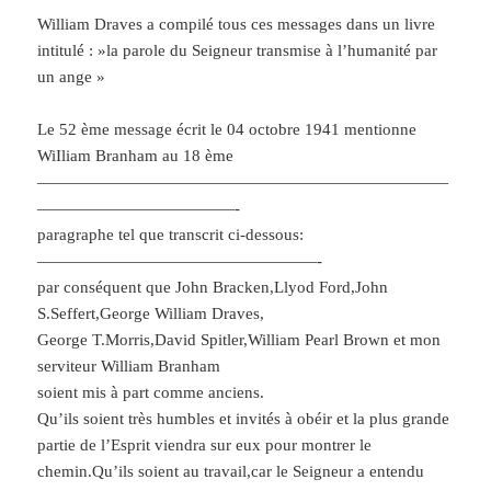
William Draves a compilé tous ces messages dans un livre
intitulé : »la parole du Seigneur transmise à l’humanité par
un ange »
Le 52
ème message écrit le 04 octobre 1941 mentionne
WiIliam Branham au 18 ème
—————————————————————————
————————————-
paragraphe tel que transcrit ci-dessous:
—————————————————-
par conséquent que John Bracken,Llyod Ford,John
S.Seffert,George William Draves,
George T.Morris,David Spitler,William Pearl Brown et mon
serviteur William Branham
soient mis à part comme anciens.
Qu’ils soient très humbles et invités à obéir et la plus grande
partie de l’Esprit viendra sur eux pour montrer le
chemin.Qu’ils soient au travail,car le Seigneur a entendu