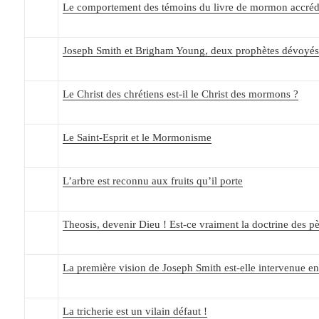
Le comportement des témoins du livre de mormon accrédit
Joseph Smith et Brigham Young, deux prophètes dévoyé
Le Christ des chrétiens est-il le Christ des mormons ?
Le Saint-Esprit et le Mormonisme
L’arbre est reconnu aux fruits qu’il porte
Theosis, devenir Dieu ! Est-ce vraiment la doctrine des pè
La première vision de Joseph Smith est-elle intervenue e
La tricherie est un vilain défaut !