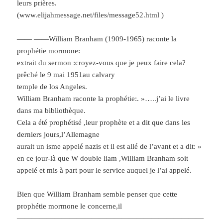
leurs prières.
(www.elijahmessage.net/files/message52.html )
—— ——William Branham (1909-1965) raconte la
prophétie mormone:
extrait du sermon :croyez-vous que je peux faire cela?
prêché le 9 mai 1951au calvary
temple de los Angeles.
William Branham raconte la prophétie:. »…..j’ai le livre
dans ma bibliothèque.
Cela a été prophétisé ,leur prophète et a dit que dans les
derniers jours,l’Allemagne
aurait un isme appelé nazis et il est allé de l’avant et a dit: »
en ce jour-là que W double liam ,William Branham soit
appelé et mis à part pour le service auquel je l’ai appelé.
Bien que William Branham semble penser que cette
prophétie mormone le concerne,il
—————————————————————————