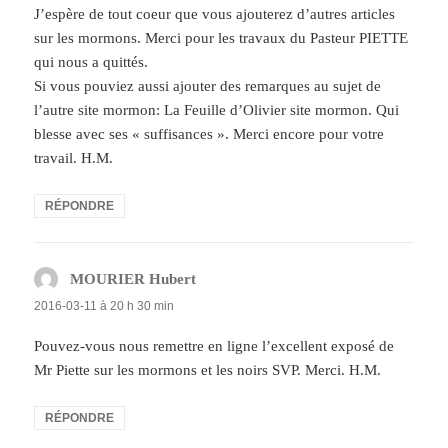
J’espère de tout coeur que vous ajouterez d’autres articles
sur les mormons. Merci pour les travaux du Pasteur PIETTE
qui nous a quittés.
Si vous pouviez aussi ajouter des remarques au sujet de
l’autre site mormon: La Feuille d’Olivier site mormon. Qui
blesse avec ses « suffisances ». Merci encore pour votre
travail. H.M.
RÉPONDRE
MOURIER Hubert
dit :
2016-03-11 à 20 h 30 min
Pouvez-vous nous remettre en ligne l’excellent exposé de
Mr Piette sur les mormons et les noirs SVP. Merci. H.M.
RÉPONDRE