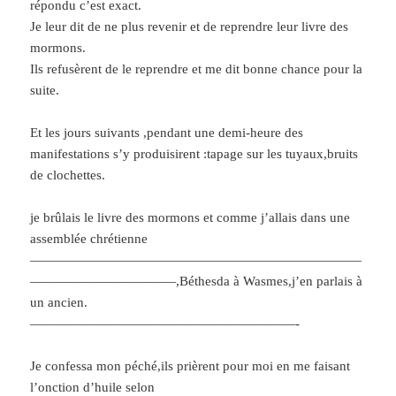
répondu c’est exact.
Je leur dit de ne plus revenir et de reprendre leur livre des
mormons.
Ils refusèrent de le reprendre et me dit bonne chance pour la
suite.
Et les jours suivants ,pendant une demi-heure des
manifestations s’y produisirent :tapage sur les tuyaux,bruits
de clochettes.
je brûlais le livre des mormons et comme j’allais dans une
assemblée chrétienne
—————————————————————————
———————————,Béthesda à Wasmes,j’en parlais à
un ancien.
————————————————————-
Je confessa mon péché,ils prièrent pour moi en me faisant
l’onction d’huile selon