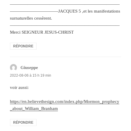
—————————————————————————
———————————JACQUES 5 ,et les manifestations
surnaturelles cessèrent.
—————————————————————————
Merci SEIGNEUR JESUS-CHRIST
RÉPONDRE
Giuseppe
dit :
2022-08-06 à 15 h 19 min
voir aussi:
https://en.believethesign.com/index.php/Mormon_prophecy
_about_William_Branham
RÉPONDRE