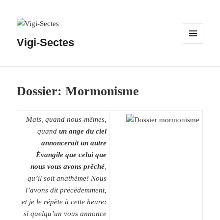
Vigi-Sectes
MENU
ET
WIDGETS
Dossier: Mormonisme
Mais, quand nous-mêmes,
quand
un ange du ciel
annoncerait un autre
Évangile que celui que
nous vous avons prêché
,
qu’il soit anathème! Nous
l’avons dit précédemment,
et je le répète à cette heure:
si quelqu’un vous annonce