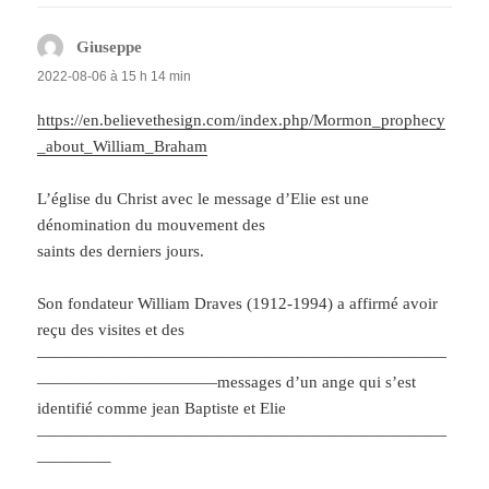
Giuseppe
dit :
2022-08-06 à 15 h 14 min
https://en.believethesign.com/index.php/Mormon_prophecy
_about_William_Braham
L’église du Christ avec le message d’Elie est une
dénomination du mouvement des
saints des derniers jours.
Son fondateur William Draves (1912-1994) a affirmé avoir
reçu des visites et des
—————————————————————————
———————————messages d’un ange qui s’est
identifié comme jean Baptiste et Elie
—————————————————————————
————–