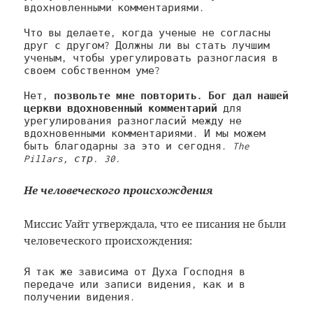
вдохновленными комментариями. 
Что вы делаете, когда ученые не согласны 
друг с другом? Должны ли вы стать лучшим 
ученым, чтобы урегулировать разногласия в 
своем собственном уме?
Нет, 
позвольте мне повторить. Бог дал нашей 
церкви вдохновенный комментарий 
для 
урегулирования разногласий между не 
вдохновенными комментариями. И мы можем 
быть благодарны за это и сегодня. 
The 
Pillars, стр. 30.
Не человеческого происхождения
Миссис Уайт утверждала, что ее писания не были
человеческого происхождения:
Я так же зависима от Духа Господня в 
передаче или записи видения, как и в 
получении видения.
