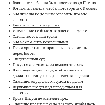
Вавилонская башня была построена до Потопа
Бог послал ангела, чтобы поговорить с Каином
Мы никогда не должны говорить, что мы
спасены
Печать Бога — это суббота
Искупление не было завершено на кресте
Сатана несет наши грехи
Мы можем быть безгрешными
Грехи христиан не прощены, но записаны
перед Богом.
Следственный суд
Иисус не заступается за неадвентистов
s
В последние дни люди, чтобы спастись,
должны покинуть неадвентистские церкви
Спасение: определяется судом по делам
Верующие предстанут перед судом для
спасения
Кровь Иисуса не отменяет грех
Спасение предназначено для того, чтобы дать