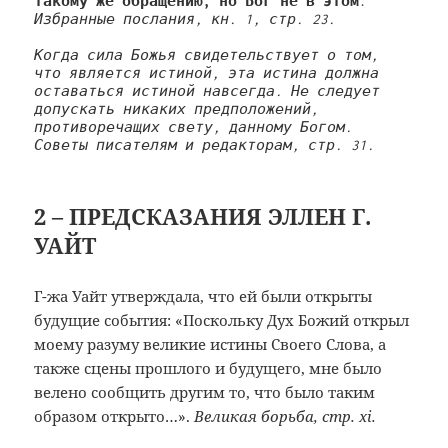
такому же обращению, но Бог не в этом
. 
Избранные послания, кн. 1, стр. 23.

Когда сила Божья свидетельствует о том, 
что является истиной, эта истина должна 
оставаться истиной навсегда. Не следует 
допускать никаких предположений, 
противоречащих свету, данному Богом. 
Советы писателям и редакторам, стр. 31.
2 – ПРЕДСКАЗАНИЯ ЭЛЛЕН Г.
УАЙТ
Г-жа Уайт утверждала, что ей были открыты
будущие события: «Поскольку Дух Божий открыл
моему разуму великие истины Своего Слова, а
также сцены прошлого и будущего, мне было
велено сообщить другим то, что было таким
образом открыто…».
Великая борьба, стр. xi.