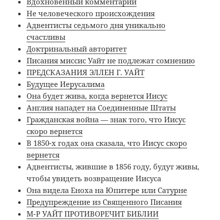
Вдохновенный комментарий
Не человеческого происхождения
Адвентисты седьмого дня уникально
счастливы
Доктринальный авторитет
Писания миссис Уайт не подлежат сомнению
ПРЕДСКАЗАНИЯ ЭЛЛЕН Г. УАЙТ
Будущее Иерусалима
Она будет жива, когда вернется Иисус
Англия нападет на Соединенные Штаты
Гражданская война — знак того, что Иисус
скоро вернется
В 1850-х годах она сказала, что Иисус скоро
вернется
Адвентисты, жившие в 1856 году, будут живы,
чтобы увидеть возвращение Иисуса
Она видела Еноха на Юпитере или Сатурне
Предупреждение из Священного Писания
М-Р УАЙТ ПРОТИВОРЕЧИТ БИБЛИИ