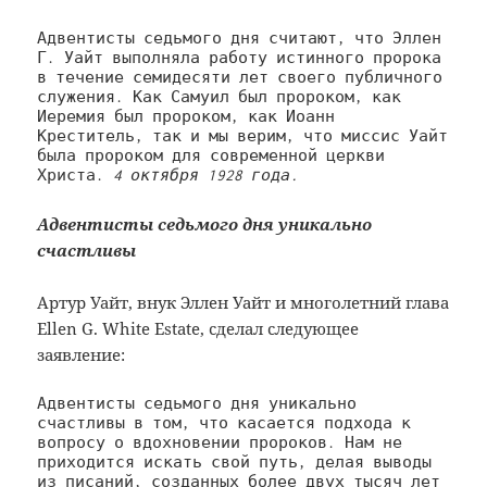
Адвентисты седьмого дня считают, что Эллен 
Г. Уайт выполняла работу истинного пророка 
в течение семидесяти лет своего публичного 
служения. Как Самуил был пророком, как 
Иеремия был пророком, как Иоанн 
Креститель, так и мы верим, что миссис Уайт 
была пророком для современной церкви 
Христа. 
4 октября
1928 года.
Адвентисты седьмого дня уникально
счастливы
Артур Уайт, внук Эллен Уайт и многолетний глава
Ellen G. White Estate, сделал следующее
заявление:
Адвентисты седьмого дня уникально 
счастливы в том, что касается подхода к 
вопросу о вдохновении пророков. Нам не 
приходится искать свой путь, делая выводы 
из писаний, созданных более двух тысяч лет 