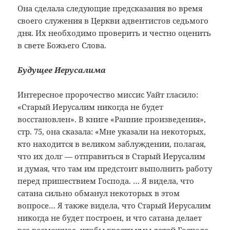
Она сделала следующие предсказания во время
своего служения в Церкви адвентистов седьмого
дня. Их необходимо проверить и честно оценить
в свете Божьего Слова.
Будущее Иерусалима
Интересное пророчество миссис Уайт гласило:
«Старый Иерусалим никогда не будет
восстановлен». В книге «Ранние произведения»,
стр. 75, она сказала: «Мне указали на некоторых,
кто находится в великом заблуждении, полагая,
что их долг — отправиться в Старый Иерусалим
и думая, что там им предстоит выполнить работу
перед пришествием Господа. … Я видела, что
сатана сильно обманул некоторых в этом
вопросе… Я также видела, что Старый Иерусалим
никогда не будет построен, и что сатана делает