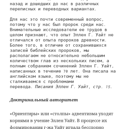
назад и дошедших до нас в различных 
переписных и переводных вариантах.
Для нас это почти современный вопрос, 
потому что у нас был пророк среди нас. 
Внимательные исследователи ее трудов в 
целом признают, что опыт Эллен Г. Уайт не 
отличался от опыта пророков древности. 
Более того, в отличие от сохранившихся 
записей библейских пророков, мы 
располагаем не относительно небольшим 
количеством глав из нескольких писем, а 
полным собранием сочинений Эллен Г. Уайт, 
написанных в течение 70 лет. Она писала на 
английском языке, поэтому мы не 
сталкиваемся с проблемами 
перевода. 
Писания Эллен Г. Уайт, стр. 15.
Доктринальный авторитет
«Ориентиры» или «столпы» адвентизма уходят
корнями в учение Эллен Уайт. В процессе их
формирования г-жа Уайт играла бесспорно