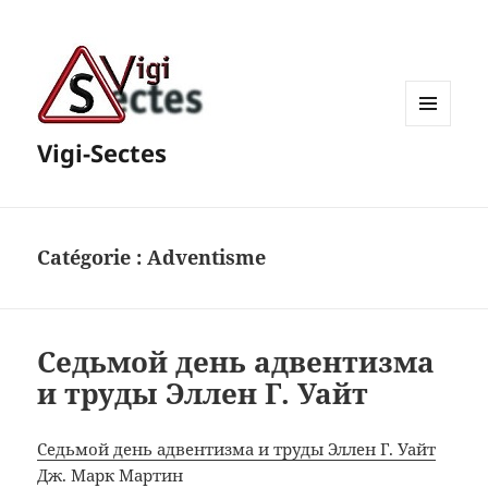
MENU
Vigi-Sectes
ET
WIDGETS
Catégorie :
Adventisme
Седьмой день адвентизма
и труды Эллен Г. Уайт
Седьмой день адвентизма и труды Эллен Г. Уайт
Дж. Марк Мартин