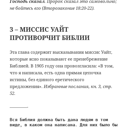
Господь сказал
. Пророк сказал это самовольно;
не бойтесь его (Второзаконие 18:20-22).
3 – МИССИС УАЙТ
ПРОТИВОРЧИТ БИБЛИИ
Эта глава содержит высказывания миссис Уайт,
которые ясно показывают ее пренебрежение
Библией. В 1905 году она провозгласила: «В том,
что я написала, есть одна прямая цепочка
истины, без единого еретического
предложения».
Избранные послания, кн. 3, стр.
52.
————-
Вся Библия должна быть дана людям в том 
виде, в каком она написана. Для них было бы 