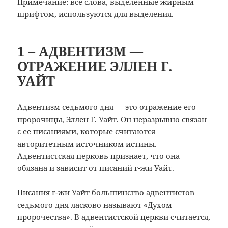
Примечание: все слова, выделенные жирным
шрифтом, используются для выделения.
1 – АДВЕНТИЗМ —
ОТРАЖЕНИЕ ЭЛЛЕН Г.
УАЙТ
Адвентизм седьмого дня — это отражение его
пророчицы, Эллен Г. Уайт. Он неразрывно связан
с ее писаниями, которые считаются
авторитетным источником истины.
Адвентистская церковь признает, что она
обязана и зависит от писаний г-жи Уайт.
Писания г-жи Уайт большинство адвентистов
седьмого дня ласково называют «Духом
пророчества». В адвентистской церкви считается,