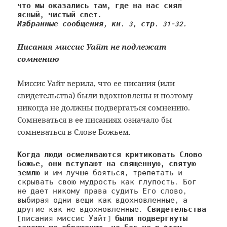
что мы оказались там, где на нас сиял 
Избранные сообщения, кн. 3, стр. 31-32.
Писания миссис Уайт не подлежат
сомнению
Миссис Уайт верила, что ее писания (или
свидетельства) были вдохновлены и поэтому
никогда не должны подвергаться сомнению.
Сомневаться в ее писаниях означало бы
сомневаться в Слове Божьем.
Когда люди осмеливаются критиковать Слово 
Божье, они вступают на священную, святую 
землю
 и им лучше бояться, трепетать и 
скрывать свою мудрость как глупость. Бог 
не дает никому права судить Его слово, 
выбирая одни вещи как вдохновленные, а 
другие как не вдохновленные. 
Свидетельства 
[писания миссис Уайт] 
были подвергнуты 