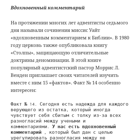
Вдохновенный комментарий
На протяжении многих лет адвентисты седьмого
дня называли сочинения миссис Уайт
«вдохновенным комментарием к Библии». В 1980
году церковь также опубликовала книгу
«Столпы», защищающую отличительные
доктрины деноминации. В этой книге
популярный адвентистский пастор Моррис Л.
Венден приглашает своих читателей изучить
вместе с ним 15 «фактов». Факт № 14 особенно
интересен:
Факт № 14. Сегодня есть надежда для каждого 
верующего из остатка, который иногда 
чувствует себя сбитым с толку из-за всех 
разногласий между учеными и 
комментариями. 
У нас есть вдохновенный 
комментарий 
, который был дан с целью 
урегулировать разногласия между не 