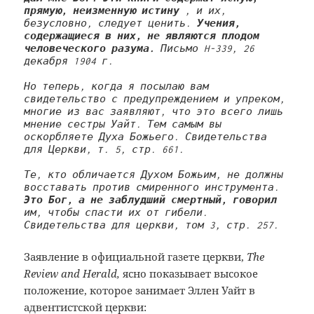
прямую, неизменную истину 
, и их, 
безусловно, следует ценить. 
Учения, 
содержащиеся в них, не являются плодом 
человеческого разума. 
Письмо H-339, 26 
декабря 1904 г.
Но теперь, когда я посылаю вам 
свидетельство с предупреждением и упреком, 
многие из вас заявляют, что это всего лишь 
мнение сестры Уайт. Тем самым вы 
оскорбляете Духа Божьего. 
Свидетельства 
для Церкви, т. 5, стр. 661.
Те, кто обличается Духом Божьим, не должны 
восставать против смиренного инструмента. 
Это Бог, а не заблудший смертный, говорил
им, чтобы спасти их от гибели. 
Свидетельства для церкви,
том 3, стр. 257.
Заявление в официальной газете церкви,
The
Review and Herald,
ясно показывает высокое
положение, которое занимает Эллен Уайт в
адвентистской церкви: