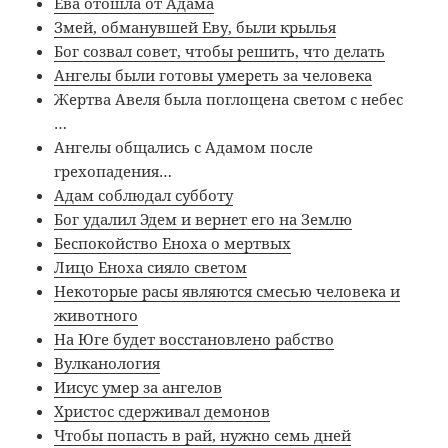
Ева отошла от Адама
Змей, обманувшей Еву, были крылья
Бог созвал совет, чтобы решить, что делать
Ангелы были готовы умереть за человека
Жертва Авеля была поглощена светом с небес
…
Ангелы общались с Адамом после
грехопадения…
Адам соблюдал субботу
Бог удалил Эдем и вернет его на Землю
Беспокойство Еноха о мертвых
Лицо Еноха сияло светом
Некоторые расы являются смесью человека и
животного
На Юге будет восстановлено рабство
Вулканология
Иисус умер за ангелов
Христос сдерживал демонов
Чтобы попасть в рай, нужно семь дней