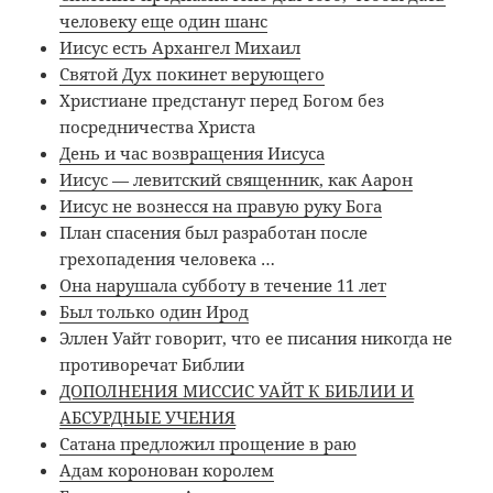
человеку еще один шанс
Иисус есть Архангел Михаил
Святой Дух покинет верующего
Христиане предстанут перед Богом без
посредничества Христа
День и час возвращения Иисуса
Иисус — левитский священник, как Аарон
Иисус не вознесся на правую руку Бога
План спасения был разработан после
грехопадения человека …
Она нарушала субботу в течение 11 лет
Был только один Ирод
Эллен Уайт говорит, что ее писания никогда не
противоречат Библии
ДОПОЛНЕНИЯ МИССИС УАЙТ К БИБЛИИ И
АБСУРДНЫЕ УЧЕНИЯ
Сатана предложил прощение в раю
Адам коронован королем