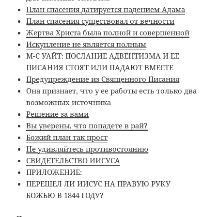
План спасения датируется падением Адама
План спасения существовал от вечности
Жертва Христа была полной и совершенной
Искупление не является полным
М-С УАЙТ: ПОСЛАНИЕ АДВЕНТИЗМА И ЕЕ
ПИСАНИЯ СТОЯТ ИЛИ ПАДАЮТ ВМЕСТЕ
Предупреждение из Священного Писания
Она признает, что у ее работы есть только два
возможных источника
Решение за вами
Вы уверены, что попадете в рай?
Божий план так прост
Не удивляйтесь противостоянию
СВИДЕТЕЛЬСТВО ИИСУСА
ПРИЛОЖЕНИЕ:
ПЕРЕШЕЛ ЛИ ИИСУС НА ПРАВУЮ РУКУ
БОЖЬЮ В 1844 ГОДУ?