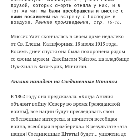
друзей, которых смерть отняла у них, и в 
тот же миг 
мы были преображены и вместе с 
ними восхищены 
на встречу с Господом в 
воздухе. 
Ранние произведения, стр. 15-16.
Миссис Уайт скончалась в своем доме недалеко
от Св. Елены, Калифорния, 16 июля 1915 года.
Восемь дней спустя она была похоронена рядом
со своим мужем, Джеймсом Уайтом, на кладбище
Оук-Хилл в Батл-Крик, Мичиган.
Англия нападет на Соединенные Штаты
В 1862 году она предсказала: «Когда Англия
объявит войну [Северу во время Гражданской
войны], все нации будут преследовать свои
собственные интересы, и начнется всеобщая
война, всеобщая неразбериха.» В результате «эта
нация [Соединенные Штаты] будет… унижена до