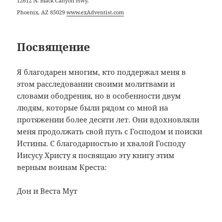
12612 N. Black Canyon Hwy.
Phoenix, AZ 85029
www.exAdventist.com
Посвящение
Я благодарен многим, кто поддержал меня в
этом расследовании своими молитвами и
словами ободрения, но в особенности двум
людям, которые были рядом со мной на
протяжении более десяти лет. Они вдохновляли
меня продолжать свой путь с Господом и поиски
Истины. С благодарностью и хвалой Господу
Иисусу Христу я посвящаю эту книгу этим
верным воинам Креста:
Дон и Веста Мут