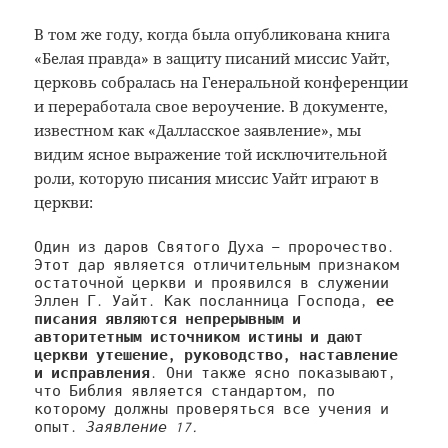
В том же году, когда была опубликована книга
«Белая правда» в защиту писаний миссис Уайт,
церковь собралась на Генеральной конференции
и переработала свое вероучение. В документе,
известном как «Далласское заявление», мы
видим ясное выражение той исключительной
роли, которую писания миссис Уайт играют в
церкви:
Один из даров Святого Духа — пророчество. 
Этот дар является отличительным признаком 
остаточной церкви и проявился в служении 
Эллен Г. Уайт. Как посланница Господа, 
ее 
писания являются непрерывным и 
авторитетным источником истины и дают 
церкви утешение, руководство, наставление 
и 
исправления
. Они также ясно показывают, 
что Библия является стандартом, по 
которому должны проверяться все учения и 
опыт. 
Заявление 17.