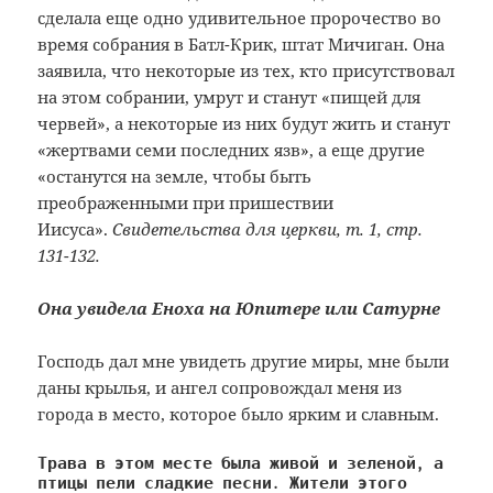
сделала еще одно удивительное пророчество во
время собрания в Батл-Крик, штат Мичиган. Она
заявила, что некоторые из тех, кто присутствовал
на этом собрании, умрут и станут «пищей для
червей», а некоторые из них будут жить и станут
«жертвами семи последних язв», а еще другие
«останутся на земле, чтобы быть
преображенными при пришествии
Иисуса».
Свидетельства для церкви, т. 1, стр.
131-132.
Она увидела Еноха на Юпитере или Сатурне
Господь дал мне увидеть другие миры, мне были
даны крылья, и ангел сопровождал меня из
города в место, которое было ярким и славным.
Трава в этом месте была живой и зеленой, а 
птицы пели сладкие песни. Жители этого 