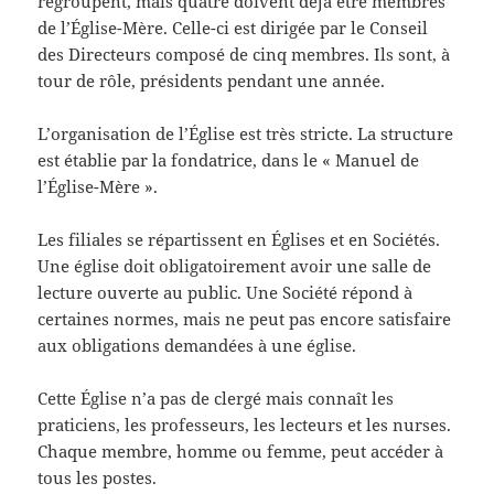
regroupent, mais quatre doivent déjà être membres
de l’Église-Mère. Celle-ci est dirigée par le Conseil
des Directeurs composé de cinq membres. Ils sont, à
tour de rôle, présidents pendant une année.
L’organisation de l’Église est très stricte. La structure
est établie par la fondatrice, dans le « Manuel de
l’Église-Mère ».
Les filiales se répartissent en Églises et en Sociétés.
Une église doit obligatoirement avoir une salle de
lecture ouverte au public. Une Société répond à
certaines normes, mais ne peut pas encore satisfaire
aux obligations demandées à une église.
Cette Église n’a pas de clergé mais connaît les
praticiens, les professeurs, les lecteurs et les nurses.
Chaque membre, homme ou femme, peut accéder à
tous les postes.