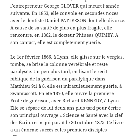
l’entrepreneur George GLOVER qui meurt l’année
suivante. En 1853, elle convole en secondes noces
avec le dentiste Daniel PATTERSON dont elle divorce.
A cause de sa santé de plus en plus fragile, elle
rencontre, en 1862, le docteur Phineas QUIMBY. A
son contact, elle est complètement guérie.
Le 1
er février 1866, à Lynn, elle glisse sur le verglas,
tombe, se brise la colonne vertébrale et reste
paralysée. Un peu plus tard, en lisant le récit
biblique de la guérison du paralytique dans
Matthieu 9:1 à 8, elle est miraculeusement guérie, à
Swampscott. En été 1870, elle ouvre la première
Ecole de guérison, avec Richard KENNEDY, à Lynn.
Elle se sépare de lui deux ans plus tard pour écrire
son principal ouvrage « Science et Santé avec la clef
des Écritures » qui paraît le 30 octobre 1875. Ce livre
a un énorme succès et les premiers disciples