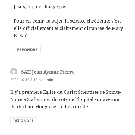
Jésus, lui, ne change pas.
Pour en venir au sujet: la science chrétienne s’est-
elle officiellement et clairement distancée de Mary
E. B. ?
RÉPONDRE
SAH Jean Aymar Pierre
dit :
2023-10-16 à 15 h 41 min
Il y’a première Église du Christ Scientiste de Pointe-
Noire à Siafoumou du côté de l’hôpital sur avenue
du docteur Mongo 6e ruelle à droite.
RÉPONDRE