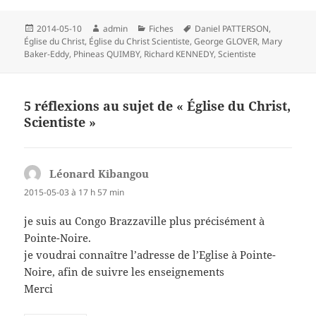
Publié
Auteur
Catégories
Mots-
2014-05-10
admin
Fiches
Daniel PATTERSON
,
le
clés
Église du Christ
,
Église du Christ Scientiste
,
George GLOVER
,
Mary
Baker-Eddy
,
Phineas QUIMBY
,
Richard KENNEDY
,
Scientiste
5 réflexions au sujet de « Église du Christ,
Scientiste »
Léonard Kibangou
dit :
2015-05-03 à 17 h 57 min
je suis au Congo Brazzaville plus précisément à
Pointe-Noire.
je voudrai connaître l’adresse de l’Eglise à Pointe-
Noire, afin de suivre les enseignements
Merci