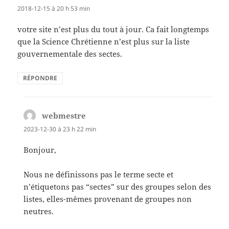
2018-12-15 à 20 h 53 min
votre site n’est plus du tout à jour. Ca fait longtemps
que la Science Chrétienne n’est plus sur la liste
gouvernementale des sectes.
RÉPONDRE
webmestre
dit :
2023-12-30 à 23 h 22 min
Bonjour,
Nous ne définissons pas le terme secte et
n’étiquetons pas “sectes” sur des groupes selon des
listes, elles-mêmes provenant de groupes non
neutres.