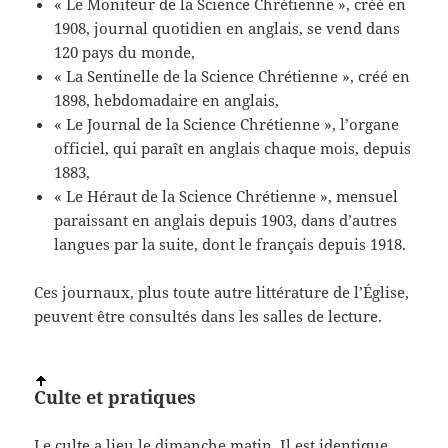
« Le Moniteur de la Science Chrétienne », créé en
1908, journal quotidien en anglais, se vend dans
120 pays du monde,
« La Sentinelle de la Science Chrétienne », créé en
1898, hebdomadaire en anglais,
« Le Journal de la Science Chrétienne », l’organe
officiel, qui paraît en anglais chaque mois, depuis
1883,
« Le Héraut de la Science Chrétienne », mensuel
paraissant en anglais depuis 1903, dans d’autres
langues par la suite, dont le français depuis 1918.
Ces journaux, plus toute autre littérature de l’Église,
peuvent être consultés dans les salles de lecture.
Culte et pratiques
Le culte a lieu le dimanche matin. Il est identique