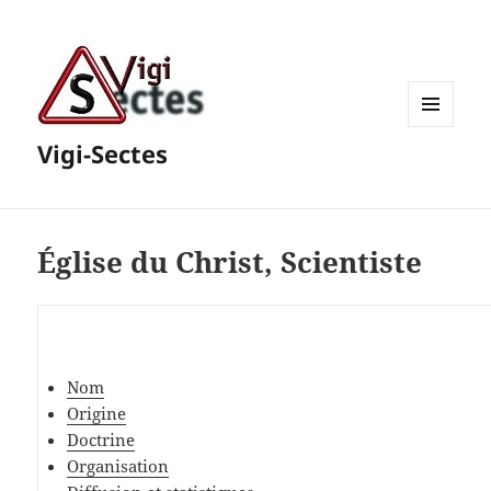
MENU
Vigi-Sectes
ET
WIDGETS
Église du Christ, Scientiste
Nom
Origine
Doctrine
Organisation