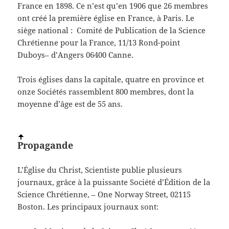
France en 1898. Ce n’est qu’en 1906 que 26 membres
ont créé la première église en France, à Paris. Le
siège national : Comité de Publication de la Science
Chrétienne pour la France, 11/13 Rond-point
Duboys– d’Angers 06400 Canne.
Trois églises dans la capitale, quatre en province et
onze Sociétés rassemblent 800 membres, dont la
moyenne d’âge est de 55 ans.
Propagande
L’Église du Christ, Scientiste publie plusieurs
journaux, grâce à la puissante Société d’Édition de la
Science Chrétienne, – One Norway Street, 02115
Boston. Les principaux journaux sont: