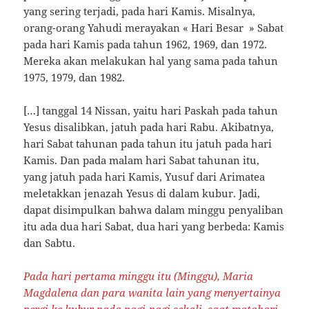
yang sering terjadi, pada hari Kamis. Misalnya,
orang-orang Yahudi merayakan « Hari Besar » Sabat
pada hari Kamis pada tahun 1962, 1969, dan 1972.
Mereka akan melakukan hal yang sama pada tahun
1975, 1979, dan 1982.
[…] tanggal 14 Nissan, yaitu hari Paskah pada tahun
Yesus disalibkan, jatuh pada hari Rabu. Akibatnya,
hari Sabat tahunan pada tahun itu jatuh pada hari
Kamis. Dan pada malam hari Sabat tahunan itu,
yang jatuh pada hari Kamis, Yusuf dari Arimatea
meletakkan jenazah Yesus di dalam kubur. Jadi,
dapat disimpulkan bahwa dalam minggu penyaliban
itu ada dua hari Sabat, dua hari yang berbeda: Kamis
dan Sabtu.
Pada hari pertama minggu itu (Minggu), Maria
Magdalena dan para wanita lain yang menyertainya
pergi ke kubur pada pagi-pagi sekali, saat matahari