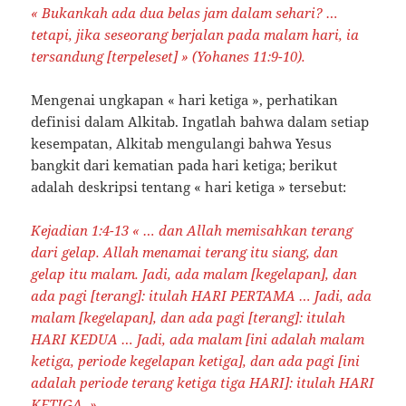
« Bukankah ada dua belas jam dalam sehari? …
tetapi, jika seseorang berjalan pada malam hari, ia
tersandung [terpeleset] » (Yohanes 11:9-10).
Mengenai ungkapan « hari ketiga », perhatikan
definisi dalam Alkitab. Ingatlah bahwa dalam setiap
kesempatan, Alkitab mengulangi bahwa Yesus
bangkit dari kematian pada hari ketiga; berikut
adalah deskripsi tentang « hari ketiga » tersebut:
Kejadian 1:4-13 « … dan Allah memisahkan terang
dari gelap. Allah menamai terang itu siang, dan
gelap itu malam. Jadi, ada malam [kegelapan], dan
ada pagi [terang]: itulah HARI PERTAMA … Jadi, ada
malam [kegelapan], dan ada pagi [terang]: itulah
HARI KEDUA … Jadi, ada malam [ini adalah malam
ketiga, periode kegelapan ketiga], dan ada pagi [ini
adalah periode terang ketiga tiga HARI]: itulah HARI
KETIGA. »