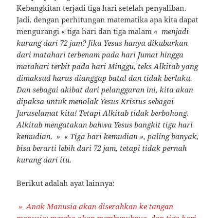
Kebangkitan terjadi tiga hari setelah penyaliban.
Jadi, dengan perhitungan matematika apa kita dapat
mengurangi « tiga hari dan tiga malam
«
menjadi
kurang dari 72 jam? Jika Yesus hanya dikuburkan
dari matahari terbenam pada hari Jumat hingga
matahari terbit pada hari Minggu, teks Alkitab yang
dimaksud harus dianggap batal dan tidak berlaku.
Dan sebagai akibat dari pelanggaran ini, kita akan
dipaksa untuk menolak Yesus Kristus sebagai
Juruselamat kita! Tetapi Alkitab tidak berbohong.
Alkitab mengatakan bahwa Yesus bangkit tiga hari
kemudian. » « Tiga hari kemudian », paling banyak,
bisa berarti lebih dari 72 jam, tetapi tidak pernah
kurang dari itu.
Berikut adalah ayat lainnya:
» Anak Manusia akan diserahkan ke tangan
manusia; mereka akan membunuhnya, dan tiga hari