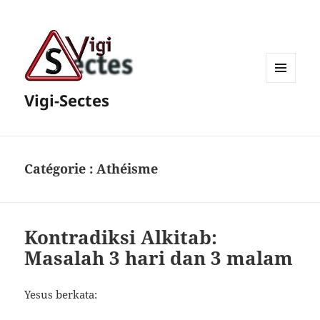
MENU
Vigi-Sectes
ET
WIDGETS
Catégorie :
Athéisme
Kontradiksi Alkitab:
Masalah 3 hari dan 3 malam
Yesus berkata: