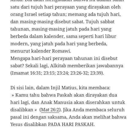
satu dari tujuh hari perayaan yang dirayakan oleh
orang Israel setiap tahun; memang ada tujuh hari,
dan masing-masing disebut sabat. Tujuh sabbat
tahunan, masing-masing jatuh pada hari yang
berbeda dalam kalender, sama seperti hari libur
modern, yang jatuh pada hari yang berbeda,
menurut kalender Romawi.
Mengapa hari-hari perayaan tahunan ini disebut
sabat? Sekali lagi, Alkitab memberikan jawabannya
(Imamat 16:31; 23:15; 23:24; 23:26-32; 23:39).
Di sisi lain, dalam Injil Matius, kita membaca:
» Kamu tahu bahwa Paskah akan dirayakan dua
hari lagi, dan Anak Manusia akan diserahkan untuk
disalibkan
«
(
Mat 26:2
). Jika Anda membaca seluruh
pasal ini dengan saksama, Anda akan melihat bahwa
Yesus disalibkan PADA HARI PASKAH.