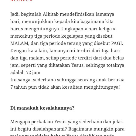
Jadi, begitulah Alkitab mendefinisikan lamanya
hari, menunjukkan kepada kita bagaimana kita
harus menghitungnya. Ungkapan « hari ketiga »
mencakup tiga periode kegelapan yang disebut
MALAM, dan tiga periode terang yang disebut PAGI.
Dengan kata lain, lamanya ini terdiri dari tiga hari
dan tiga malam, setiap periode terdiri dari dua belas
jam, seperti yang dikatakan Yesus, sehingga totalnya
adalah 72 jam.
Ini sangat sederhana sehingga seorang anak berusia
7 tahun pun tidak akan kesulitan menghitungnya!
Di manakah kesalahannya?
Mengapa perkataan Yesus yang sederhana dan jelas
ini begitu disalahpahami? Bagaimana mungkin para
teolog mengklaim bahwa Yesus disalibkan pada