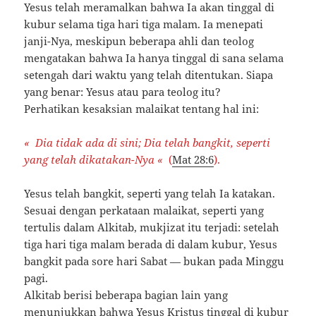
Yesus telah meramalkan bahwa Ia akan tinggal di
kubur selama tiga hari tiga malam. Ia menepati
janji-Nya, meskipun beberapa ahli dan teolog
mengatakan bahwa Ia hanya tinggal di sana selama
setengah dari waktu yang telah ditentukan. Siapa
yang benar: Yesus atau para teolog itu?
Perhatikan kesaksian malaikat tentang hal ini:
« Dia tidak ada di sini; Dia telah bangkit, seperti
yang telah dikatakan-Nya
«
(
Mat 28:6
).
Yesus telah bangkit, seperti yang telah Ia katakan.
Sesuai dengan perkataan malaikat, seperti yang
tertulis dalam Alkitab, mukjizat itu terjadi: setelah
tiga hari tiga malam berada di dalam kubur, Yesus
bangkit pada sore hari Sabat — bukan pada Minggu
pagi.
Alkitab berisi beberapa bagian lain yang
menunjukkan bahwa Yesus Kristus tinggal di kubur