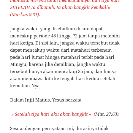
SETELAH Ia dibunuh, Ia akan bangkit kembali
«
(Markus 9:31).
Jangka waktu yang disebutkan di sini dapat
mencakup periode 48 hingga 72 jam tanpa melebihi
hari ketiga. Di sisi lain, jangka waktu tersebut tidak
dapat mencakup waktu dari matahari terbenam
pada hari Jumat hingga matahari terbit pada hari
Minggu, karena jika demikian, jangka waktu
tersebut hanya akan mencakup 36 jam, dan hanya
akan membawa kita ke tengah hari kedua setelah
kematian-Nya.
Dalam Injil Matius, Yesus berkata:
» Setelah tiga hari aku akan bangkit
«
(
Mat. 27:63
).
Sesuai dengan pernyataan ini, durasinya tidak