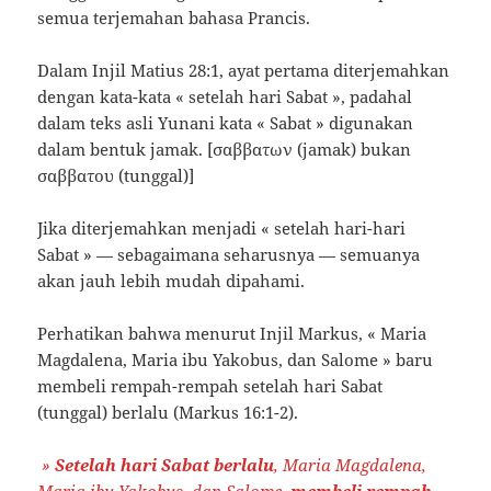
semua terjemahan bahasa Prancis.
Dalam Injil Matius 28:1, ayat pertama diterjemahkan
dengan kata-kata « setelah hari Sabat », padahal
dalam teks asli Yunani kata « Sabat » digunakan
dalam bentuk jamak. [σαββατων (jamak) bukan
σαββατου (tunggal)]
Jika diterjemahkan menjadi « setelah hari-hari
Sabat » — sebagaimana seharusnya — semuanya
akan jauh lebih mudah dipahami.
Perhatikan bahwa menurut Injil Markus, « Maria
Magdalena, Maria ibu Yakobus, dan Salome » baru
membeli rempah-rempah setelah hari Sabat
(tunggal) berlalu (Markus 16:1-2).
»
Setelah hari Sabat berlalu
, Maria Magdalena,
Maria ibu Yakobus, dan Salome,
membeli rempah-