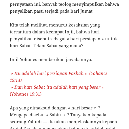
pernyataan ini, banyak teolog menyimpulkan bahwa
penyaliban pasti terjadi pada hari Jumat.
Kita telah melihat, menurut kesaksian yang
tercantum dalam keempat Injil, bahwa hari
penyaliban disebut sebagai « hari persiapan » untuk
hari Sabat. Tetapi Sabat yang mana?
Injil Yohanes memberikan jawabannya:
» Itu adalah hari persiapan Paskah
«
(Yohanes
19:14).
» Dan hari Sabat itu adalah hari yang besar
«
(Yohanes 19:31).
Apa yang dimaksud dengan « hari besar
«
?
Mengapa disebut « Sabtu
»
? Tanyakan kepada
seorang Yahudi — dia akan menjelaskannya kepada
Anda! Dia akan mengatakan bahwa itu adalah salah