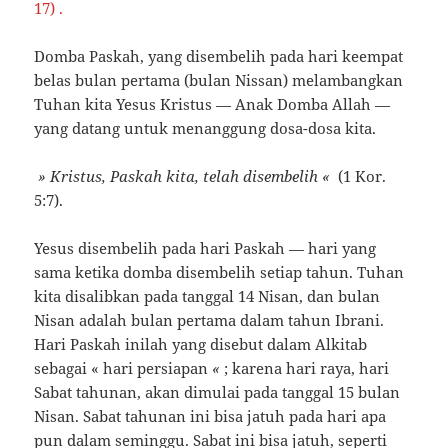
17) .
Domba Paskah, yang disembelih pada hari keempat
belas bulan pertama (bulan Nissan) melambangkan
Tuhan kita Yesus Kristus — Anak Domba Allah —
yang datang untuk menanggung dosa-dosa kita.
» Kristus, Paskah kita, telah disembelih
«
(1 Kor.
5:7).
Yesus disembelih pada hari Paskah — hari yang
sama ketika domba disembelih setiap tahun. Tuhan
kita disalibkan pada tanggal 14 Nisan, dan bulan
Nisan adalah bulan pertama dalam tahun Ibrani.
Hari Paskah inilah yang disebut dalam Alkitab
sebagai « hari persiapan
«
; karena hari raya, hari
Sabat tahunan, akan dimulai pada tanggal 15 bulan
Nisan. Sabat tahunan ini bisa jatuh pada hari apa
pun dalam seminggu. Sabat ini bisa jatuh, seperti