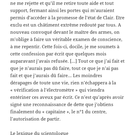
ne me rejette et qu’il me retire toute aide et tout
support, fermant ainsi les portes qui m’auraient
permis d’accéder à la promesse de l’état de Clair. Etre
exclu est un châtiment extrême redouté par tous. A
nouveau convoqué devant le maître des armes, on
m’oblige à faire un véritable examen de conscience,
à me repentir. Cette fois-ci, docile, je me soumets à
cette confession par écrit que quelques mois
auparavant j’avais refusée. […] Tout ce que j’ai fait et
que je n’aurais pas dû faire, tout ce que je n’ai pas
fait et que j’aurais dû faire… Les moindres
dérapages de toute une vie, rien n’échappera à la
« vérification à l’électromètre » qui viendra
entériner ces aveux par écrit. Ce n’est qu’après avoir
signé une reconnaissance de dette que j’obtiens
finalement du « capitaine », le n°1 du centre,
l’autorisation de partir.
Le lexique du scientologue