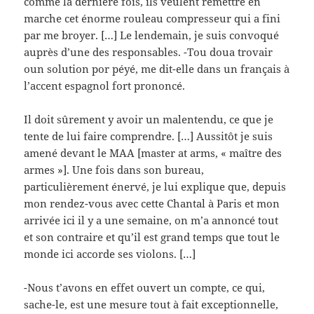
comme la dernière fois, ils veulent remettre en
marche cet énorme rouleau compresseur qui a fini
par me broyer. […] Le lendemain, je suis convoqué
auprès d’une des responsables. -Tou doua trovair
oun solution por péyé, me dit-elle dans un français à
l’accent espagnol fort prononcé.
Il doit sûrement y avoir un malentendu, ce que je
tente de lui faire comprendre. […] Aussitôt je suis
amené devant le MAA [master at arms, « maître des
armes »]. Une fois dans son bureau,
particulièrement énervé, je lui explique que, depuis
mon rendez-vous avec cette Chantal à Paris et mon
arrivée ici il y a une semaine, on m’a annoncé tout
et son contraire et qu’il est grand temps que tout le
monde ici accorde ses violons. […]
-Nous t’avons en effet ouvert un compte, ce qui,
sache-le, est une mesure tout à fait exceptionnelle,