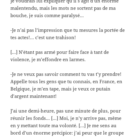
Je voudrais lui expliquer qu’il s’agit d’un énorme
malentendu, mais les mots ne sortent pas de ma
bouche, je suis comme paralysé…
-Je n’ai pas l’impression que tu mesures la portée de
tes actes!… c’est une trahison!
[…] N’étant pas armé pour faire face à tant de
violence, je m’effondre en larmes.
-Je ne veux pas savoir comment tu vas t’y prendre!
Appelle tous les gens que tu connais, en France, en
Belgique, je m’en tape, mais je veux ce putain
d’argent maintenant!
J’ai une demi-heure, pas une minute de plus, pour
réunir les fonds… […] Moi, je n’y arrive pas, même
en y mettant toute ma volonté. […] Je me sens au
bord d’un énorme précipice: j’ai peur que le groupe