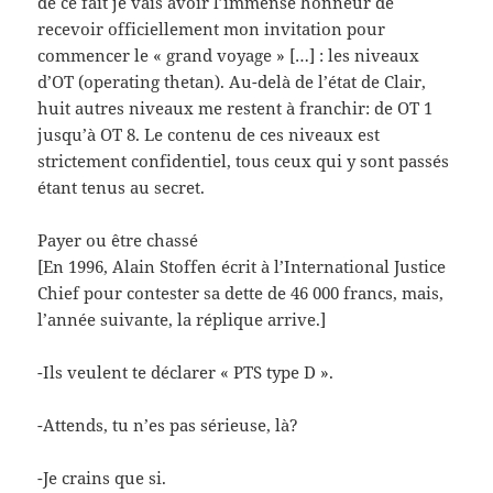
de ce fait je vais avoir l’immense honneur de
recevoir officiellement mon invitation pour
commencer le « grand voyage » […] : les niveaux
d’OT (operating thetan). Au-delà de l’état de Clair,
huit autres niveaux me restent à franchir: de OT 1
jusqu’à OT 8. Le contenu de ces niveaux est
strictement confidentiel, tous ceux qui y sont passés
étant tenus au secret.
Payer ou être chassé
[En 1996, Alain Stoffen écrit à l’International Justice
Chief pour contester sa dette de 46 000 francs, mais,
l’année suivante, la réplique arrive.]
-Ils veulent te déclarer « PTS type D ».
-Attends, tu n’es pas sérieuse, là?
-Je crains que si.