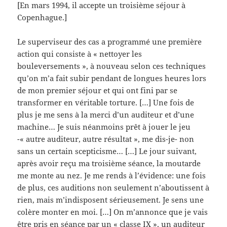
[En mars 1994, il accepte un troisième séjour à
Copenhague.]
Le superviseur des cas a programmé une première
action qui consiste à « nettoyer les
bouleversements », à nouveau selon ces techniques
qu’on m’a fait subir pendant de longues heures lors
de mon premier séjour et qui ont fini par se
transformer en véritable torture. […] Une fois de
plus je me sens à la merci d’un auditeur et d’une
machine… Je suis néanmoins prêt à jouer le jeu
-« autre auditeur, autre résultat », me dis-je- non
sans un certain scepticisme… […] Le jour suivant,
après avoir reçu ma troisième séance, la moutarde
me monte au nez. Je me rends à l’évidence: une fois
de plus, ces auditions non seulement n’aboutissent à
rien, mais m’indisposent sérieusement. Je sens une
colère monter en moi. […] On m’annonce que je vais
être pris en séance par un « classe IX », un auditeur