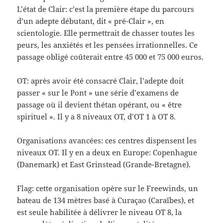
L’état de Clair: c’est la première étape du parcours
d’un adepte débutant, dit « pré-Clair », en
scientologie. Elle permettrait de chasser toutes les
peurs, les anxiétés et les pensées irrationnelles. Ce
passage obligé coûterait entre 45 000 et 75 000 euros.
OT: après avoir été consacré Clair, l’adepte doit
passer « sur le Pont » une série d’examens de
passage où il devient thétan opérant, ou « être
spirituel ». Il y a 8 niveaux OT, d’OT 1 à OT 8.
Organisations avancées: ces centres dispensent les
niveaux OT. Il y en a deux en Europe: Copenhague
(Danemark) et East Grinstead (Grande-Bretagne).
Flag: cette organisation opère sur le Freewinds, un
bateau de 134 mètres basé à Curaçao (Caraïbes), et
est seule habilitée à délivrer le niveau OT 8, la