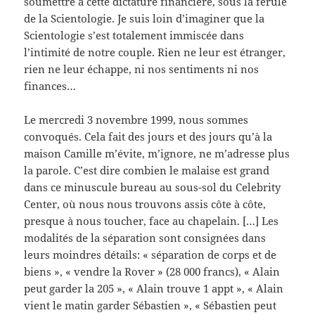
soumettre à cette dictature financière, sous la férule
de la Scientologie. Je suis loin d’imaginer que la
Scientologie s’est totalement immiscée dans
l’intimité de notre couple. Rien ne leur est étranger,
rien ne leur échappe, ni nos sentiments ni nos
finances…
Le mercredi 3 novembre 1999, nous sommes
convoqués. Cela fait des jours et des jours qu’à la
maison Camille m’évite, m’ignore, ne m’adresse plus
la parole. C’est dire combien le malaise est grand
dans ce minuscule bureau au sous-sol du Celebrity
Center, où nous nous trouvons assis côte à côte,
presque à nous toucher, face au chapelain. […] Les
modalités de la séparation sont consignées dans
leurs moindres détails: « séparation de corps et de
biens », « vendre la Rover » (28 000 francs), « Alain
peut garder la 205 », « Alain trouve 1 appt », « Alain
vient le matin garder Sébastien », « Sébastien peut