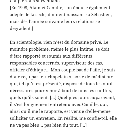
Couple sous surveillance
[En 1998, Alain et Camille, son épouse également
adepte de la secte, donnent naissance à Sébastien,
mais dès l’année suivante leurs relations se
dégradent.]
En scientologie, rien n’est du domaine privé. Le
moindre problème, même le plus intime, se doit
d’être rapporté et soumis aux différents
responsables concernés, superviseur des cas,
officier d’éthique… Mon couple bat de l’aile, je suis
donc reçu par le « chapelain », sorte de médiateur
qui, tel qu’il est présenté, dispose de tous les outils
nécessaires pour venir à bout de tous les conflits,
quels qu’ils soient. […] Quelques jours auparavant,
il s’est longuement entretenu avec Camille, qui,
ainsi qu’il me le rapporte, est venue d’elle-même
solliciter un entretien. En réalité, me confie-t-il, elle
ne va pas bien… pas bien du tout. […]