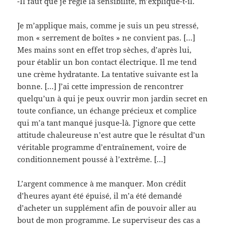
-Il faut que je règle la sensibilité, m’explique-t-il.
Je m’applique mais, comme je suis un peu stressé,
mon « serrement de boîtes » ne convient pas. […]
Mes mains sont en effet trop sèches, d’après lui,
pour établir un bon contact électrique. Il me tend
une crème hydratante. La tentative suivante est la
bonne. […] J’ai cette impression de rencontrer
quelqu’un à qui je peux ouvrir mon jardin secret en
toute confiance, un échange précieux et complice
qui m’a tant manqué jusque-là. J’ignore que cette
attitude chaleureuse n’est autre que le résultat d’un
véritable programme d’entraînement, voire de
conditionnement poussé à l’extrême. […]
L’argent commence à me manquer. Mon crédit
d’heures ayant été épuisé, il m’a été demandé
d’acheter un supplément afin de pouvoir aller au
bout de mon programme. Le superviseur des cas a