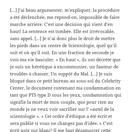
[…] J’ai beau argumenter, m’expliquer, la procédure
a été déclenchée, me répond-on, impossible de faire
marche arrière. C’est une décision qui vient d’en
haut! La sentence est tombée. Elle est irrévocable,
sans appel. […] Je n’ai donc plus le droit de mettre
les pieds dans un centre de Scientologie, quel qu’il
soit et où qu’il soit. En une fraction de seconde je
vois ma vie basculer. « En haut », ils ont décrété que
je suis un hérétique à excommunier, un fauteur de
troubles à chasser. Un suppôt du Mal. […] Je suis
bloqué dans ce petit bureau au sous-sol du Celebrity
Center, le document contenant ma condamnation en
tant que PTS type D sous les yeux, condamnation qui
signifie la mort de mon couple, que pour rien au
monde je ne veux voir sacrifier sur l' »autel de la
scientologie ». « Cet ordre d’éthique a été écrit et
sera publié si vous ne changez pas d’idée. » C’est
écrit noir sur blanc! Il me faut désamorcer cette