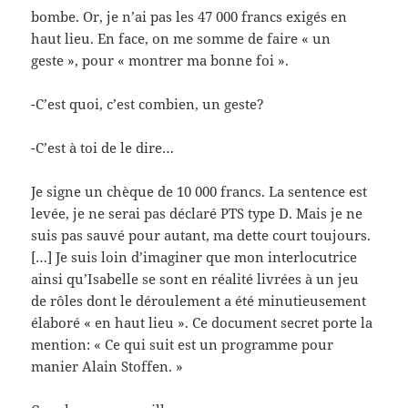
bombe. Or, je n’ai pas les 47 000 francs exigés en
haut lieu. En face, on me somme de faire « un
geste », pour « montrer ma bonne foi ».
-C’est quoi, c’est combien, un geste?
-C’est à toi de le dire…
Je signe un chèque de 10 000 francs. La sentence est
levée, je ne serai pas déclaré PTS type D. Mais je ne
suis pas sauvé pour autant, ma dette court toujours.
[…] Je suis loin d’imaginer que mon interlocutrice
ainsi qu’Isabelle se sont en réalité livrées à un jeu
de rôles dont le déroulement a été minutieusement
élaboré « en haut lieu ». Ce document secret porte la
mention: « Ce qui suit est un programme pour
manier Alain Stoffen. »