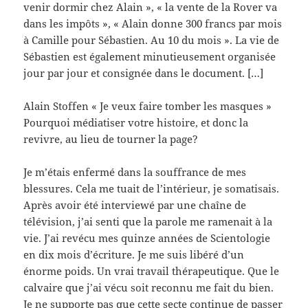
venir dormir chez Alain », « la vente de la Rover va
dans les impôts », « Alain donne 300 francs par mois
à Camille pour Sébastien. Au 10 du mois ». La vie de
Sébastien est également minutieusement organisée
jour par jour et consignée dans le document. […]
Alain Stoffen « Je veux faire tomber les masques »
Pourquoi médiatiser votre histoire, et donc la
revivre, au lieu de tourner la page?
Je m’étais enfermé dans la souffrance de mes
blessures. Cela me tuait de l’intérieur, je somatisais.
Après avoir été interviewé par une chaîne de
télévision, j’ai senti que la parole me ramenait à la
vie. J’ai revécu mes quinze années de Scientologie
en dix mois d’écriture. Je me suis libéré d’un
énorme poids. Un vrai travail thérapeutique. Que le
calvaire que j’ai vécu soit reconnu me fait du bien.
Je ne supporte pas que cette secte continue de passer