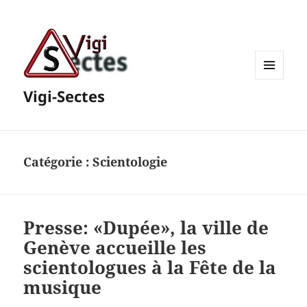
MENU
Vigi-Sectes
ET
WIDGETS
Catégorie :
Scientologie
Presse: «Dupée», la ville de
Genève accueille les
scientologues à la Fête de la
musique