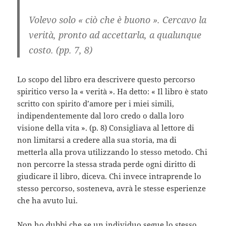
Volevo solo « ciò che è buono ». Cercavo la
verità, pronto ad accettarla, a qualunque
costo.
(pp. 7, 8)
Lo scopo del libro era descrivere questo percorso
spiritico verso la « verità ». Ha detto: « Il libro è stato
scritto con spirito d’amore per i miei simili,
indipendentemente dal loro credo o dalla loro
visione della vita ». (p. 8) Consigliava al lettore di
non limitarsi a credere alla sua storia, ma di
metterla alla prova utilizzando lo stesso metodo. Chi
non percorre la stessa strada perde ogni diritto di
giudicare il libro, diceva. Chi invece intraprende lo
stesso percorso, sosteneva, avrà le stesse esperienze
che ha avuto lui.
Non ho dubbi che se un individuo segue lo stesso