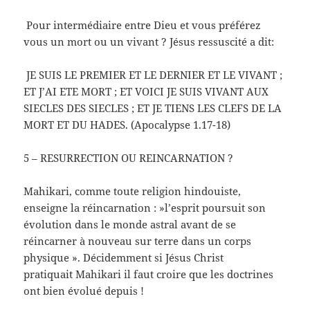
Pour intermédiaire entre Dieu et vous préférez
vous un mort ou un vivant ? Jésus ressuscité a dit:
JE SUIS LE PREMIER ET LE DERNIER ET LE VIVANT ;
ET J’AI ETE MORT ; ET VOICI JE SUIS VIVANT AUX
SIECLES DES SIECLES ; ET JE TIENS LES CLEFS DE LA
MORT ET DU HADES. (Apocalypse 1.17-18)
5 – RESURRECTION OU REINCARNATION ?
Mahikari, comme toute religion hindouiste,
enseigne la réincarnation : »l’esprit poursuit son
évolution dans le monde astral avant de se
réincarner à nouveau sur terre dans un corps
physique ». Décidemment si Jésus Christ
pratiquait Mahikari il faut croire que les doctrines
ont bien évolué depuis !