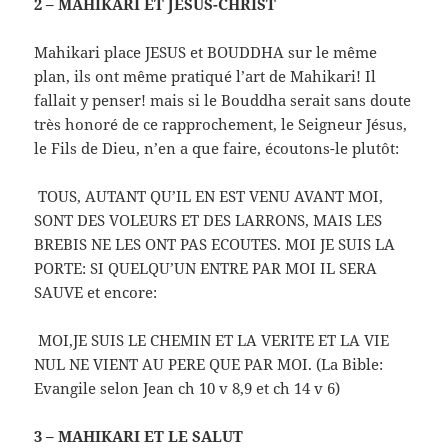
2 – MAHIKARI ET JESUS-CHRIST
Mahikari place JESUS et BOUDDHA sur le même
plan, ils ont même pratiqué l’art de Mahikari! Il
fallait y penser! mais si le Bouddha serait sans doute
très honoré de ce rapprochement, le Seigneur Jésus,
le Fils de Dieu, n’en a que faire, écoutons-le plutôt:
TOUS, AUTANT QU’IL EN EST VENU AVANT MOI,
SONT DES VOLEURS ET DES LARRONS, MAIS LES
BREBIS NE LES ONT PAS ECOUTES. MOI JE SUIS LA
PORTE: SI QUELQU’UN ENTRE PAR MOI IL SERA
SAUVE et encore:
MOI,JE SUIS LE CHEMIN ET LA VERITE ET LA VIE
NUL NE VIENT AU PERE QUE PAR MOI. (La Bible:
Evangile selon Jean ch 10 v 8,9 et ch 14 v 6)
3 – MAHIKARI ET LE SALUT