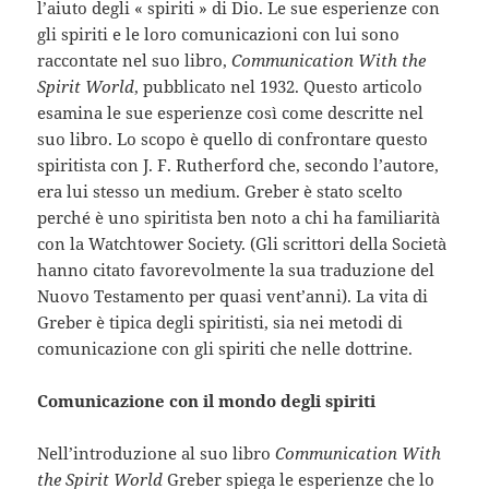
l’aiuto degli « spiriti » di Dio. Le sue esperienze con
gli spiriti e le loro comunicazioni con lui sono
raccontate nel suo libro,
Communication With the
Spirit World
, pubblicato nel 1932. Questo articolo
esamina le sue esperienze così come descritte nel
suo libro. Lo scopo è quello di confrontare questo
spiritista con J. F. Rutherford che, secondo l’autore,
era lui stesso un medium. Greber è stato scelto
perché è uno spiritista ben noto a chi ha familiarità
con la Watchtower Society. (Gli scrittori della Società
hanno citato favorevolmente la sua traduzione del
Nuovo Testamento per quasi vent’anni). La vita di
Greber è tipica degli spiritisti, sia nei metodi di
comunicazione con gli spiriti che nelle dottrine.
Comunicazione con il mondo degli spiriti
Nell’introduzione al suo libro
Communication With
the Spirit World
Greber spiega le esperienze che lo