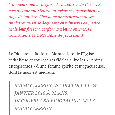
trompeurs, qui se déguisent en apôtres du Christ. Et
rien d’étonnant : Satan lui-même se déguise bien en
ange de lumière. Rien donc de surprenant si ses
ministres aussi se déguisent en ministres de justice.
Mais leur fin sera conforme à leurs œuvres.
(2
Corinthiens 11:14-15 Bible de Jérusalem)
Le
Diocèse de Belfort
– Montbéliard de l’Eglise
catholique encourage ses fidèles à lire les « Pépites
énergisantes » d’une femme spirite et magnétiseuse,
dont le mari est médium.
MAGUY LEBRUN EST DÉCÉDÉE LE 24
JANVIER 2018 À 92 ANS.
DÉCOUVREZ SA BIOGRAPHIE, LISEZ
MAGUY LEBRUN