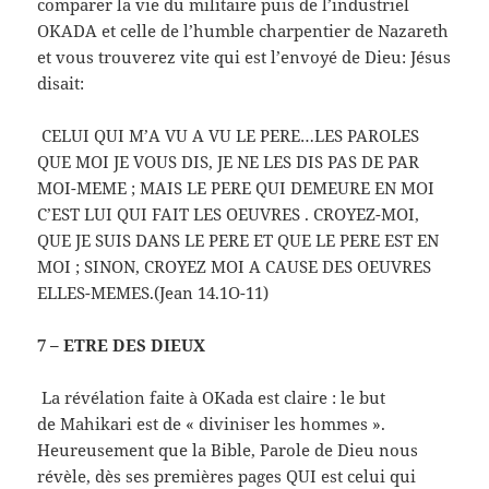
comparer la vie du militaire puis de l’industriel
OKADA et celle de l’humble charpentier de Nazareth
et vous trouverez vite qui est l’envoyé de Dieu: Jésus
disait:
CELUI QUI M’A VU A VU LE PERE…LES PAROLES
QUE MOI JE VOUS DIS, JE NE LES DIS PAS DE PAR
MOI-MEME ; MAIS LE PERE QUI DEMEURE EN MOI
C’EST LUI QUI FAIT LES OEUVRES . CROYEZ-MOI,
QUE JE SUIS DANS LE PERE ET QUE LE PERE EST EN
MOI ; SINON, CROYEZ MOI A CAUSE DES OEUVRES
ELLES-MEMES.(Jean 14.1O-11)
7 – ETRE DES DIEUX
La révélation faite à OKada est claire : le but
de Mahikari est de « diviniser les hommes ».
Heureusement que la Bible, Parole de Dieu nous
révèle, dès ses premières pages QUI est celui qui