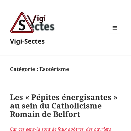
MENU
Vigi-Sectes
ET
WIDGETS
Catégorie :
Esotérisme
Les « Pépites énergisantes »
au sein du Catholicisme
Romain de Belfort
Car ces gens-là sont de faux apôtres, des ouvriers