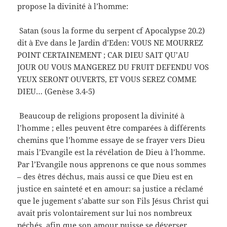
propose la divinité à l’homme:
Satan (sous la forme du serpent cf Apocalypse 20.2)
dit à Eve dans le Jardin d’Eden: VOUS NE MOURREZ
POINT CERTAINEMENT ; CAR DIEU SAIT QU’AU
JOUR OU VOUS MANGEREZ DU FRUIT DEFENDU VOS
YEUX SERONT OUVERTS, ET VOUS SEREZ COMME
DIEU… (Genèse 3.4-5)
Beaucoup de religions proposent la divinité à
l’homme ; elles peuvent être comparées à différents
chemins que l’homme essaye de se frayer vers Dieu
mais l’Evangile est la révélation de Dieu à l’homme.
Par l’Evangile nous apprenons ce que nous sommes
– des êtres déchus, mais aussi ce que Dieu est en
justice en sainteté et en amour: sa justice a réclamé
que le jugement s’abatte sur son Fils Jésus Christ qui
avait pris volontairement sur lui nos nombreux
péchés, afin que son amour puisse se déverser