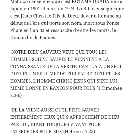
Mahikari enseigne que c’est KOTAMA OKADA né au
Japon en 1901 et mort en 1974. La Bible enseigne que
c’est Jésus Christ le Fils de Dieu, devenu homme au
début de l’ère qui porte son nom, mort sous Ponce
Pilate en l’an 33 et ressuscité d’entre les morts, le
Dimanche de Pâques:
NOTRE DIEU SAUVEUR VEUT QUE TOUS LES
HOMMES SOIENT SAUVES ET VIENNENT A LA
CONNAISSANCE DE LA VERITE, CAR IL Y A UN SEUL
DIEU ET UN SEUL MEDIATEUR ENTRE DIEU ET LES
HOMMES, L’HOMME CHRIST JESUS QUI S’EST LUI-
MEME DONNE EN RANCON POUR TOUS (1 Timothée
2.3-6)
DE LA VIENT AUSSI QU’IL PEUT SAUVER
ENTIEREMENT CEUX QUI S’APPROCHENT DE DIEU
PAR LUI, ETANT TOUJOURS VIVANT POUR
INTERCEDER POUR EUX.(Hébreux 7.25)