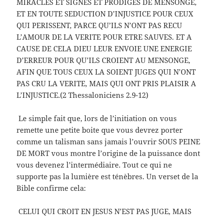
MIRACLES ET SIGNES ET PRODIGES DE MENSONGE,
ET EN TOUTE SEDUCTION D’INJUSTICE POUR CEUX
QUI PERISSENT, PARCE QU’ILS N’ONT PAS RECU
L’AMOUR DE LA VERITE POUR ETRE SAUVES. ET A
CAUSE DE CELA DIEU LEUR ENVOIE UNE ENERGIE
D’ERREUR POUR QU’ILS CROIENT AU MENSONGE,
AFIN QUE TOUS CEUX LA SOIENT JUGES QUI N’ONT
PAS CRU LA VERITE, MAIS QUI ONT PRIS PLAISIR A
L’INJUSTICE.(2 Thessaloniciens 2.9-12)
Le simple fait que, lors de l’initiation on vous
remette une petite boite que vous devrez porter
comme un talisman sans jamais l’ouvrir SOUS PEINE
DE MORT vous montre l’origine de la puissance dont
vous devenez l’intermédiaire. Tout ce qui ne
supporte pas la lumière est ténèbres. Un verset de la
Bible confirme cela:
CELUI QUI CROIT EN JESUS N’EST PAS JUGE, MAIS