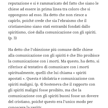
reputazione e si è rammaricato del fatto che siano le
chiese ad essere in prima linea tra coloro che si
oppongono ad esso. Ha detto che non riesce a
capirlo, poiché crede che sia l’ebraismo che il
cristianesimo siano stati entrambi fondati dallo
spiritismo, cioè dalla comunicazione con gli spiriti.
(p. 3)
Ha detto che l’obiezione più comune delle chiese
alla comunicazione con gli spiriti è che Dio proibisce
la comunicazione con i morti. Ma questo, ha detto, si
riferisce al tentativo di comunicare con i morti
spiritualmente, quelli che lui chiama « spiriti
apostati ». Questa è idolatria e comunicazione con
spiriti maligni. (p. 4) Sosteneva che il rapporto con
gli spiriti maligni fosse proibito, ma che la
comunicazione con gli spiriti buoni fosse un dovere
del cristiano, poiché questo era l’unico modo per
conoscere la verità: