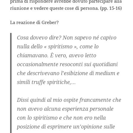
prima di rispondere avrebbe dovuto partecipare alla
riunione e vedere queste cose di persona. (pp. 15-16)
La reazione di Greber?
Cosa dovevo dire? Non sapevo né capivo
nulla dello « spiritismo », come lo
chiamavano. È vero, avevo letto
occasionalmente resoconti sui quotidiani
che descrivevano l’esibizione di medium e
simili truffe spiritiche,…
Dissi quindi al mio ospite francamente che
non avevo alcuna esperienza personale
con lo spiritismo e che non ero nella
posizione di esprimere un’opinione sulle