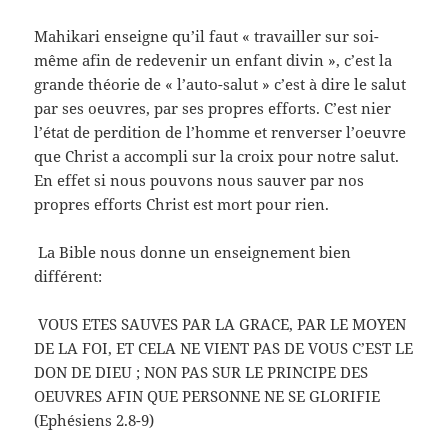
Mahikari enseigne qu’il faut « travailler sur soi-
même afin de redevenir un enfant divin », c’est la
grande théorie de « l’auto-salut » c’est à dire le salut
par ses oeuvres, par ses propres efforts. C’est nier
l’état de perdition de l’homme et renverser l’oeuvre
que Christ a accompli sur la croix pour notre salut.
En effet si nous pouvons nous sauver par nos
propres efforts Christ est mort pour rien.
La Bible nous donne un enseignement bien
différent:
VOUS ETES SAUVES PAR LA GRACE, PAR LE MOYEN
DE LA FOI, ET CELA NE VIENT PAS DE VOUS C’EST LE
DON DE DIEU ; NON PAS SUR LE PRINCIPE DES
OEUVRES AFIN QUE PERSONNE NE SE GLORIFIE
(Ephésiens 2.8-9)