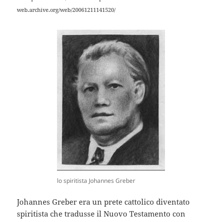
web.archive.org/web/20061211141520/
lo spiritista Johannes Greber
Johannes Greber era un prete cattolico diventato
spiritista che tradusse il Nuovo Testamento con