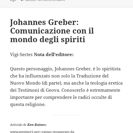
Johannes Greber:
Comunicazione con il
mondo degli spiriti
Vigi-Sectes
Nota dell’editore:
Questo personaggio, Johannes Greber, è lo spiritista
che ha influenzato non solo la Traduzione del
Nuovo Mondo (di parte), ma anche la teologia eretica
dei Testimoni di Geova. Conoscerlo è estremamente
importante per comprendere le radici occulte di
questa religione.
Articolo di
Ken Raines
:
www.premier1.net/~raines recuperato da