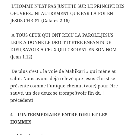
L’HOMME N’EST PAS JUSTIFIE SUR LE PRINCIPE DES
OEUVRES…NI AUTREMENT QUE PAR LA FOI EN
JESUS CHRIST (Galates 2.16)
A TOUS CEUX QUI ONT RECU LA PAROLE,JESUS
LEUR A DONNE LE DROIT D’ETRE ENFANTS DE
DIEU,SAVOIR A CEUX QUI CROIENT EN SON NOM
(Jean 1.12)
De plus c’est « la voie de Mahikari » qui mène au
salut. Nous avons déjà relevé que Jésus Christ se
présente comme l’unique chemin (voie) pour être
sauvé, un des deux se trompe!(voir fin du ]
précédent)
4 – L’INTERMEDIAIRE ENTRE DIEU ET LES
HOMMES