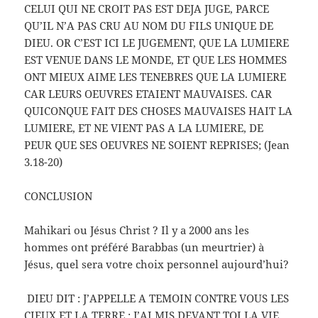
CELUI QUI NE CROIT PAS EST DEJA JUGE, PARCE
QU’IL N’A PAS CRU AU NOM DU FILS UNIQUE DE
DIEU. OR C’EST ICI LE JUGEMENT, QUE LA LUMIERE
EST VENUE DANS LE MONDE, ET QUE LES HOMMES
ONT MIEUX AIME LES TENEBRES QUE LA LUMIERE
CAR LEURS OEUVRES ETAIENT MAUVAISES. CAR
QUICONQUE FAIT DES CHOSES MAUVAISES HAIT LA
LUMIERE, ET NE VIENT PAS A LA LUMIERE, DE
PEUR QUE SES OEUVRES NE SOIENT REPRISES; (Jean
3.18-20)
CONCLUSION
Mahikari ou Jésus Christ ? Il y a 2000 ans les
hommes ont préféré Barabbas (un meurtrier) à
Jésus, quel sera votre choix personnel aujourd’hui?
DIEU DIT : J’APPELLE A TEMOIN CONTRE VOUS LES
CIEUX ET LA TERRE : J’AI MIS DEVANT TOI LA VIE