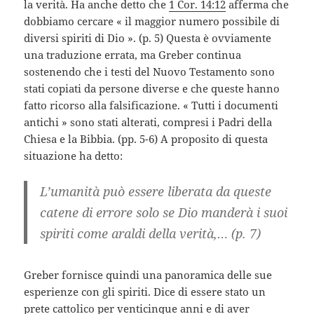
la verità. Ha anche detto che
1 Cor. 14:12
afferma che
dobbiamo cercare « il maggior numero possibile di
diversi spiriti di Dio ». (p. 5) Questa è ovviamente
una traduzione errata, ma Greber continua
sostenendo che i testi del Nuovo Testamento sono
stati copiati da persone diverse e che queste hanno
fatto ricorso alla falsificazione. « Tutti i documenti
antichi » sono stati alterati, compresi i Padri della
Chiesa e la Bibbia. (pp. 5-6) A proposito di questa
situazione ha detto:
L’umanità può essere liberata da queste
catene di errore solo se Dio manderà i suoi
spiriti come araldi della verità,…
(p. 7)
Greber fornisce quindi una panoramica delle sue
esperienze con gli spiriti. Dice di essere stato un
prete cattolico per venticinque anni e di aver