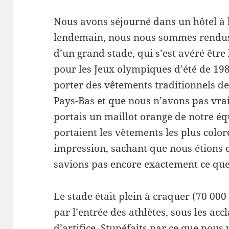
Nous avons séjourné dans un hôtel à l’e
lendemain, nous nous sommes rendus 
d’un grand stade, qui s’est avéré être 
pour les Jeux olympiques d’été de 1
porter des vêtements traditionnels d
Pays-Bas et que nous n’avons pas vrai
portais un maillot orange de notre éq
portaient les vêtements les plus coloré
impression, sachant que nous étions 
savions pas encore exactement ce que 
Le stade était plein à craquer (70 00
par l’entrée des athlètes, sous les acc
d’artifice. Stupéfaits par ce que nous