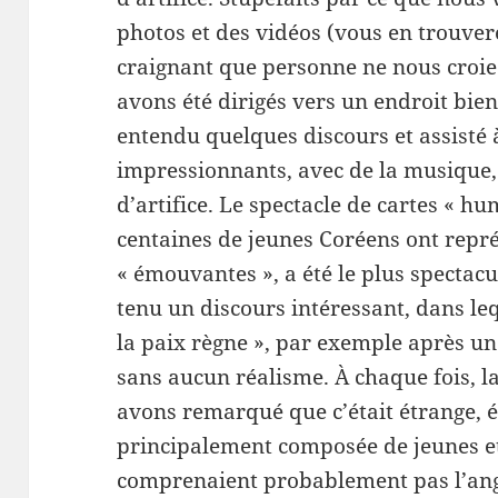
photos et des vidéos (vous en trouver
craignant que personne ne nous croie 
avons été dirigés vers un endroit bie
entendu quelques discours et assisté 
impressionnants, avec de la musique,
d’artifice. Le spectacle de cartes « 
centaines de jeunes Coréens ont repré
« émouvantes », a été le plus spectac
tenu un discours intéressant, dans leq
la paix règne », par exemple après un
sans aucun réalisme. À chaque fois, l
avons remarqué que c’était étrange, é
principalement composée de jeunes e
comprenaient probablement pas l’angl