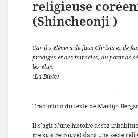
religieuse corée
(Shincheonji )
Car il s’élèvera de faux Christs et de f
prodiges et des miracles, au point de sé
les élus.
(La Bible)
Traduction du
texte
de Martijn Bergs
Il s’agit d’une histoire assez inhabitu
me suis retrouvé) dans une secte reli