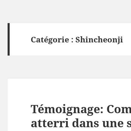
Catégorie :
Shincheonji
Témoignage: Com
atterri dans une 