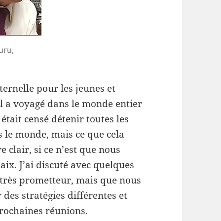
uru,
ernelle pour les jeunes et
il a voyagé dans le monde entier
 était censé détenir toutes les
s le monde, mais ce que cela
e clair, si ce n’est que nous
aix. J’ai discuté avec quelques
s très prometteur, mais que nous
es stratégies différentes et
rochaines réunions.