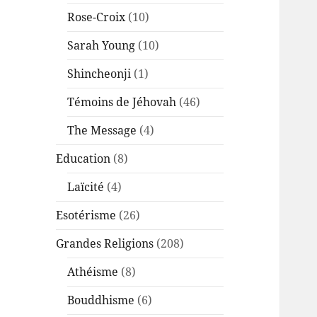
Rose-Croix
(10)
Sarah Young
(10)
Shincheonji
(1)
Témoins de Jéhovah
(46)
The Message
(4)
Education
(8)
Laïcité
(4)
Esotérisme
(26)
Grandes Religions
(208)
Athéisme
(8)
Bouddhisme
(6)