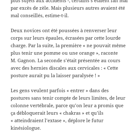
plus sujets aux accidents -, certains s’étaient fait mal
par excès de zèle. Mais plusieurs autres avaient été
mal conseillés, estime-t-il.
Deux novices ont été poussées à renverser leur
corps sur leurs épaules, écrasées par cette lourde
charge. Par la suite, la première « ne pouvait même
plus tenir une pomme ou une orange », raconte
M. Gagnon. La seconde s’était présentée au cours
avec des hernies discales aux cervicales : « Cette
posture aurait pu la laisser paralysée ! »
Les gens veulent parfois « entrer » dans des
postures sans tenir compte de leurs limites, de leur
colonne vertébrale, parce qu’on leur a promis que
ça débloquerait leurs « chakras » et qu’ils
« atteindraient l’extase », déplore le futur
kinésiologue.