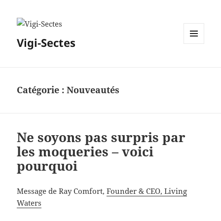
Vigi-Sectes
MENU
ET
WIDGETS
Catégorie :
Nouveautés
Ne soyons pas surpris par
les moqueries – voici
pourquoi
Message de Ray Comfort,
Founder & CEO, Living
Waters