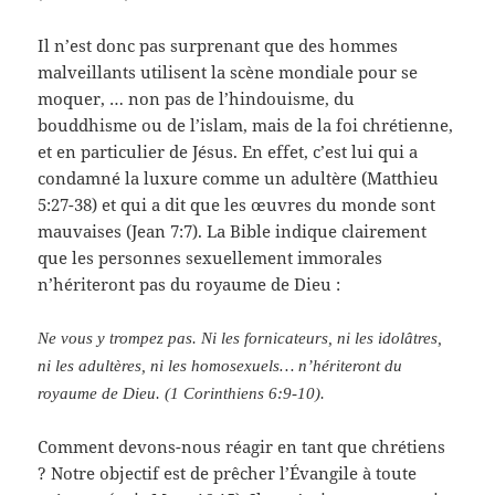
Il n’est donc pas surprenant que des hommes
malveillants utilisent la scène mondiale pour se
moquer, … non pas de l’hindouisme, du
bouddhisme ou de l’islam, mais de la foi chrétienne,
et en particulier de Jésus. En effet, c’est lui qui a
condamné la luxure comme un adultère (Matthieu
5:27-38) et qui a dit que les œuvres du monde sont
mauvaises (Jean 7:7). La Bible indique clairement
que les personnes sexuellement immorales
n’hériteront pas du royaume de Dieu :
Ne vous y trompez pas. Ni les fornicateurs, ni les idolâtres,
ni les adultères, ni les homosexuels… n’hériteront du
royaume de Dieu. (1 Corinthiens 6:9-10).
Comment devons-nous réagir en tant que chrétiens
? Notre objectif est de prêcher l’Évangile à toute