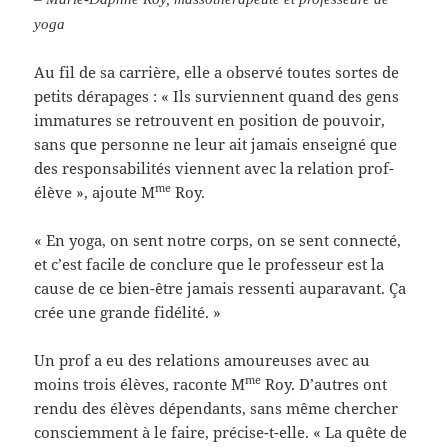
yoga
Au fil de sa carrière, elle a observé toutes sortes de
petits dérapages : « Ils surviennent quand des gens
immatures se retrouvent en position de pouvoir,
sans que personne ne leur ait jamais enseigné que
des responsabilités viennent avec la relation prof-
me
élève », ajoute M
Roy.
« En yoga, on sent notre corps, on se sent connecté,
et c’est facile de conclure que le professeur est la
cause de ce bien-être jamais ressenti auparavant. Ça
crée une grande fidélité. »
Un prof a eu des relations amoureuses avec au
me
moins trois élèves, raconte M
Roy. D’autres ont
rendu des élèves dépendants, sans même chercher
consciemment à le faire, précise-t-elle. « La quête de