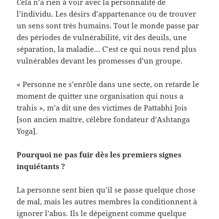
Cela n’a rien à voir avec la personnalité de
l’individu. Les désirs d’appartenance ou de trouver
un sens sont très humains. Tout le monde passe par
des périodes de vulnérabilité, vit des deuils, une
séparation, la maladie… C’est ce qui nous rend plus
vulnérables devant les promesses d’un groupe.
« Personne ne s’enrôle dans une secte, on retarde le
moment de quitter une organisation qui nous a
trahis », m’a dit une des victimes de Pattabhi Jois
[son ancien maître, célèbre fondateur d’Ashtanga
Yoga].
Pourquoi ne pas fuir dès les premiers signes
inquiétants ?
La personne sent bien qu’il se passe quelque chose
de mal, mais les autres membres la conditionnent à
ignorer l’abus. Ils le dépeignent comme quelque