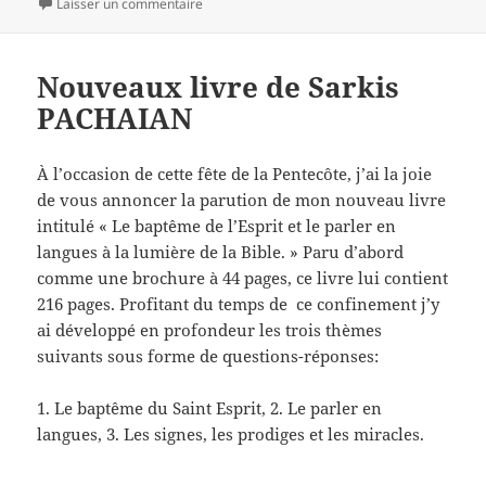
sur Ne soyons pas surpris par les moqueries – 
clés
Laisser un commentaire
Nouveaux livre de Sarkis
PACHAIAN
À l’occasion de cette fête de la Pentecôte, j’ai la joie
de vous annoncer la parution de mon nouveau livre
intitulé « Le baptême de l’Esprit et le parler en
langues à la lumière de la Bible. » Paru d’abord
comme une brochure à 44 pages, ce livre lui contient
216 pages. Profitant du temps de ce confinement j’y
ai développé en profondeur les trois thèmes
suivants sous forme de questions-réponses:
1. Le baptême du Saint Esprit, 2. Le parler en
langues, 3. Les signes, les prodiges et les miracles.