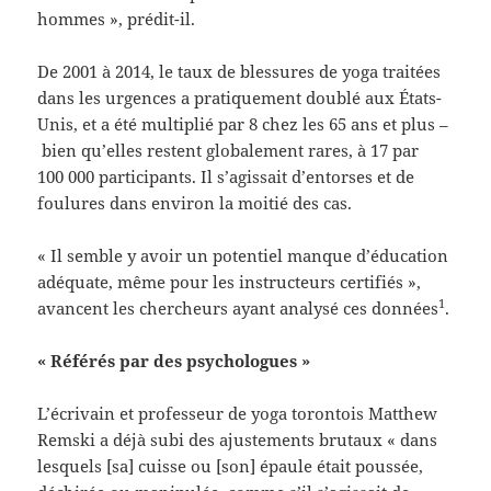
hommes », prédit-il.
De 200
1 à 2014, le taux de blessures de yoga traitées
dans les urgences a pratiquement doublé aux États-
Unis, et a été multiplié par 8 chez les 65 ans et plus –
bien qu’elles restent globalement rares, à 17 par
100 000 participants. Il s’agissait d’entorses et de
foulures dans environ la moitié des cas.
« Il semble y avoir un potentiel manque d’éducation
adéquate, même pour les instructeurs certifiés »,
1
avancent les chercheurs ayant analysé ces données
.
« Référés par des psychologues »
L’écrivain et professeur de yoga torontois Matthew
Remski a déjà subi des ajustements brutaux « dans
lesquels [sa] cuisse ou [son] épaule était poussée,