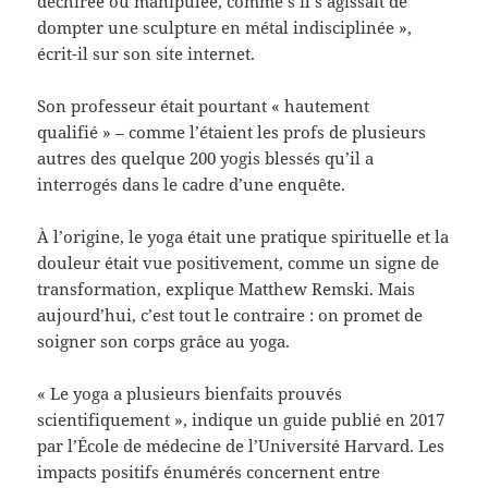
déchirée ou manipulée, comme s’il s’agissait de
dompter une sculpture en métal indisciplinée »,
écrit-il sur son site internet.
Son professeur était pourtant « hautement
qualifié » – comme l’étaient les profs de plusieurs
autres des quelque 200 yogis blessés qu’il a
interrogés dans le cadre d’une enquête.
À l’origine, le yoga était une pratique spirituelle et la
douleur était vue positivement, comme un signe de
transformation, explique Matthew Remski. Mais
aujourd’hui, c’est tout le contraire : on promet de
soigner son corps grâce au yoga.
« Le yoga a plusieurs bienfaits prouvés
scientifiquement », indique un guide publié en 2017
par l’École de médecine de l’Université Harvard. Les
impacts positifs énumérés concernent entre