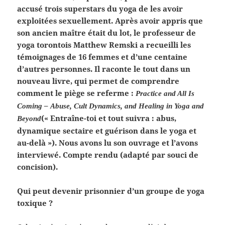
accusé trois superstars du yoga de les avoir
exploitées sexuellement. Après avoir appris que
son ancien maître était du lot, le professeur de
yoga torontois Matthew Remski a recueilli les
témoignages de 16 femmes et d’une centaine
d’autres personnes. Il raconte le tout dans un
nouveau livre, qui permet de comprendre
comment le piège se referme :
Practice and All Is
Coming – Abuse, Cult Dynamics, and Healing in Yoga and
(« Entraîne-toi et tout suivra : abus,
Beyond
dynamique sectaire et guérison dans le yoga et
au-delà »). Nous avons lu son ouvrage et l’avons
interviewé. Compte rendu (adapté par souci de
concision).
Qui peut devenir prisonnier d’un groupe de yoga
toxique ?