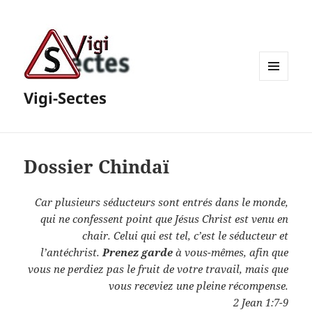
MENU
Vigi-Sectes
ET
WIDGETS
Dossier Chindaï
Car plusieurs séducteurs sont entrés dans le monde,
qui ne confessent point que Jésus Christ est venu en
chair.
Celui qui est tel, c’est le séducteur et
l’antéchrist.
Prenez garde
à vous-mêmes, afin que
vous ne perdiez pas le fruit de votre travail, mais que
vous receviez une pleine récompense.
2 Jean 1:7-9