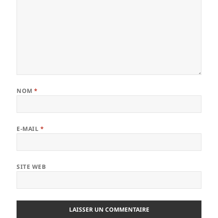
NOM
*
E-MAIL
*
SITE WEB