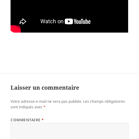
Laisser un commentaire
Votre adresse e-mail ne sera pas publiée.
Les champs obligatoires
sont indiqués avec
*
COMMENTAIRE
*