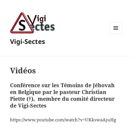
MENU
Vigi-Sectes
ET
WIDGETS
Vidéos
Conférence sur les Témoins de Jéhovah
en Belgique par le pasteur Christian
Piette (†), membre du comité directeur
de Vigi-Sectes
https://www.youtube.com/watch?v=UKkswaAjuHg