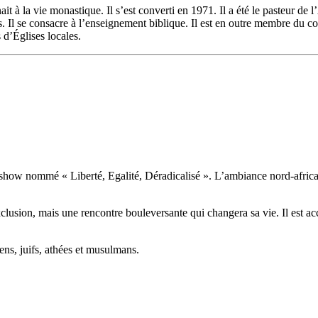
inait à la vie monastique. Il s’est converti en 1971. Il a été le pasteur 
Il se consacre à l’enseignement biblique. Il est en outre membre du co
 d’Églises locales.
show nommé « Liberté, Egalité, Déradicalisé ». L’ambiance nord-africain
’exclusion, mais une rencontre bouleversante qui changera sa vie. Il es
iens, juifs, athées et musulmans.