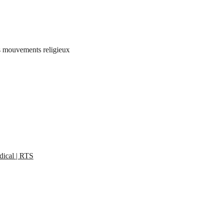
les mouvements religieux
dical | RTS