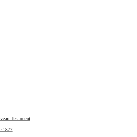
uveau Testament
de 1877