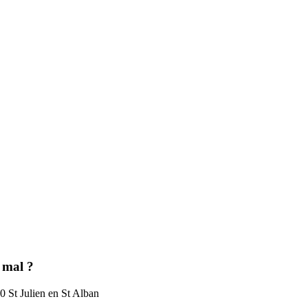
 mal ?
0 St Julien en St Alban