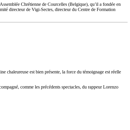
de l’Assemblée Chrétienne de Courcelles (Belgique), qu’il a fondée en
mité directeur de Vigi-Sectes, directeur du Centre de Formation
e chaleureuse est bien présente, la force du témoignage est réelle
t accompagné, comme les précédents spectacles, du rappeur Lorenzo