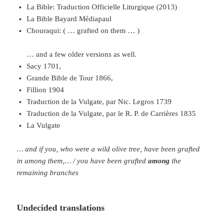
La Bible: Traduction Officielle Liturgique (2013)
La Bible Bayard Médiapaul
Chouraqui: ( … grafted on them … )
… and a few older versions as well.
Sacy 1701,
Grande Bible de Tour 1866,
Fillion 1904
Traduction de la Vulgate, par Nic. Legros 1739
Traduction de la Vulgate, par le R. P. de Carrières 1835
La Vulgate
… and if you, who were a wild olive tree, have been grafted
in among them,… / you have been grafted
among
the
remaining branches
Undecided translations