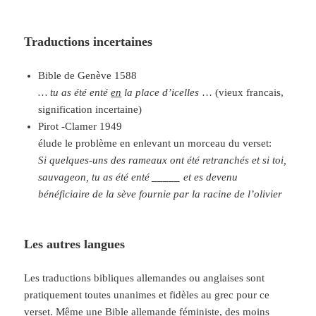
Traductions incertaines
Bible de Genève 1588
… tu as été enté
en
la place
d’icelles
… (vieux francais,
signification incertaine)
Pirot -Clamer 1949
élude le problème en enlevant un morceau du verset:
Si quelques-uns des rameaux ont été retranchés et si toi,
sauvageon, tu as été enté
_____
et es devenu
bénéficiaire de la sève fournie par la racine de l’olivier
Les autres langues
Les traductions bibliques allemandes ou anglaises sont
pratiquement toutes unanimes et fidèles au grec pour ce
verset. Même une Bible allemande féministe, des moins