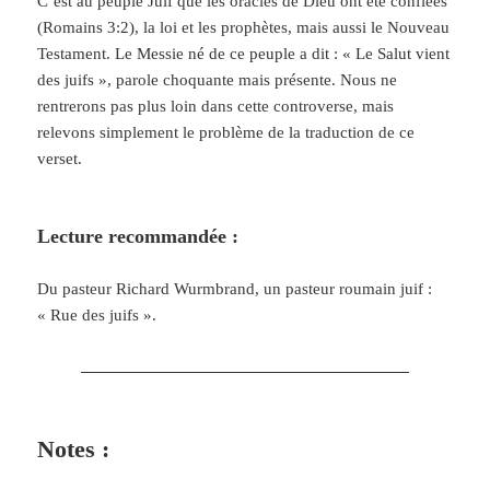
C’est au peuple Juif que les oracles de Dieu ont été confiées
(Romains 3:2), la loi et les prophètes, mais aussi le Nouveau
Testament. Le Messie né de ce peuple a dit : « Le Salut vient
des juifs », parole choquante mais présente. Nous ne
rentrerons pas plus loin dans cette controverse, mais
relevons simplement le problème de la traduction de ce
verset.
Lecture recommandée :
Du pasteur Richard Wurmbrand, un pasteur roumain juif :
« Rue des juifs ».
Notes :