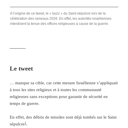
A l’origine de ce tweet, le « buzz » du Saint sépulcre lors de la
célébration des rameaux 2026. En effet, les autorités israéliennes
interdisent la tenue des offices religieuses à cause de la guerre.
Le
tweet
… manque sa cible, car cette mesure Israélienne s’appliquait
à tous les sites religieux et à toutes les communauté
religieuses sans exceptions pour garantir de sécurité en
temps de guerre.
En effet, des débris de missiles sont déjà tombés sur le Saint
1
sépulcre
.