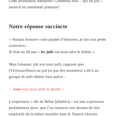
Cette affirmation interpelle! Comment Jean – qui est juif –
serait-il un antisémite primaire?
Notre réponse succincte
« Voulant honorer votre qualité d’historien, je fais une petite
correction :
St Jean ne dit pas «
les juifs
ont pour père le diable ».
Mais Johanan, (de son nom juif), rapporte que
[Yéchoua/Jésus] un juif (et pas des moindres) a dit à un
groupe de juifs élitiste bien précis :
«
vous
avez pour père le diable ».
L’expression « fils de Bélial [(diable)] » est une expression
parfaitement juive, que l’on retrouve une dizaine de fois
employée de la même manière dans le Tanach [Ancien