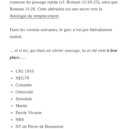
contexte du passage rejette (cf. Romain 11:18-23), ainsi que
Romain 11:28. Cette altération est une ancre vers la
théologie du remplacement
.
Dans les version suivantes, le grec n’est pas littéralement
traduit.
… et si toi, qui étais un olivier sauvage, tu as été enté
à leur
place
, …
LSG 1910
NEG79
Colombe
Ostervald
Synodale
Martin
Parole Vivante
NBS
NT de Pierre de Beaumont