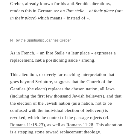
Greber
, already known for his anti-Semitic alterations,
renders this in German as:
an Ihre stelle
=
at their place
(not
in
their place
) which means « instead of ».
NT by the Spiritualist Joannes Greber
As in French, « an Ihre Stelle / a leur place » expresses a
replacement,
not
a positioning aside / among.
This alteration, or overly far-reaching interpretation that
goes beyond Scripture, suggests that the Church of the
Gentiles (the elects) replaces the chosen nation, all Jews
(including the first few thousand Jewish believers), and that
the election of the Jewish nation (as a nation, not to be
confused with the individual election of believers) is
revoked, which the context of the passage rejects (cf.
Romans 11:18-23
), as well as
Romans 11:28
. This alteration
is a stepping stone toward replacement theology.