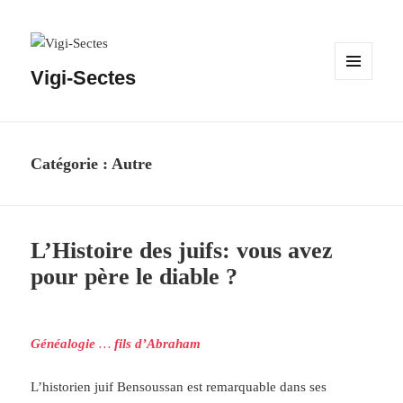
Vigi-Sectes
MENU
ET
WIDGETS
Catégorie :
Autre
L’Histoire des juifs: vous avez
pour père le diable ?
Généalogie
…
fils
d’Abraham
L’historien juif Bensoussan est remarquable dans ses