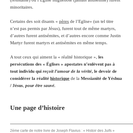
minoritaires.
Certains des soit disants «
pères
de l’Eglise» (un tel titre
n’est pas permis par Jésus), furent tout de même martyrs,
d’autres furent antisémites, et d’autres encore comme Justin
Martyr furent martyrs et antisémites en même temps.
A tout ceux qui aiment la « réalité historique »,
les
persécutions des « Églises » apostates n’enlèvent pas à
tout individu qui
reçoit l’amour de la vérité
,
le devoir de
considérer
la réalité
historique
de la
Messianité de Yéshua
/ Jésus
,
pour être sauvé.
Une page d’histoire
2ème carte de notre livre de Joseph Flavius : « Histoir des Juifs »