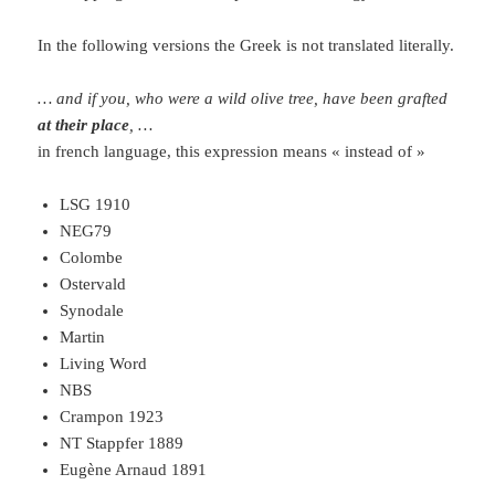
In the following versions the Greek is not translated literally.
… and if you, who were a wild olive tree, have been grafted
at their place
, …
in french language, this expression means « instead of »
LSG 1910
NEG79
Colombe
Ostervald
Synodale
Martin
Living Word
NBS
Crampon 1923
NT Stappfer 1889
Eugène Arnaud 1891