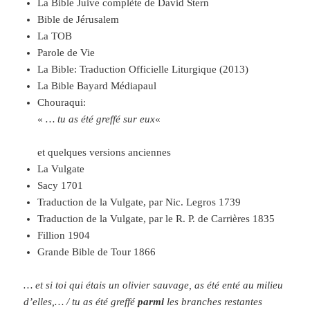
La Bible Juive complète de David Stern
Bible de Jérusalem
La TOB
Parole de Vie
La Bible: Traduction Officielle Liturgique (2013)
La Bible Bayard Médiapaul
Chouraqui:
«
… tu as été greffé sur eux
«
et quelques versions anciennes
La Vulgate
Sacy 1701
Traduction de la Vulgate, par Nic. Legros 1739
Traduction de la Vulgate, par le R. P. de Carrières 1835
Fillion 1904
Grande Bible de Tour 1866
… et si toi qui étais un olivier sauvage, as été enté au milieu
d’elles,… / tu as été greffé
parmi
les branches restantes