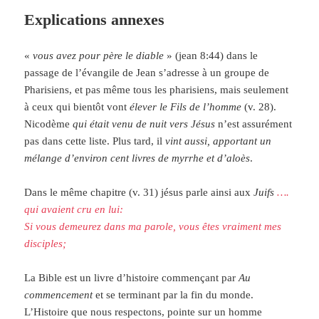
Explications annexes
«
vous avez pour père le diable
» (jean 8:44) dans le
passage de l’évangile de Jean s’adresse à un groupe de
Pharisiens, et pas même tous les pharisiens, mais seulement
à ceux qui bientôt vont
élever le Fils de l’homme
(v. 28).
Nicodème
qui était venu de nuit vers Jésus
n’est assurément
pas dans cette liste. Plus tard, il
vint aussi, apportant un
mélange d’environ cent livres de myrrhe et d’aloès
.
Dans le même chapitre (v. 31) jésus parle ainsi aux
Juifs
….
qui avaient cru en lui:
Si vous demeurez dans ma parole, vous êtes vraiment mes
disciples;
La Bible est un livre d’histoire commençant par
Au
commencement
et se terminant par la fin du monde.
L’Histoire que nous respectons, pointe sur un homme