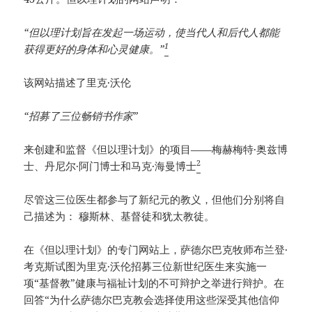
“但以理计划旨在发起一场运动，使当代人和后代人都能
1
获得更好的身体和心灵健康。”
该网站描述了里克·沃伦
“招募了三位畅销书作家”
来创建和监督《但以理计划》的项目——梅赫梅特·奥兹博
2
士、丹尼尔·阿门博士和马克·海曼博士
尽管这三位医生都参与了新纪元的教义，但他们分别将自
己描述为： 穆斯林、基督徒和犹太教徒。
在《但以理计划》的专门网站上，萨德尔巴克牧师布兰登·
考克斯试图为里克·沃伦招募三位新世纪医生来实施一
项“基督教”健康与福祉计划的不可辩护之举进行辩护。在
回答“为什么萨德尔巴克教会选择使用这些深受其他信仰