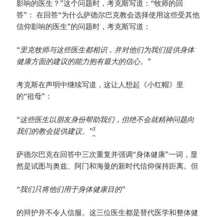
影响的医生？”这个问题时，考克斯写道：“牧师的回
答”： 在回答“为什么萨德尔巴克教会选择使用这些受其他
信仰影响的医生”的问题时，考克斯写道：
“里克牧师与这些医生都相识，并对他们为我们提供身体
健康方面的建议的能力抱有最大的信心。”
考克斯在声明中继续写道，这让人想起《小红帽》里
的“祖母”：
“这些医生以朋友身份帮助我们，但绝不会就精神问题向
3
我们的教会提供建议。”
萨德尔巴克在回答中三次重复并强调“身体健康”一词，显
然是试图与奥兹、阿门和海曼的新时代信仰保持距离。但
“我们只将他们用于身体健康目的”
的辩护并不令人信服。这三位医生都是替代医学和整体健