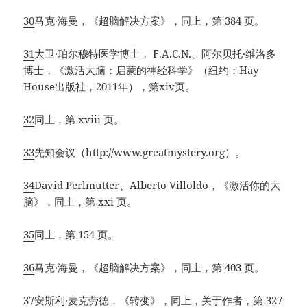
30
马克·海曼，《超脑解决方案》，同上，第 384 页。
31
大卫·珀尔穆特医学博士， F.A.C.N.、阿尔贝托·维洛多
博士，《激活大脑：启蒙的神经科学》（纽约：Hay
House出版社，2011年），第xiv页。
32
同上，第 xviii 页。
33
先知会议（http://www.greatmystery.org）。
34
David Perlmutter、Alberto Villoldo，《激活你的大
脑》，同上，第 xxi 页。
35
同上，第 154 页。
36
马克·海曼，《超脑解决方案》，同上，第 403 页。
37
安斯利·麦克劳德，《转变》，同上，关于作者，第 327