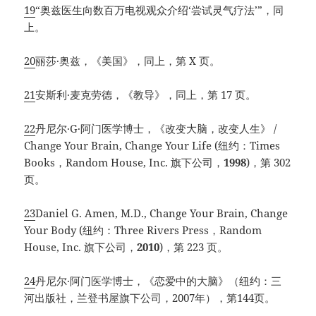
19
“奥兹医生向数百万电视观众介绍‘尝试灵气疗法’”，同
上。
20
丽莎·奥兹，《美国》，同上，第 X 页。
21
安斯利·麦克劳德，《教导》，同上，第 17 页。
22
丹尼尔·G·阿门医学博士，《改变大脑，改变人生》 /
Change Your Brain, Change Your Life (纽约：Times
Books，Random House, Inc. 旗下公司，
1998
)，第 302
页。
23
Daniel G. Amen, M.D., Change Your Brain, Change
Your Body (纽约：Three Rivers Press，Random
House, Inc. 旗下公司，
2010
)，第 223 页。
24
丹尼尔·阿门医学博士，《恋爱中的大脑》（纽约：三
河出版社，兰登书屋旗下公司，2007年），第144页。