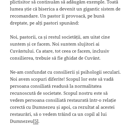
plictisitor să continuăm să adăugăm exemple. Toată
lumea știe că biserica a devenit un gigantic sistem de
recomandare. Un pastor îi provoacă, pe bună
dreptate, pe alți pastori spunând:
Noi, pastorii, ca și restul societății, am uitat cine
suntem și ce facem. Noi suntem slujitori ai
Cuvântului. Ca atare, tot ceea ce facem, inclusiv
consilierea, trebuie să fie ghidat de Cuvânt.
Ne-am confundat cu consilierii și psihologii seculari.
Noi avem scopuri diferite! Scopul lor este să vadă
persoana consiliată readusă la normalitatea
recunoscută de societate. Scopul nostru este să
vedem persoana consiliată restaurată într-o relație
corectă cu Dumnezeu și apoi, ca rezultat al acestei
restaurări, să o vedem trăind ca un copil al lui
Dumnezeu
[5]
.