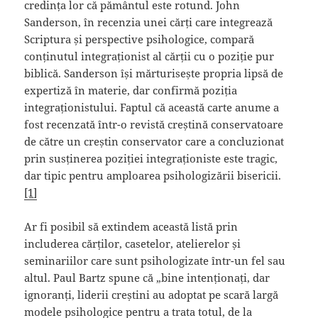
credința lor că pământul este rotund. John
Sanderson, în recenzia unei cărți care integrează
Scriptura și perspective psihologice, compară
conținutul integraționist al cărții cu o poziție pur
biblică. Sanderson își mărturisește propria lipsă de
expertiză în materie, dar confirmă poziția
integraționistului. Faptul că această carte anume a
fost recenzată într-o revistă creștină conservatoare
de către un creștin conservator care a concluzionat
prin susținerea poziției integraționiste este tragic,
dar tipic pentru amploarea psihologizării bisericii.
[1]
Ar fi posibil să extindem această listă prin
includerea cărților, casetelor, atelierelor și
seminariilor care sunt psihologizate într-un fel sau
altul. Paul Bartz spune că „bine intenționați, dar
ignoranți, liderii creștini au adoptat pe scară largă
modele psihologice pentru a trata totul, de la