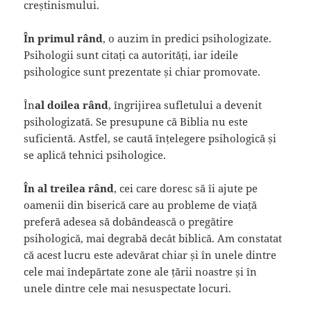
creștinismului.
În primul rând
, o auzim în predici psihologizate.
Psihologii sunt citați ca autorități, iar ideile
psihologice sunt prezentate și chiar promovate.
În
al doilea rând
, îngrijirea sufletului a devenit
psihologizată. Se presupune că Biblia nu este
suficientă. Astfel, se caută înțelegere psihologică și
se aplică tehnici psihologice.
În al treilea rând
, cei care doresc să îi ajute pe
oamenii din biserică care au probleme de viață
preferă adesea să dobândească o pregătire
psihologică, mai degrabă decât biblică. Am constatat
că acest lucru este adevărat chiar și în unele dintre
cele mai îndepărtate zone ale țării noastre și în
unele dintre cele mai nesuspectate locuri.