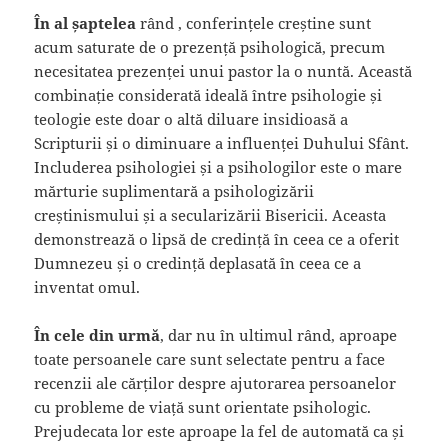
În al șaptelea
rând , conferințele creștine sunt
acum saturate de o prezență psihologică, precum
necesitatea prezenței unui pastor la o nuntă. Această
combinație considerată ideală între psihologie și
teologie este doar o altă diluare insidioasă a
Scripturii și o diminuare a influenței Duhului Sfânt.
Includerea psihologiei și a psihologilor este o mare
mărturie suplimentară a psihologizării
creștinismului și a secularizării Bisericii. Aceasta
demonstrează o lipsă de credință în ceea ce a oferit
Dumnezeu și o credință deplasată în ceea ce a
inventat omul.
În cele din urmă
, dar nu în ultimul rând, aproape
toate persoanele care sunt selectate pentru a face
recenzii ale cărților despre ajutorarea persoanelor
cu probleme de viață sunt orientate psihologic.
Prejudecata lor este aproape la fel de automată ca și