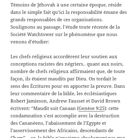
Témoins de Jéhovah à une certaine époque, réside
dans le simple fait qu’ici la responsabilité émane des
grands responsables de ces organisations.
Soulignons au passage, l’étude toute récente de la
Société Watchtower sur le phénomène que nous
venons d’étudier:
Les chefs religieux accordèrent leur soutien aux
conceptions racistes des négriers.. quant aux noirs,
nombre de chefs religieux affirmaient que, de toute
façon, ils étaient maudits par Dieu. On tordait le
sens des Écritures pour en apporter la preuve. Dans
leur commentaire de la bible, les écclésiastiques
Robert Jamieson, Andrew Fausset et David Brown
écrivent: “Maudit soit Canaan (
Genèse 9:25
): cette
condamnation s’est accomplie avec la destruction
des Cananéens, l’abaissement de l’Egypte et
l’asservissement des Africains, descendants de
Cham”… or, la bible n’enseigne absolument pas que