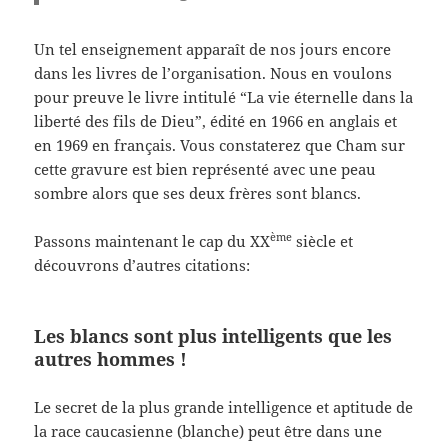
Un tel enseignement apparaît de nos jours encore
dans les livres de l’organisation. Nous en voulons
pour preuve le livre intitulé “La vie éternelle dans la
liberté des fils de Dieu”, édité en 1966 en anglais et
en 1969 en français. Vous constaterez que Cham sur
cette gravure est bien représenté avec une peau
sombre alors que ses deux frères sont blancs.
ème
Passons maintenant le cap du XX
siècle et
découvrons d’autres citations:
Les blancs sont plus intelligents que les
autres hommes !
Le secret de la plus grande intelligence et aptitude de
la race caucasienne (blanche) peut être dans une