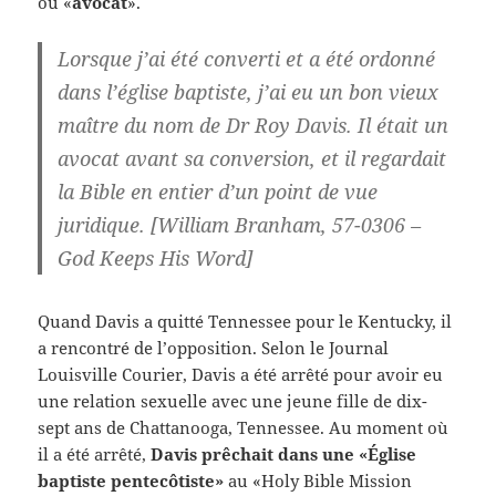
ou «
avocat
».
Lorsque j’ai été converti et a été ordonné
dans l’église baptiste, j’ai eu un
bon vieux
maître
du nom de Dr Roy Davis. Il était un
avocat
avant sa conversion, et il regardait
la Bible en entier d’un point de vue
juridique. [William Branham, 57-0306 –
God Keeps His Word]
Quand Davis a quitté Tennessee pour le Kentucky, il
a rencontré de l’opposition. Selon le Journal
Louisville Courier, Davis a été arrêté pour avoir eu
une relation sexuelle avec une jeune fille de dix-
sept ans de Chattanooga, Tennessee. Au moment où
il a été arrêté,
Davis prêchait dans une «Église
baptiste pentecôtiste»
au «Holy Bible Mission