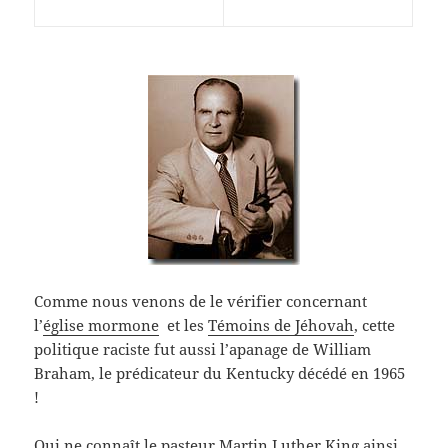
Comme nous venons de le vérifier concernant
l’
église mormone
et les
Témoins de Jéhovah
, cette
politique raciste fut aussi l’apanage de William
Braham, le prédicateur du Kentucky décédé en 1965
!
Qui ne connaît le pasteur Martin Luther King ainsi