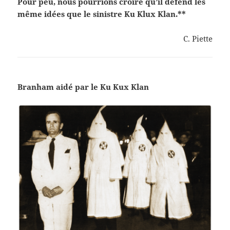
Pour peu, nous pourrions croire qu’il défend les
même idées que le sinistre Ku Klux Klan.**
C. Piette
Branham aidé par le Ku Kux Klan