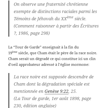
On observe une fraternité chrétienne
exempte de distinctions raciales parmi les
ème
Témoins de Jéhovah du XX
siècle.
(Comment raisonner à partir des Écritures
?, 1986, page 298)
La “Tour de Garde” enseignait à la fin du
ème
19
siècle, que Cham était le père de la race noire.
Cham serait un dégradé ce qui constitue ici un clin
d’oeil approbateur adressé à l’église mormone:
La race noire est supposée descendre de
Cham dont la dégradation spéciale est
mentionnée en
Genèse 9:22
, 25.
(La Tour de garde, 1er août 1898, page
230, édition anglaise)