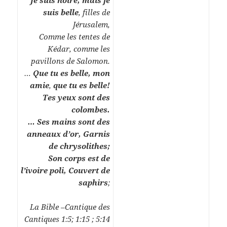
Je suis noire, mais je
suis belle
, filles de
Jérusalem,
Comme les tentes de
Kédar, comme les
pavillons de Salomon.
…
Que tu es belle, mon
amie
,
que tu es belle!
Tes yeux sont des
colombes.
… Ses mains sont des
anneaux d’or, Garnis
de chrysolithes;
Son corps est de
l’ivoire poli, Couvert de
saphirs
;
La Bible –Cantique des
Cantiques 1:5; 1:15 ; 5:14