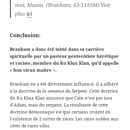
moi,
Mason. (Branham, 63-1110M) Voir
plus
ici
Conclusion:
Branham a donc été initié dans sa carrière
spirituelle par un pasteur pentecôtiste hérétique
et raciste, membre du Ku Klux Klan, qu’il appelle
« bon vieux maître ».
Branham en a été directement influencé, il a adhéré
à la
doctrine de la semence du Serpent.
Cette doctrine
du Ku Klux Klan annonce que Caïn n’est pas issu
d’Adam, mais du serpent. La résultante de cette
doctrine démoniaque est que certains croient en
l’existence de 2 sortes de races: Les races nobles aux
côtés de races viles.