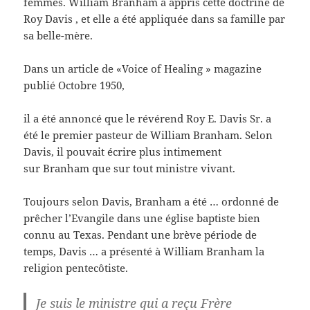
femmes. William Branham a appris cette doctrine de
Roy Davis , et elle a été appliquée dans sa famille par
sa belle-mère.
Dans un article de «Voice of Healing » magazine
publié Octobre 1950,
il a été annoncé que le révérend Roy E. Davis Sr. a
été le premier pasteur de William Branham. Selon
Davis, il pouvait écrire plus intimement
sur Branham que sur tout ministre vivant.
Toujours selon Davis, Branham a été … ordonné de
prêcher l’Evangile dans une église baptiste bien
connu au Texas. Pendant une brève période de
temps, Davis … a présenté à William Branham la
religion pentecôtiste.
Je suis le ministre qui a reçu Frère