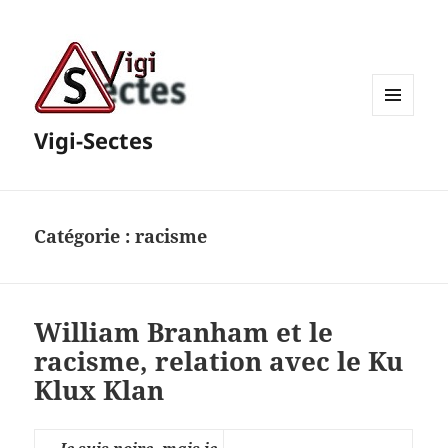
MENU
Vigi-Sectes
ET
WIDGETS
Catégorie :
racisme
William Branham et le
racisme, relation avec le Ku
Klux Klan