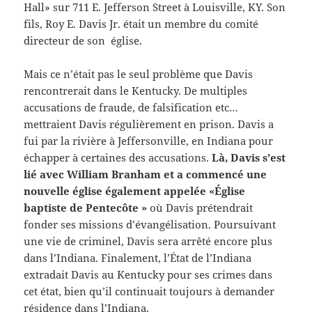
Hall» sur 711 E. Jefferson Street à Louisville, KY. Son
fils, Roy E. Davis Jr. était un membre du comité
directeur de son église.
Mais ce n’était pas le seul problème que Davis
rencontrerait dans le Kentucky. De multiples
accusations de fraude, de falsification etc…
mettraient Davis régulièrement en prison. Davis a
fui par la rivière à Jeffersonville, en Indiana pour
échapper à certaines des accusations.
Là, Davis s’est
lié avec William Branham et a commencé une
nouvelle église également appelée «Église
baptiste de Pentecôte »
où Davis prétendrait
fonder ses missions d’évangélisation. Poursuivant
une vie de criminel, Davis sera arrêté encore plus
dans l’Indiana. Finalement, l’État de l’Indiana
extradait Davis au Kentucky pour ses crimes dans
cet état, bien qu’il continuait toujours à demander
résidence dans l’Indiana.