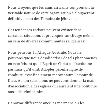
Nous croyons que les amis africains comprenant la
véritable nature de cette organisation s’éloigneront
définitivement des Témoins de Jéhovah.
Des tendances racistes peuvent exister dans
certaines situations et provoquer un clivage même
au sein de diverses communautés religieuses!
Nous pensons à l’Afrique Australe. Nous ne
pouvons que nous désolidariser de tels phénomènes
en reprécisant que l’Esprit de Christ ne fractionne
pas mais qu’il unit. Adopter pareille ligne de
conduite, c’est finalement méconnaître l’amour de
Dieu. A mon sens, nous ne pouvons donner la main
d’association à des églises qui auraient une politique
aussi discriminatoire.
L’énorme différence avec les mormons ou les