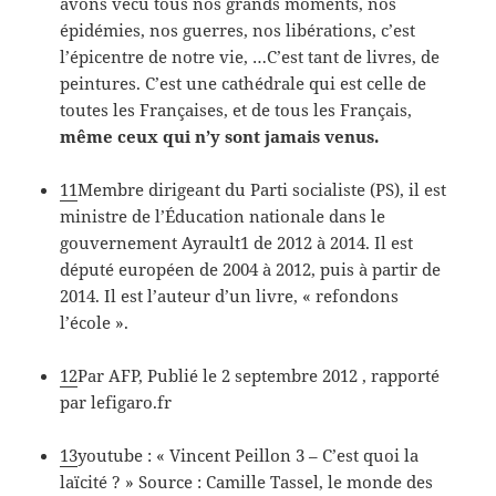
avons vécu tous nos grands moments, nos
épidémies, nos guerres, nos libérations, c’est
l’épicentre de notre vie, …C’est tant de livres, de
peintures. C’est une cathédrale qui est celle de
toutes les Françaises, et de tous les Français,
même ceux qui n’y sont jamais venus.
11
Membre dirigeant du Parti socialiste (PS), il est
ministre de l’Éducation nationale dans le
gouvernement Ayrault1 de 2012 à 2014. Il est
député européen de 2004 à 2012, puis à partir de
2014. Il est l’auteur d’un livre, « refondons
l’école ».
12
Par AFP, Publié le 2 septembre 2012 , rapporté
par lefigaro.fr
13
youtube : « Vincent Peillon 3 – C’est quoi la
laïcité ? » Source : Camille Tassel, le monde des