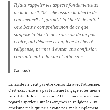
Il faut rappeler les aspects fondamentaux
de la loi de 1905 : elle assure la
liberté de
6
7
conscience
et garantit
la liberté de culte
.
Une bonne compréhension de ce que
suppose la liberté de croire ou de ne pas
croire, qui dépasse et englobe la liberté
religieuse, permet d’éviter une
confusion
courante entre laïcité et athéisme.
Canope.fr
La laïcité ne veut pas être confondu avec l’athéisme.
C’est exact, elle n’a pas le même langage et les même
fins. A-t-elle le même esprit? Elle demeure avec son
regard supérieur sur les «mythes et religions » un
athéisme mais qui ne s’avoue pas, mais amplement