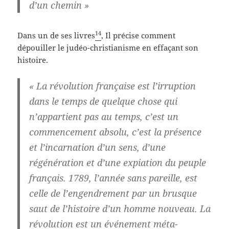
d’un chemin »
14
Dans un de ses livres
, Il précise comment
dépouiller le judéo-christianisme en effaçant son
histoire.
« La révolution française est l’irruption
dans le temps de quelque chose qui
n’appartient pas au temps, c’est un
commencement absolu, c’est la présence
et
l’incarnation
d’un sens,
d’une
régénération et d’une expiation
du peuple
français.
1789,
l’année sans pareille, est
celle de
l’engendrement
par un brusque
saut de l’histoire
d’un homme nouveau
. La
révolution
est un événement méta-