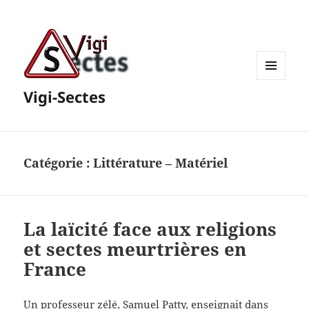
MENU
Vigi-Sectes
ET
WIDGETS
Catégorie :
Littérature – Matériel
La laïcité face aux religions
et sectes meurtrières en
France
Un professeur zélé, Samuel Patty, enseignait dans