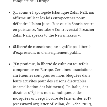
conquête de l’Europe.
5
… comme l’apologète Islamique Zakir Naïk aui
affirme utiliser les lois européennes pour
défendre l’Islam jusqu’à ce que la Sharia rentre
en puissance. Youtube « Controversial Preacher
Zakir Naik speaks to the Newsmakers ».
6
Liberté de conscience, ne signifie pas liberté
d’expression, ni d’enseignement public.
7
En pratique, la liberté de culte est toutefois
compromise en Europe. Certaines associations
chrétiennes sont plus ou mois bloquées dans
leurs activités pour des raisons discutables
(normalisation des bâtiments). En Italie, des
dizaines d’Églises non catholiques et des
mosquées ont reçu l’ordre de fermer dès 2017
(crossword.org letter of Milan, du 6 dec. 2017),