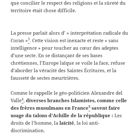
que concilier le respect des religions et la sûreté du
territoire était chose difficile.
La presse parlait alors d’ « interprétation radicale du
3
Coran »
. Cette vision est inexacte et reste « sans
intelligence » pour toucher au cœur des adeptes
d’une secte. En se distançant de ses bases
chrétiennes, l’Europe laïque se voile la face, refuse
d’aborder la véracité des Saintes Écritures, et la
fausseté de sectes meurtrières.
Comme le rappelle le géo-politicien Alexandre del
4
Valle
,
diverses branches Islamistes, comme celle
5
des frères musulmans en France
savent faire
usage du talons d’Achille de la république :
Les
droits de l’homme, la
laïcité
, la loi anti-
discrimination.