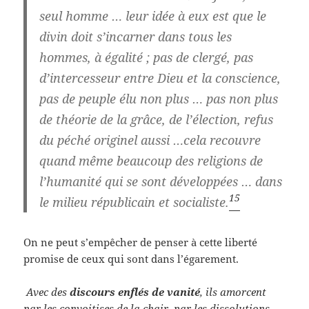
seul homme … leur idée à eux est que
le
divin doit s’incarner dans tous les
hommes, à égalité
;
pas de clergé, pas
d’intercesseur entre Dieu et la conscience,
pas de peuple élu non plus … pas non plus
de théorie de la grâce, de l’élection, refus
du péché originel aussi …cela recouvre
quand même beaucoup des religions de
l’humanité qui se sont développées … dans
15
le milieu républicain et socialiste.
On ne peut s’empêcher de penser à cette liberté
promise de ceux qui sont dans l’égarement.
Avec des
discours enflés de vanité
, ils amorcent
par les convoitises de la chair, par les dissolutions,