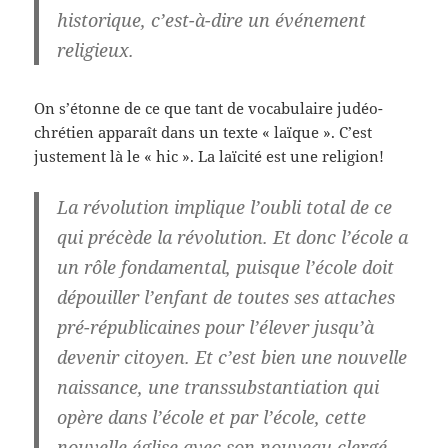
historique, c’est-à-dire un
événement
religieux
.
On s’étonne de ce que tant de vocabulaire judéo-
chrétien apparaît dans un texte « laïque ». C’est
justement là le « hic ». La laïcité est une religion!
La révolution implique l’oubli total de ce
qui précède la révolution.
Et donc l’école a
un rôle fondamental, puisque
l’école doit
dépouiller l’enfant de toutes ses attaches
pré-républicaines pour l’élever jusqu’à
devenir citoyen.
Et c’est bien une nouvelle
naissance, une transsubstantiation qui
opère dans l’école et par l’école, cette
nouvelle église avec son nouveau clergé,