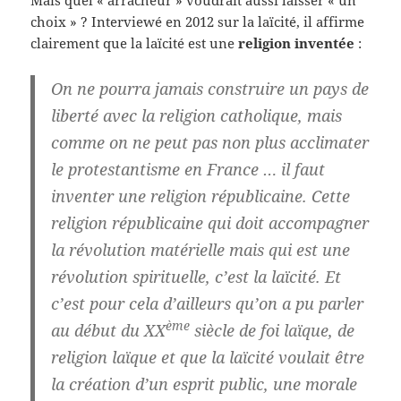
Mais quel « arracheur » voudrait aussi laisser « un
choix » ? Interviewé en 2012 sur la laïcité, il affirme
clairement que la laïcité est une
religion inventée
:
On ne pourra jamais construire un pays de
liberté avec la religion catholique, mais
comme on ne peut pas non plus acclimater
le protestantisme en France …
il faut
inventer une religion républicaine.
Cette
religion républicaine qui doit accompagner
la révolution matérielle mais qui est
une
révolution spirituelle, c’est la laïcité
. Et
c’est pour cela d’ailleurs qu’on a pu parler
ème
au début du XX
siècle de
foi laïque
, de
religion laïque et que la laïcité voulait être
la création d’un esprit public, une morale