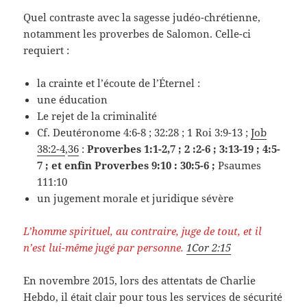
Quel contraste avec la sagesse judéo-chrétienne,
notamment les proverbes de Salomon. Celle-ci
requiert :
la crainte et l’écoute de l’Éternel :
une éducation
Le rejet de la criminalité
Cf. Deutéronome 4:6-8 ; 32:28 ; 1 Roi 3:9-13 ;
Job
38:2-4
,
36
:
Proverbes 1:1-2,7 ; 2 :2-6 ; 3:13-19 ; 4:5-
7 ; et enfin Proverbes 9:10 : 30:5-6 ;
Psaumes
111:10
un jugement morale et juridique sévère
L’homme spirituel, au contraire, juge de tout, et il
n’est lui-même jugé par personne.
1Cor 2:15
En novembre 2015, lors des attentats de Charlie
Hebdo, il était clair pour tous les services de sécurité