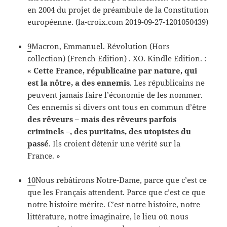
en 2004 du projet de préambule de la Constitution
européenne. (la-croix.com 2019-09-27-1201050439)
9
Macron, Emmanuel. Révolution (Hors
collection) (French Edition) . XO. Kindle Edition. :
«
Cette France, républicaine par nature, qui
est la nôtre, a des
ennemis
. Les républicains ne
peuvent jamais faire l’économie de les nommer.
Ces ennemis si divers ont tous en commun d’être
des rêveurs – mais des rêveurs parfois
criminels –, des puritains, des utopistes du
passé
. Ils croient détenir une vérité sur la
France. »
10
Nous rebâtirons Notre-Dame, parce que c’est ce
que les Français attendent. Parce que c’est ce que
notre histoire mérite. C’est notre histoire, notre
littérature, notre imaginaire, le lieu où nous