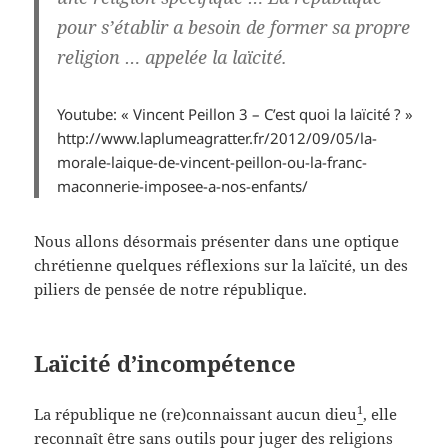
pour s’établir a besoin de former sa propre
religion … appelée la laïcité.
Youtube: « Vincent Peillon 3 – C’est quoi la laïcité ? »
http://www.laplumeagratter.fr/2012/09/05/la-
morale-laique-de-vincent-peillon-ou-la-franc-
maconnerie-imposee-a-nos-enfants/
Nous allons désormais présenter dans une optique
chrétienne quelques réflexions sur la laïcité, un des
piliers de pensée de notre république.
Laïcité d’incompétence
1
La république ne (re)connaissant aucun dieu
, elle
reconnaît être sans outils pour juger des religions