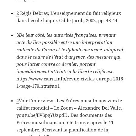
2
Régis Debray, L’enseignement du fait religieux
dans l’école laïque. Odile Jacob, 2002, pp. 43-44
3
De leur côté, les autorités françaises, prenant
acte du lien possible entre une interprétation
radicale du Coran et le djihadisme armé, adoptent,
dans le cadre de l’état d’urgence, des mesures qui,
pour lutter contre ce dernier, portent
im
médiatement atteinte à la liberté religieuse
.
https://www.cairn.info/revue-civitas-europa-2016-
1-page-179.htm#no1
4
Voir l’interview : Les Frères musulmans vers le
califat mondial – Le Zoom – Alexandre Del Valle.
youtu.be/BVSpgYUzpdE . Des documents des
Frères musulmans ont été trouvé après le 11
septembre, décrivant la planification de la