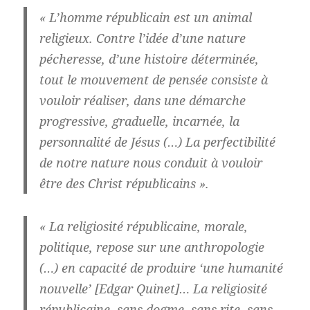
«
L’homme républicain est un animal
religieux.
Contre l’idée d’une nature
pécheresse, d’une histoire déterminée,
tout le mouvement de pensée consiste à
vouloir réaliser, dans une démarche
progressive, graduelle, incarnée, la
personnalité de Jésus
(…)
La perfectibilité
de notre nature nous conduit à vouloir
être des
Christ républicains
».
« La religiosité républicaine, morale,
politique, repose sur une anthropologie
(…) en capacité de produire ‘une humanité
nouvelle’ [Edgar Quinet]… La religiosité
républicaine, sans dogme, sans rite, sans