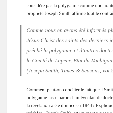
considère pas la polygamie comme une honte
prophète Joseph Smith affirme tout le contrai
Comme nous en avons été informés plus
Jésus-Christ des saints des derniers
prêché la polygamie et d’autres doctr
le Comté de Lapeer, Etat du Michigan
(Joseph Smith, Times & Seasons, vol.5
Comment peut-on concilier le fait que J.Smit
polygamie fasse partie d’un éventail de doctr
la révélation a été donnée en 1843? Expliqu