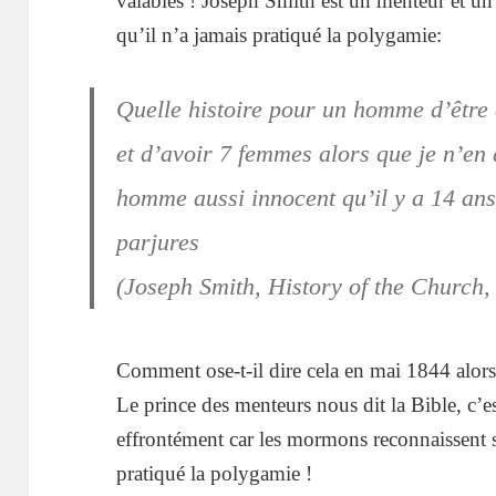
valables ! Joseph Smith est un menteur et un
qu’il n’a jamais pratiqué la polygamie:
Quelle histoire pour un homme d’être
et d’avoir 7 femmes alors que je n’en 
homme aussi innocent qu’il y a 14 ans 
parjures
(Joseph Smith, History of the Church, 
Comment ose-t-il dire cela en mai 1844 alors 
Le prince des menteurs nous dit la Bible, c’est
effrontément car les mormons reconnaissent 
pratiqué la polygamie !