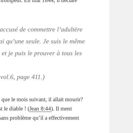
 trompeur. En mai 1844, il déclare
 accusé de commettre l’adultère
ai qu’une seule. Je suis le même
et je puis le prouver à tous les
vol.6, page 411.)
que le mois suivant, il allait mourir?
 le diable ! (
Jean 8:44
). Il ment
sans problème qu’il a effectivement