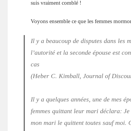
suis vraiment comblé !
Voyons ensemble ce que les femmes mormone
Il y a beaucoup de disputes dans les 
l’autorité et la seconde épouse est co
cas
(Heber C. Kimball, Journal of Discour
Il y a quelques années, une de mes épo
femmes quittant leur mari déclara: Je
mon mari le quittent toutes sauf moi. C