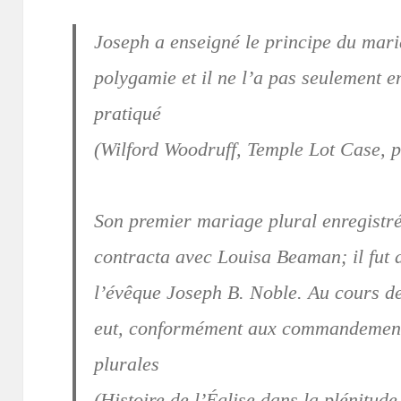
Joseph a enseigné le principe du ma
polygamie et il ne l’a pas seulement e
pratiqué
(Wilford Woodruff, Temple Lot Case, 
Son premier mariage plural enregistré
contracta avec Louisa Beaman; il fut a
l’évêque Joseph B. Noble. Au cours de
eut, conformément aux commandements
plurales
(Histoire de l’Église dans la plénitud