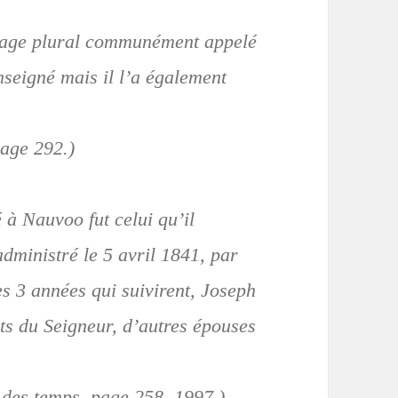
riage plural communément appelé
nseigné mais il l’a également
page 292.)
 à Nauvoo fut celui qu’il
dministré le 5 avril 1841, par
s 3 années qui suivirent, Joseph
 du Seigneur, d’autres épouses
e des temps, page 258, 1997.)