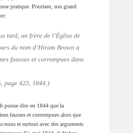
use pratique. Pourtant, son grand
re:
 tard, un frère de l’Église de
 jours du nom d’Hiram Brown a
ines fausses et corrompues dans
, page 423, 1844.)
h puisse dire en 1844 que la
ines fausses et corrompues alors que
ez-nous et surtout avec des arguments