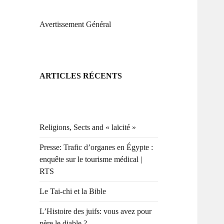
Avertissement Général
ARTICLES RÉCENTS
Religions, Sects and « laïcité »
Presse: Trafic d’organes en Égypte :
enquête sur le tourisme médical |
RTS
Le Tai-chi et la Bible
L’Histoire des juifs: vous avez pour
père le diable ?