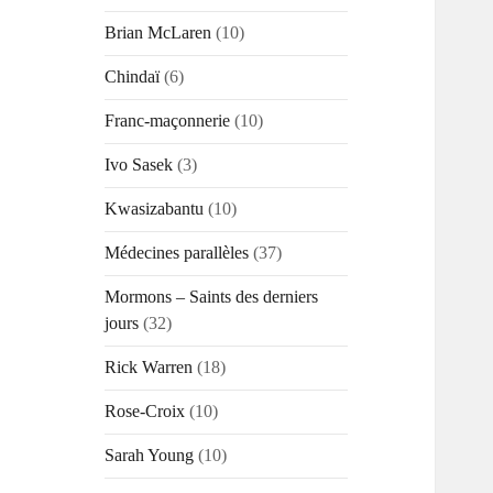
Brian McLaren
(10)
Chindaï
(6)
Franc-maçonnerie
(10)
Ivo Sasek
(3)
Kwasizabantu
(10)
Médecines parallèles
(37)
Mormons – Saints des derniers
jours
(32)
Rick Warren
(18)
Rose-Croix
(10)
Sarah Young
(10)