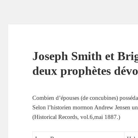
Joseph Smith et Br
deux prophètes dévo
Combien d’épouses (de concubines) posséda
Selon l’historien mormon Andrew Jensen une
(Historical Records, vol.6,mai 1887.)