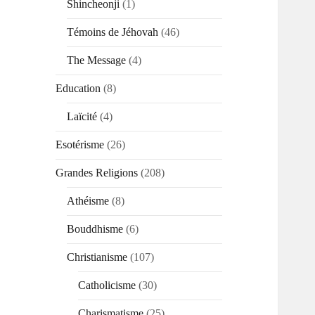
Shincheonji
(1)
Témoins de Jéhovah
(46)
The Message
(4)
Education
(8)
Laïcité
(4)
Esotérisme
(26)
Grandes Religions
(208)
Athéisme
(8)
Bouddhisme
(6)
Christianisme
(107)
Catholicisme
(30)
Charismatisme
(25)