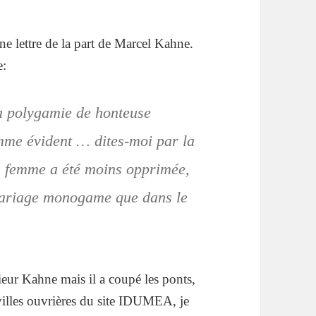
une lettre de la part de Marcel Kahne.
e:
la polygamie de honteuse
mme évident … dites-moi par la
a femme a été moins opprimée,
 mariage monogame que dans le
ieur Kahne mais il a coupé les ponts,
villes ouvrières du site IDUMEA, je