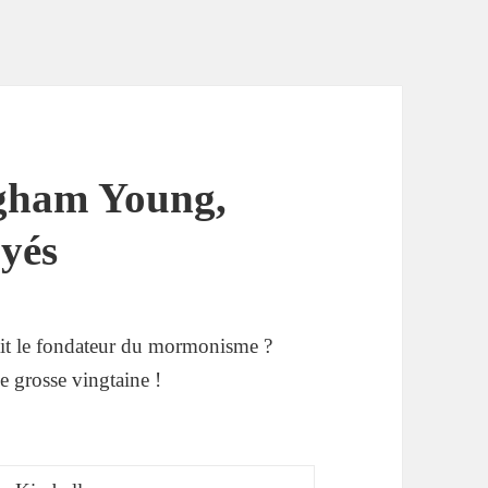
igham Young,
yés
it le fondateur du mormonisme ?
 grosse vingtaine !