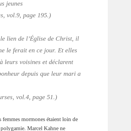
us jeunes
, vol.9, page 195.)
e lien de l’Église de Christ, il
 le ferait en ce jour. Et elles
 à leurs voisines et déclarent
bonheur depuis que leur mari a
rses, vol.4, page 51.)
es femmes mormones étaient loin de
la polygamie. Marcel Kahne ne