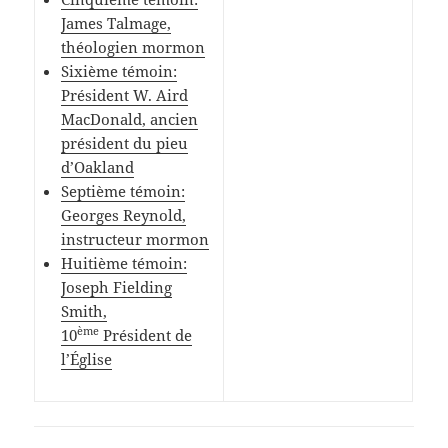
James Talmage,
théologien mormon
Sixième témoin:
Président W. Aird
MacDonald, ancien
président du pieu
d’Oakland
Septième témoin:
Georges Reynold,
instructeur mormon
Huitième témoin:
Joseph Fielding
Smith,
ème
10
Président de
l’Église