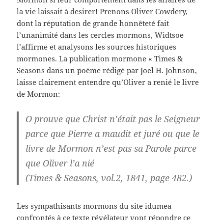
la vie laissait à desirer! Prenons Oliver Cowdery,
dont la réputation de grande honnêteté fait
l’unanimité dans les cercles mormons, Widtsoe
l’affirme et analysons les sources historiques
mormones. La publication mormone « Times &
Seasons dans un poème rédigé par Joel H. Johnson,
laisse clairement entendre qu’Oliver a renié le livre
de Mormon:
O prouve que Christ n’était pas le Seigneur
parce que Pierre a maudit et juré ou que le
livre de Mormon n’est pas sa Parole parce
que Oliver l’a nié
(Times & Seasons, vol.2, 1841, page 482.)
Les sympathisants mormons du site idumea
confrontés à ce texte révélateur vont répondre ce