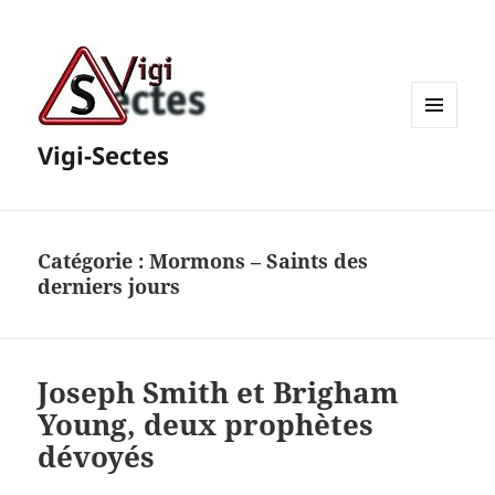
MENU
Vigi-Sectes
ET
WIDGETS
Catégorie :
Mormons – Saints des
derniers jours
Joseph Smith et Brigham
Young, deux prophètes
dévoyés