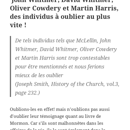
Oliver Cowdery et Martin Harris,
des individus à
oublier au plus
vite !
De tels individus tels que McLellin, John
Whitmer, David Whitmer, Oliver Cowdery
et Martin Harris sont trop contestables
pour être mentionnés et nous ferions
mieux de les oublier
(Joseph Smith, History of the Church, vol.3,
page 232.)
Oublions-les en effet! mais n’oublions pas aussi
d’oublier leur témoignage quant au livre de
Mormon. Car s’ils sont malhonnêtes dans les
affaires de la vie, ils le sont également dans le