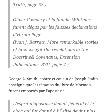
Truth, page 58.)
Oliver Cowdery et la famille Whitmer
furent déçus par les fausses declarations
d’Hiram Page
(Ivan J. Barratt, More remarkable stories
of how we got the revelations in the
Doctrine& Covenants, Extention
Publications, BYU, page 7.)
George A. Smith, apôtre et cousin de Joseph Smith
enseigne que les témoins du livre de Mormon
furent emportés par l’apostasie:
L’esprit d’apostasie devint général et le
choc qui fut donné à l’Église devint plus