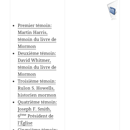
Premier témoin:
Martin Harris,
témoin du livre de
Mormon
Deuxième témoin:
David Whitmer,
témoin du livre de
Mormon
Troisième témoin:
Rulon S. Howells,
historien mormon
Quatrième témoin:
Joseph F. Smith,
ème
6
Président de
l’Église
Cinquième témoin: