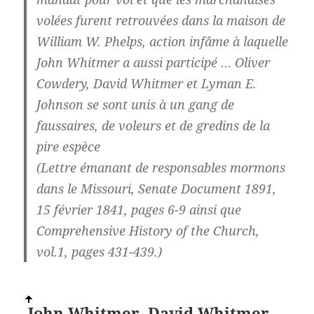
volées furent retrouvées dans la maison de
William W. Phelps, action infâme à laquelle
John Whitmer a aussi participé … Oliver
Cowdery, David Whitmer et Lyman E.
Johnson se sont unis à un gang de
faussaires, de voleurs et de gredins de la
pire espèce
(Lettre émanant de responsables mormons
dans le Missouri, Senate Document 1891,
15 février 1841, pages 6-9 ainsi que
Comprehensive History of the Church,
vol.1, pages 431-439.)
John Whitmer, David Whitmer,