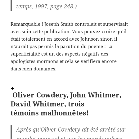
temps, 1997, page 248.)
Remarquable ! Joseph Smith controlait et supervisait
avec soin cette publication. Vous pouvez croire qu’il
était totalement en accord avec Johnson sinon il
n’aurait pas permis la parution du poème ! La
superficialité est un des aspects négatifs des
apologistes mormons et cela se vérifiera encore
dans bien domaines.
Oliver Cowdery, John Whitmer,
David Whitmer, trois
témoins
malhonnêtes!
Après qu’Oliver Cowdery ait été arrêté sur
mandat pour vol et que les marchandises