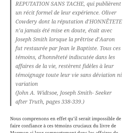
REPUTATION SANS TACHE, qui publièrent
un récit formel de leur expérience. Oliver
Cowdery dont la réputation d’HONNÊTETE
n’a jamais été mise en doute, était avec
Joseph Smith lorsque la prêtrise d’Aaron
fut restaurée par Jean le Baptiste. Tous ces
témoins, d’honnêteté indiscutée dans les
affaires de la vie, restèrent fidèles à leur
témoignage toute leur vie sans déviation ni
variation
(John A. Widtsoe, Joseph Smith- Seeker
after Truth, pages 338-339.)
Nous comprenons en effet qu’il serait impossible de
faire confiance à ces témoins cruciaux du livre de
Mormon si leur comportement dans les affaires de