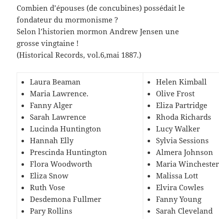
Combien d’épouses (de concubines) possédait le
fondateur du mormonisme ?
Selon l’historien mormon Andrew Jensen une
grosse vingtaine !
(Historical Records, vol.6,mai 1887.)
Laura Beaman
Helen Kimball
Maria Lawrence.
Olive Frost
Fanny Alger
Eliza Partridge
Sarah Lawrence
Rhoda Richards
Lucinda Huntington
Lucy Walker
Hannah Elly
Sylvia Sessions
Prescinda Huntington
Almera Johnson
Flora Woodworth
Maria Wincheste
Eliza Snow
Malissa Lott
Ruth Vose
Elvira Cowles
Desdemona Fullmer
Fanny Young
Pary Rollins
Sarah Cleveland