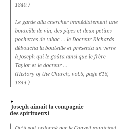
1840.)
Le garde alla chercher immédiatement une
bouteille de vin, des pipes et deux petites
pochettes de tabac … le Docteur Richards
déboucha la bouteille et présenta un verre
à Joseph qui le goûta ainsi que le frère
Taylor et le docteur …
(History of the Church, vol.6, page 616,
1844.)
Joseph aimait la compagnie
des
spiritueux!
Qu’il soit ordonné par le Conseil municipal