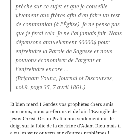
prêche sur ce sujet et que je conseille
vivement aux frères afin d’en faire un test
de communion (à l’Église). Je ne pense pas
que je ferai cela. Je ne l’ai jamais fait. Nous
dépensons annuellement 60000$ pour
enfreindre la Parole de Sagesse et nous
pouvons économiser de l’argent et
l’enfreindre encore …
(Brigham Young, Journal of Discourses,
vol.9, page 35, 7 avril 1861.)
Et bien merci ! Gardez vos prophètes chers amis
mormons, nous préférons et de loin l’Evangile de
Jésus-Christ. Orson Pratt a non seulement mis le
doigt sur la folie de la doctrine d’Adam-Dieu mais il
a eu les yeux ouverts sur d’autres problèmes !