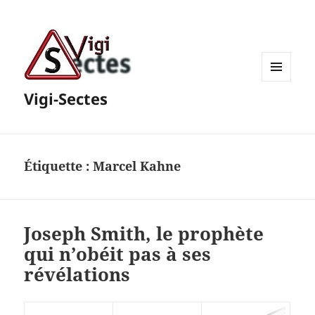
MENU
Vigi-Sectes
ET
WIDGETS
Étiquette :
Marcel Kahne
Joseph Smith, le prophète
qui n’obéit pas à ses
révélations