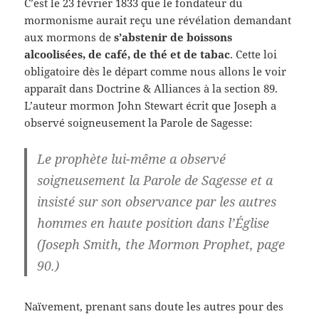
C’est le 23 février 1833 que le fondateur du
mormonisme aurait reçu une révélation demandant
aux mormons de
s’abstenir de boissons
alcoolisées, de café, de thé et de tabac
. Cette loi
obligatoire dès le départ comme nous allons le voir
apparaît dans Doctrine & Alliances à la section 89.
L’auteur mormon John Stewart écrit que Joseph a
observé soigneusement la Parole de Sagesse:
Le prophète lui-même a observé
soigneusement la Parole de Sagesse et a
insisté sur son observance par les autres
hommes en haute position dans l’Église
(Joseph Smith, the Mormon Prophet, page
90.)
Naïvement, prenant sans doute les autres pour des