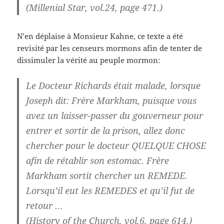
(Millenial Star, vol.24, page 471.)
N’en déplaise à Monsieur Kahne, ce texte a été
revisité par les censeurs mormons afin de tenter de
dissimuler la vérité au peuple mormon:
Le Docteur Richards était malade, lorsque
Joseph dit: Frère Markham, puisque vous
avez un laisser-passer du gouverneur pour
entrer et sortir de la prison, allez donc
chercher pour le docteur QUELQUE CHOSE
afin de rétablir son estomac. Frère
Markham sortit chercher un REMEDE.
Lorsqu’il eut les REMEDES et qu’il fut de
retour …
(History of the Church, vol.6, page 614.)