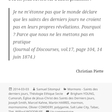
Je ne m’étonne pas que le monde déclare
que les saints des derniers jours ne croient
pas en leurs propres révélations. Pourquoi
? Parce que nous ne les mettons pas en
pratique
(Journal of Discourses, vol.17, page 104, 14
juin 1874.)
Christian Piette
Publié
Auteur
Catégories
2014-03-03
Samuel Sitompul
Mormons - Saints des
le
Mots-
derniers jours
,
Théologie Ethique Secte
Brigham YOUNG
,
clés
Cumorah
,
Église de Jésus-Christ des Saints des Derniers Jours
,
Joseph Smith
,
Marcel Kahne
,
Martin HARRIS
,
mormon
,
mormonsime
,
Olivier COWDERY
,
polygamie
,
Salt Lake City
,
Tabac
,
sur Joseph Smith, le prophèt
Thé
,
Wilford WOODRUFF
Un commentaire