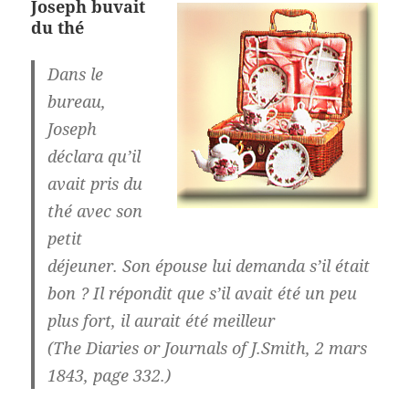
Joseph buvait
du
thé
Dans le
bureau,
Joseph
déclara qu’il
avait pris du
thé avec son
petit
déjeuner. Son épouse lui demanda s’il était
bon ? Il répondit que s’il avait été un peu
plus fort, il aurait été meilleur
(The Diaries or Journals of J.Smith, 2 mars
1843, page 332.)