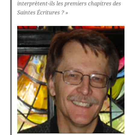
interprètent-ils les premiers chapitres des
Saintes Écritures ? »