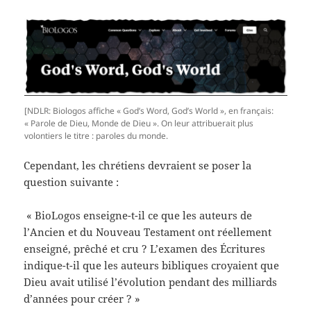
[NDLR: Biologos affiche « God’s Word, God’s World », en français:
« Parole de Dieu, Monde de Dieu ». On leur attribuerait plus
volontiers le titre : paroles du monde.
Cependant, les chrétiens devraient se poser la
question suivante :
« BioLogos enseigne-t-il ce que les auteurs de
l’Ancien et du Nouveau Testament ont réellement
enseigné, prêché et cru ? L’examen des Écritures
indique-t-il que les auteurs bibliques croyaient que
Dieu avait utilisé l’évolution pendant des milliards
d’années pour créer ? »