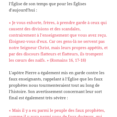
l’Église de son temps que pour les Églises
d’aujourd’hui :
« Je vous exhorte, frères, à prendre garde à ceux qui
causent des divisions et des scandales,
contrairement à l’enseignement que vous avez reçu.
Éloignez-vous d’eux. Car ces gens-là ne servent pas
notre Seigneur Christ, mais leurs propres appétits, et
par des discours flatteurs et flatteurs, ils trompent
les cœurs des naïfs. » (Romains 16, 17-18)
L’apôtre Pierre a également mis en garde contre les
faux enseignants, rappelant à l’Église que les faux
prophètes nous tourmenteraient tout au long de
l’histoire. Son avertissement concernant leur sort
final est également très sévère :
« Mais il y a eu parmi le peuple des faux prophètes,
comme il y aura parmi vous de faux docteurs, qui