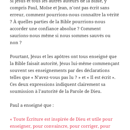
Si Jésus et tous les autres auteurs de la Bible, y
compris Paul, Moïse et Jean, n’ont pas écrit sans
erreur, comment pourrions-nous connaître la vérité
? À quelles parties de la Bible pourrions-nous
accorder une confiance absolue ? Comment
saurions-nous même si nous sommes sauvés ou
non ?
Pourtant, Jésus et les apôtres ont tous enseigné que
la Bible faisait autorité, Jésus lui-même commençant
souvent ses enseignements par des déclarations
telles que « N’avez-vous pas lu ? » et « Il est écrit ».
Ces deux expressions indiquent clairement sa
soumission à l’autorité de la Parole de Dieu.
Paul a enseigné que :
« Toute Écriture est inspirée de Dieu et utile pour
enseigner, pour convaincre, pour corriger, pour