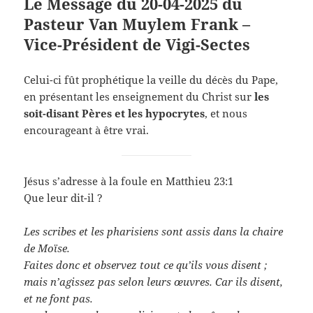
Le Message du 20-04-2025 du
Pasteur Van Muylem Frank –
Vice-Président de Vigi-Sectes
Celui-ci fût prophétique la veille du décès du Pape,
en présentant les enseignement du Christ sur
les
soit-disant Pères et les hypocrytes
, et nous
encourageant à être vrai.
Jésus s’adresse à la foule en Matthieu 23:1
Que leur dit-il ?
Les scribes et les pharisiens sont assis dans la chaire
de Moïse.
Faites donc et observez tout ce qu’ils vous disent ;
mais n’agissez pas selon leurs œuvres. Car ils disent,
et ne font pas.