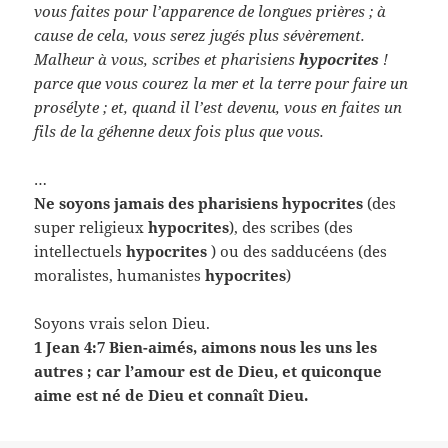
vous faites pour l’apparence de longues prières ; à
cause de cela, vous serez jugés plus sévèrement.
Malheur à vous, scribes et pharisiens
hypocrites
!
parce que vous courez la mer et la terre pour faire un
prosélyte ; et, quand il l’est devenu, vous en faites un
fils de la géhenne deux fois plus que vous.
…
Ne soyons jamais des pharisiens hypocrites
(des
super religieux
hypocrites
), des scribes (des
intellectuels
hypocrites
) ou des sadducéens (des
moralistes, humanistes
hypocrites
)
Soyons vrais selon Dieu.
1 Jean 4:7 Bien-aimés, aimons nous les uns les
autres ; car l’amour est de Dieu, et quiconque
aime est né de Dieu et connaît Dieu.