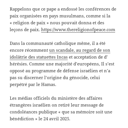
Rappelons que ce pape a endossé les conférences de
paix organisées en pays musulmans, comme si la
« religion de paix » nous pouvait donna et des
leçons de paix.
https://www.thereligionofpeace.com
Dans la communauté catholique même, il a été
encore récemment
un scandale, au regard de son
idolâtrie des statuettes Incas
et acceptation de d’
hérésies. Comme une majorité d’européens, Il s’est
opposé au programme de défense israélien et n’a
pas su discerner l’origine du génocide, celui
perpétré par le Hamas.
Les médias officiels du ministère des affaires
étrangères israélien on retiré leur message de
condoléances publique « que sa mémoire soit une
bénédiction » le 24 avril 2025.