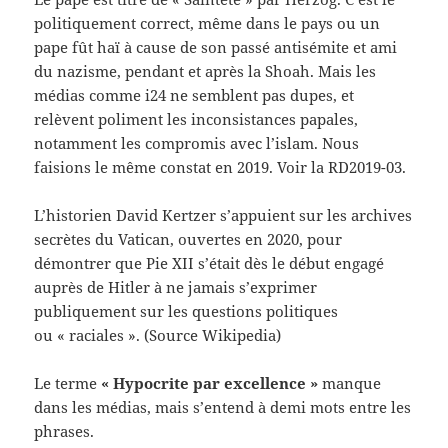
politiquement correct, même dans le pays ou un
pape fût haï à cause de son passé antisémite et ami
du nazisme, pendant et après la Shoah. Mais les
médias comme i24 ne semblent pas dupes, et
relèvent poliment les inconsistances papales,
notamment les compromis avec l’islam. Nous
faisions le même constat en 2019. Voir la RD2019-03.
L’historien David Kertzer s’appuient sur les archives
secrètes du Vatican, ouvertes en 2020, pour
démontrer que Pie XII s’était dès le début engagé
auprès de Hitler à ne jamais s’exprimer
publiquement sur les questions politiques
ou « raciales ». (Source Wikipedia)
Le terme
« Hypocrite par excellence »
manque
dans les médias, mais s’entend à demi mots entre les
phrases.