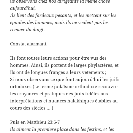
us observons chez nos dirigeants la même chose
aujourd’hui,
Ils lient des fardeaux pesants, et les mettent sur les
épaules des hommes, mais ils ne veulent pas les
remuer du doigt.
Constat alarmant,
Ils font toutes leurs actions pour être vus des
hommes. Ainsi, ils portent de larges phylactères, et
ils ont de longues franges à leurs vêtements ;
Si nous observons ce que font aujourd’hui les juifs
ortodoxes (Le terme judaïsme orthodoxe recouvre
les croyances et pratiques des Juifs fidèles aux
interprétations et nuances halakhiques établies au
cours des siècles … )
Puis en Matthieu 23:6-7
ils aiment la première place dans les festins, et les