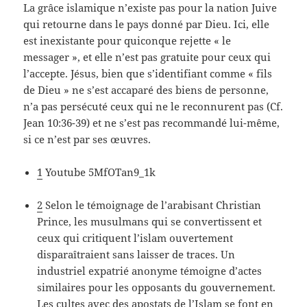
La grâce islamique n’existe pas pour la nation Juive
qui retourne dans le pays donné par Dieu. Ici, elle
est inexistante pour quiconque rejette « le
messager », et elle n’est pas gratuite pour ceux qui
l’accepte. Jésus, bien que s’identifiant comme « fils
de Dieu » ne s’est accaparé des biens de personne,
n’a pas persécuté ceux qui ne le reconnurent pas (Cf.
Jean 10:36-39) et ne s’est pas recommandé lui-même,
si ce n’est par ses œuvres.
1
Youtube 5MfOTan9_1k
2
Selon le témoignage de l’arabisant Christian
Prince, les musulmans qui se convertissent et
ceux qui critiquent l’islam ouvertement
disparaîtraient sans laisser de traces. Un
industriel expatrié anonyme témoigne d’actes
similaires pour les opposants du gouvernement.
Les cultes avec des apostats de l’Islam se font en