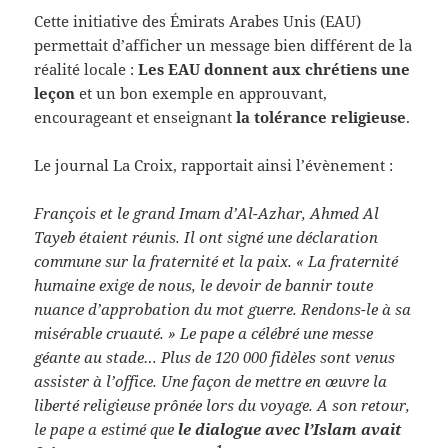
Cette initiative des Émirats Arabes Unis (EAU)
permettait d’afficher un message bien différent de la
réalité locale :
Les EAU donnent aux chrétiens une
leçon
et un bon exemple en approuvant,
encourageant et enseignant
la tolérance religieuse
.
Le journal La Croix, rapportait ainsi l’évènement :
François et le grand Imam d’Al-Azhar, Ahmed Al
Tayeb étaient réunis. Il ont signé une déclaration
commune sur la fraternité et la paix. « La fraternité
humaine exige de nous, le devoir de bannir toute
nuance d’approbation du mot guerre. Rendons-le à sa
misérable cruauté. » Le pape a célébré une messe
géante au stade… Plus de 120 000 fidèles sont venus
assister à l’office. Une façon de mettre en œuvre la
liberté religieuse prônée lors du voyage. A son retour,
le pape a estimé que
le dialogue avec l’Islam avait