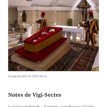
Image.lematin.ch 2025-04-22
Notes de Vigi-Sectes
Le pape est titré de « Sainteté » par Herzog. C’est le