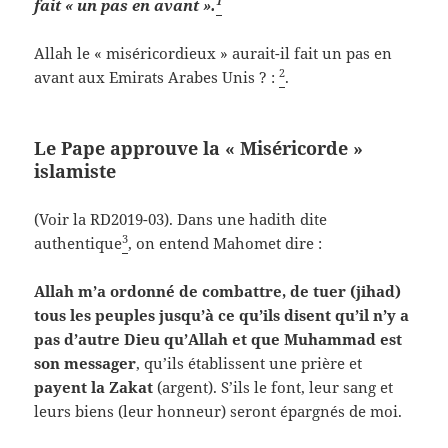
1
fait « un pas en avant ».
Allah le « miséricordieux » aurait-il fait un pas en
2
avant aux Emirats Arabes Unis ? :
.
Le Pape approuve la « Miséricorde »
islamiste
(Voir la RD2019-03). Dans une hadith dite
3
authentique
, on entend Mahomet dire :
Allah m’a ordonné de combattre, de tuer (jihad)
tous les peuples jusqu’à ce qu’ils disent qu’il n’y a
pas d’autre Dieu qu’Allah et que Muhammad est
son messager
, qu’ils établissent une prière et
payent la Zakat
(argent). S’ils le font, leur sang et
leurs biens (leur honneur) seront épargnés de moi.