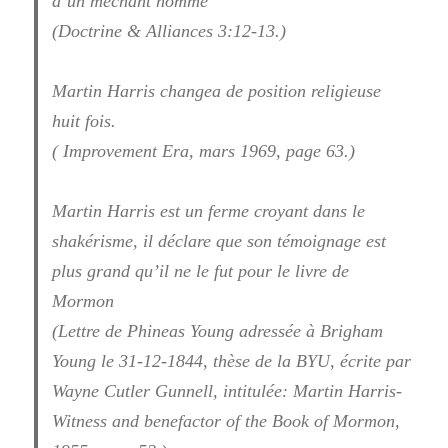
d’un méchant homme
(Doctrine & Alliances 3:12-13.)
Martin Harris changea de position religieuse
huit fois.
( Improvement Era, mars 1969, page 63.)
Martin Harris est un ferme croyant dans le
shakérisme, il déclare que son témoignage est
plus grand qu’il ne le fut pour le livre de
Mormon
(Lettre de Phineas Young adressée à Brigham
Young le 31-12-1844, thèse de la BYU, écrite par
Wayne Cutler Gunnell, intitulée: Martin Harris-
Witness and benefactor of the Book of Mormon,