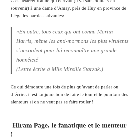
C’est Marcel Kahne qui écrivait (il va sans doute s’en
souvenir) à une dame d’Amay, près de Huy en province de
Liège les paroles suivantes:
«En outre, tous ceux qui ont connu Martin
Harris, même les anti-mormons les plus virulents
s’accordent pour lui reconnaître une grande
honnêteté
(Lettre écrite à Mlle Mireille Starzak.)
Ce qui démontre une fois de plus qu’avant de parler ou
d’écrire, il est toujours bon de faire le tour et le pourtour des
alentours si on ne veut pas se faire rouler !
Hiram Page, le
fanatique et le menteur
!