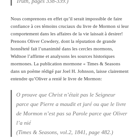
Truth, pages 338-339.)
Nous comprenons en effet qu’il serait impossible de faire
confiance à ces témoins cruciaux du livre de Mormon si leur
comportement dans les affaires de la vie laissait à desirer!
Prenons Oliver Cowdery, dont la réputation de grande
honnêteté fait l’unanimité dans les cercles mormons,
Widtsoe l’affirme et analysons les sources historiques
mormones. La publication mormone « Times & Seasons
dans un poème rédigé par Joel H. Johnson, laisse clairement
entendre qu’Oliver a renié le livre de Mormon:
O prouve que Christ n’était pas le Seigneur
parce que Pierre a maudit et juré ou que le livre
de Mormon n’est pas sa Parole parce que Oliver
l’a nié
(Times & Seasons, vol.2, 1841, page 482.)