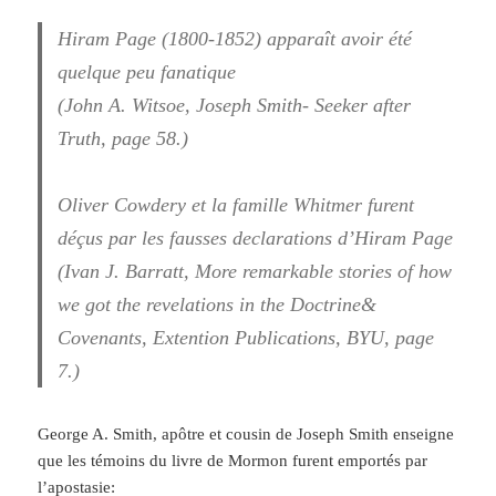
Hiram Page (1800-1852) apparaît avoir été
quelque peu fanatique
(John A. Witsoe, Joseph Smith- Seeker after
Truth, page 58.)
Oliver Cowdery et la famille Whitmer furent
déçus par les fausses declarations d’Hiram Page
(Ivan J. Barratt, More remarkable stories of how
we got the revelations in the Doctrine&
Covenants, Extention Publications, BYU, page
7.)
George A. Smith, apôtre et cousin de Joseph Smith enseigne
que les témoins du livre de Mormon furent emportés par
l’apostasie: