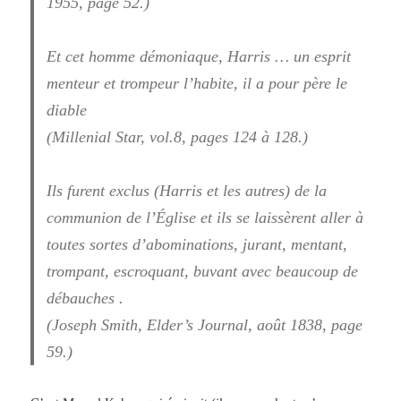
1955, page 52.)
Et cet homme démoniaque, Harris … un esprit
menteur et trompeur l’habite, il a pour père le
diable
(Millenial Star, vol.8, pages 124 à 128.)
Ils furent exclus (Harris et les autres) de la
communion de l’Église et ils se laissèrent aller à
toutes sortes d’abominations, jurant, mentant,
trompant, escroquant, buvant avec beaucoup de
débauches .
(Joseph Smith, Elder’s Journal, août 1838, page
59.)