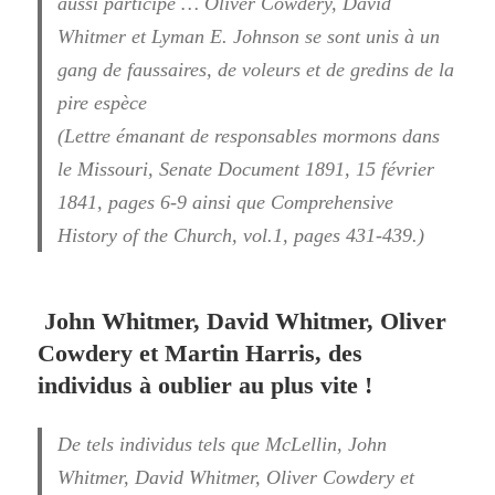
aussi participé … Oliver Cowdery, David
Whitmer et Lyman E. Johnson se sont unis à un
gang de faussaires, de voleurs et de gredins de la
pire espèce
(Lettre émanant de responsables mormons dans
le Missouri, Senate Document 1891, 15 février
1841, pages 6-9 ainsi que Comprehensive
History of the Church, vol.1, pages 431-439.)
John Whitmer, David Whitmer, Oliver
Cowdery et Martin Harris, des
individus à
oublier au plus vite !
De tels individus tels que McLellin, John
Whitmer, David Whitmer, Oliver Cowdery et