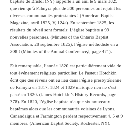
baptiste de Bristol (NY) rapporte à un ami le 9 mars 1825
que rien qu’à Palmyra plus de 300 personnes ont rejoint les
diverses communautés protestantes ! (American Baptist
Magazine, avril 1825, V, 124s). En septembre 1825, les
résultats du réveil sont formels: L’église baptiste a 99
nouvelles personnes, (Minutes of the Ontario Baptist
Association, 28 septembre 1825), l’église méthodiste en a
208 ! (Minutes of the Annual Conference,i, page 471).
Fait remarquable, l’année 1820 est particulièrement vide de
tout événement religieux particulier. Le Pasteur Hotchkin
écrit que des réveils ont eu lieu dans l’église presbytérienne
de Palmyra en 1817, 1824 et 1829 mais que rien ne s’est
passé en 1820. (James Hotchkin’s History Records, page
378). En 1820, l’église baptiste n’a que six nouveaux
baptêmes alors que les communautés voisines de Lyons,
Canandaigua et Farmington perdent respectivement 4, 5 et 9
membres. (American Baptist Society, Rochester, NY).