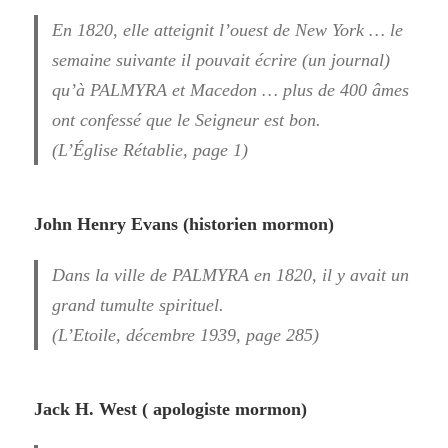
En 1820, elle atteignit l’ouest de New York … le
semaine suivante il pouvait écrire (un journal)
qu’à
PALMYRA
et Macedon … plus de 400 âmes
ont confessé que le Seigneur est bon.
(L’Église Rétablie, page 1)
John Henry Evans (historien mormon)
Dans la ville de
PALMYRA
en 1820, il y avait un
grand tumulte spirituel.
(L’Etoile, décembre 1939, page 285)
Jack H. West ( apologiste mormon)