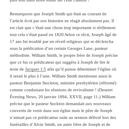
Remarquons que Joseph Smith qui était au courant de
l’article écrit par son historien ne réagit absolument pas. Il
est clair que c’était une chose trop importante si réellement
tout cela s’était passé en 1820.Selon ce récit, Joseph âgé de
17 ans fut troublé par un réveil religieux qui se déclencha
sous la prédication d’un certain Georges Lane, pasteur
méthodiste. William Smith, le propre frère de Joseph précise
que ce fut ce prédicateur qui suggéra à Joseph de lire le
texte de
Jacques 1:5
afin qu’il puisse déterminer l’église où
il serait le plus à l’aise. William Smith mentionne aussi le
pasteur Benjamin Stockton, ministre presbytérien (réformé)
comme conduisant les réunions de revivalisme ! (Deseret
Èvening News, 20 janvier 1894, XXVII, page 11.) William
précise que le pasteur Sockton demandait aux nouveaux
convertis de venir dans son église mais le père de Joseph
n’aimait pas ce prédicateur suite au sermon délivré lors des
funérailles d’Alvin Smith, un autre frère de Joseph et de