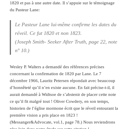
1820 et pas à une autre date. Il s’appuie sur le témoignage
du Pasteur Lane:
Le Pasteur Lane lui-même confirme les dates du
réveil. Ce fut 1820 et non 1823.
(Joseph Smith- Seeker After Truth, page 22, note
n° 10.)
Wesley P. Walters a demandé des références précises
concernant la confirmation de 1820 par Lane. Le 7
décembre 1966, Lauritz Petersen répondait avec beaucoup
d’honnêteté qu’il n’en existe aucune. En fait précise-t-il, il
aurait demandé à Widtsoe de s’abstenir de placer cette note
ce qu’il fit malgré tout ! Oliver Cowdery, en son temps,
historien de l’église mormone écrit que le réveil entourant la
première vision a pris place en 1823 !
(Messanger&Advocate, vol.1, page 78.) Nous reviendrons
plus loin dans notre étude sur cette citation !