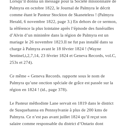
Lorsqu’il donna un message pour la Société missionnaire de
Palmyra en octobre 1822, le Journal de Palmyra le décrit
comme étant le Pasteur Stockton de Skaneteless ! (Palmyra
Herald, 6 novembre 1822, page 3.) En dehors de ce sermon,
la référence la plus lointaine après l’épisode des funérailles
d’Alvin d’un ministère dans la région de Palmyra est un
mariage le 26 novembre 1823.Il ne fut pas installé dans sa
charge à Palmyra avant le 18 février 1824 ! (Wayne
Sentinel,i,2,7,14, 23 février 1824 et Geneva Records, vol.C,
253s et 274).
Ce même « Geneva Records. rapporte sous le nom de
Palmyra qu’une onction spéciale de grâce est passée sur la
région en 1824 ! (id., page 378).
Le Pasteur méthodiste Lane servait en 1819 dans le district
de Susquehanna en Pennsylvanie à plus de 200 kms de
Palmyra. Ce n’est pas avant juillet 1824 qu’il reçut son
salaire comme responsable du district d’Ontario dont