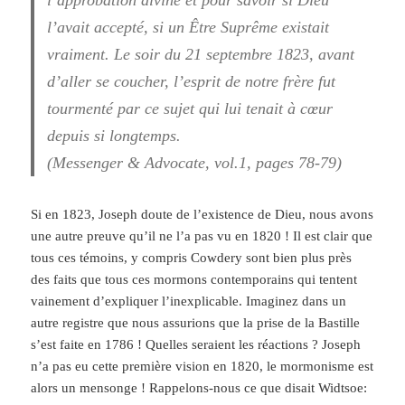
l’avait accepté,
si un Être Suprême existait
vraiment
. Le soir du 21 septembre 1823, avant
d’aller se coucher, l’esprit de notre frère fut
tourmenté par ce sujet qui lui tenait à cœur
depuis si longtemps.
(Messenger & Advocate, vol.1, pages 78-79)
Si en 1823, Joseph doute de l’existence de Dieu, nous avons
une autre preuve qu’il ne l’a pas vu en 1820 ! Il est clair que
tous ces témoins, y compris Cowdery sont bien plus près
des faits que tous ces mormons contemporains qui tentent
vainement d’expliquer l’inexplicable. Imaginez dans un
autre registre que nous assurions que la prise de la Bastille
s’est faite en 1786 ! Quelles seraient les réactions ? Joseph
n’a pas eu cette première vision en 1820, le mormonisme est
alors un mensonge ! Rappelons-nous ce que disait Widtsoe: