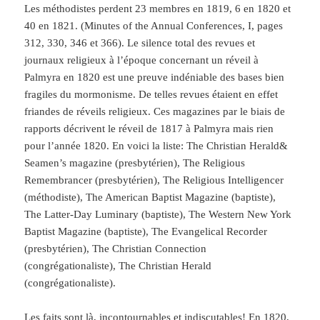
Les méthodistes perdent 23 membres en 1819, 6 en 1820 et
40 en 1821. (Minutes of the Annual Conferences, I, pages
312, 330, 346 et 366). Le silence total des revues et
journaux religieux à l’époque concernant un réveil à
Palmyra en 1820 est une preuve indéniable des bases bien
fragiles du mormonisme. De telles revues étaient en effet
friandes de réveils religieux. Ces magazines par le biais de
rapports décrivent le réveil de 1817 à Palmyra mais rien
pour l’année 1820. En voici la liste: The Christian Herald&
Seamen’s magazine (presbytérien), The Religious
Remembrancer (presbytérien), The Religious Intelligencer
(méthodiste), The American Baptist Magazine (baptiste),
The Latter-Day Luminary (baptiste), The Western New York
Baptist Magazine (baptiste), The Evangelical Recorder
(presbytérien), The Christian Connection
(congrégationaliste), The Christian Herald
(congrégationaliste).
Les faits sont là, incontournables et indiscutables! En 1820,