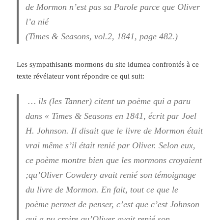
de Mormon n’est pas sa Parole parce que Oliver
l’a nié
(Times & Seasons, vol.2, 1841, page 482.)
Les sympathisants mormons du site idumea confrontés à ce
texte révélateur vont répondre ce qui suit:
… ils (les Tanner) citent un poème qui a paru
dans « Times & Seasons en 1841, écrit par Joel
H. Johnson. Il disait que le livre de Mormon était
vrai même s’il était renié par Oliver. Selon eux,
ce poème montre bien que les mormons croyaient
;qu’Oliver Cowdery avait renié son témoignage
du livre de Mormon. En fait, tout ce que le
poème permet de penser, c’est que c’est Johnson
qui a pu croire qu’Oliver avait renié son