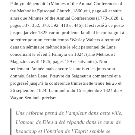
Palmyra dépendait ! (Minutes of the Annual Conferences of
the Methodist Episcopal Church, 1860,viii, page 40 et suite
ainsi que Minutes of the Annual Conferences (1773-1828, i,
pages 337, 352, 373, 392, 418 et 446). Il est resté à ce poste
jusque janvier 1825 car un problème familial le contraignit à
se retirer pour un certain temps !Wesley Walters a retrouvé
dans un séminaire méthodiste le récit personnel de Lane
concernant le réveil à Palmyra en 1824. (The Methodist
Magazine, avril 1825, pages 159 et suivantes). Non
seulement l’année mais encore les mois et les jours sont
donnés. Selon Lane, l’œuvre du Seigneur a commencé et a
progressé jusqu’à la conférence trimestrielle tenue les 25 et
26 septembre 1824. Le numéro du 15 septembre 1824 du «
Wayne Sentinel. précise:
Une réforme prend de l’ampleur dans cette ville.
L’amour de Dieu a été répandu dans le cœur de
beaucoup et l’onction de l’Esprit semble se