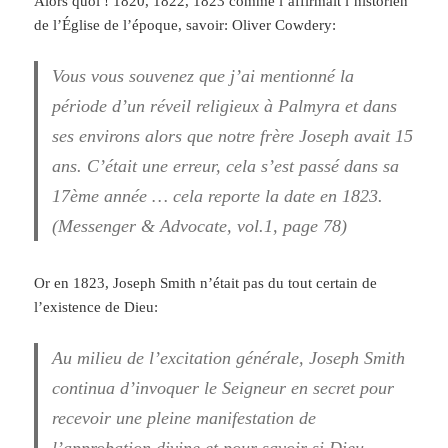
Alors quoi ! 1820, 1822, 1823 comme l’affirmait l’historien
de l’Église de l’époque, savoir: Oliver Cowdery:
Vous vous souvenez que j’ai mentionné la
période d’un réveil religieux à Palmyra et dans
ses environs alors que notre frère Joseph avait 15
ans. C’était une erreur, cela s’est passé dans sa
17ème année … cela reporte la date en 1823.
(Messenger & Advocate, vol.1, page 78)
Or en 1823, Joseph Smith n’était pas du tout certain de
l’existence de Dieu:
Au milieu de l’excitation générale, Joseph Smith
continua d’invoquer le Seigneur en secret pour
recevoir une pleine manifestation de
l’approbation divine et pour savoir si Dieu