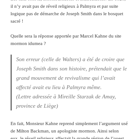
il n’y avait pas de réveil religieux à Palmyra et par suite
logique pas de démarche de Joseph Smith dans le bosquet
sacré !
Quelle sera la réponse apportée par Marcel Kahne du site
mormon idumea ?
Son erreur (celle de Walters) a été de croire que
Joseph Smith dans son histoire, prétendait que le
grand mouvement de revivalisme qui l’avait
affecté avait eu lieu à Palmyra même.
(Lettre adressée à Mireille Starzak de Amay,
province de Liège)
En fait, Monsieur Kahne reprend simplement l’argument usé
de Milton Backman, un apologiste mormon. Ainsi selon
eux, le réveil religieux affectait la grande région de l’ouest