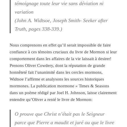
témoignage toute leur vie sans déviation ni
variation
(John A. Widtsoe, Joseph Smith- Seeker after
Truth, pages 338-339.)
Nous comprenons en effet qu’il serait impossible de faire
confiance à ces témoins cruciaux du livre de Mormon si leur
comportement dans les affaires de la vie laissait à desirer!
Prenons Oliver Cowdery, dont la réputation de grande
honnêteté fait l’unanimité dans les cercles mormons,
Widtsoe l’affirme et analysons les sources historiques
mormones. La publication mormone « Times & Seasons
dans un poème rédigé par Joel H. Johnson, laisse clairement
entendre qu’Oliver a renié le livre de Mormon:
O prouve que Christ n’était pas le Seigneur
parce que Pierre a maudit et juré ou que le livre