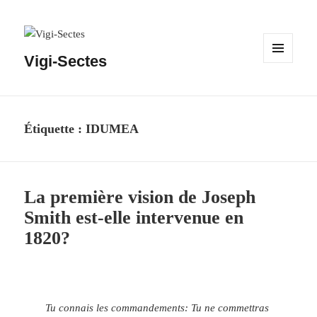
Vigi-Sectes
MENU
ET
WIDGETS
Étiquette :
IDUMEA
La première vision de Joseph
Smith est-elle intervenue en
1820?
Tu connais les commandements: Tu ne commettras