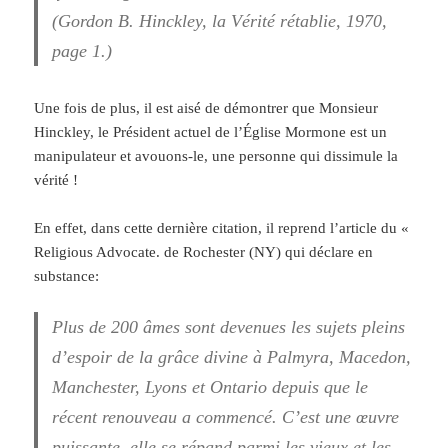
(Gordon B. Hinckley, la Vérité rétablie, 1970,
page 1.)
Une fois de plus, il est aisé de démontrer que Monsieur
Hinckley, le Président actuel de l’Église Mormone est un
manipulateur et avouons-le, une personne qui dissimule la
vérité !
En effet, dans cette dernière citation, il reprend l’article du «
Religious Advocate. de Rochester (NY) qui déclare en
substance:
Plus de 200 âmes sont devenues les sujets pleins
d’espoir de la grâce divine à Palmyra, Macedon,
Manchester, Lyons et Ontario depuis que le
récent renouveau a commencé. C’est une œuvre
puissante, elle se répand parmi les vieux et les