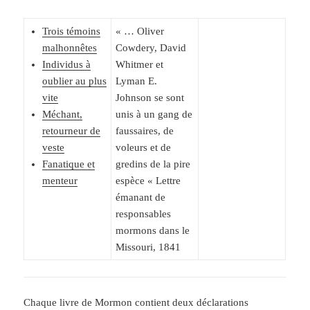
Trois témoins
« … Oliver
malhonnêtes
Cowdery, David
Individus à
Whitmer et
oublier au plus
Lyman E.
vite
Johnson se sont
Méchant,
unis à un gang de
retourneur de
faussaires, de
veste
voleurs et de
Fanatique et
gredins de la pire
menteur
espèce « Lettre
émanant de
responsables
mormons dans le
Missouri, 1841
Chaque livre de Mormon contient deux déclarations