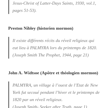
Jesus-Christ of Latter-Days Saints, 1930, vol.1,
pages 51-53).
Preston Nibley (historien mormon)
Il existe différents récits du réveil religieux qui
eut lieu à
PALMYRA
lors du printemps de 1820.
(Joseph Smith The Prophet, 1944, page 21)
John A. Widtsoe (Apôtre et théologien mormon)
PALMYRA
, un village à l’ouest de l’Etat de New
York fut secoué pendant l’hiver et le printemps de
1820 par un réveil religieux.
(Joseph Smith- Seeker after Truth, page 1)