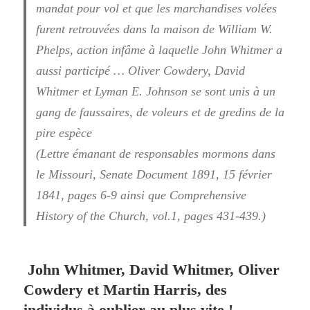
mandat pour vol et que les marchandises volées
furent retrouvées dans la maison de William W.
Phelps, action infâme à laquelle John Whitmer a
aussi participé … Oliver Cowdery, David
Whitmer et Lyman E. Johnson se sont unis à un
gang de faussaires, de voleurs et de gredins de la
pire espèce
(Lettre émanant de responsables mormons dans
le Missouri, Senate Document 1891, 15 février
1841, pages 6-9 ainsi que Comprehensive
History of the Church, vol.1, pages 431-439.)
John Whitmer, David Whitmer, Oliver
Cowdery et Martin Harris, des
individus à
oublier au plus vite !