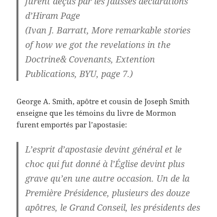
furent déçus par les fausses declarations
d’Hiram Page
(Ivan J. Barratt, More remarkable stories
of how we got the revelations in the
Doctrine& Covenants, Extention
Publications, BYU, page 7.)
George A. Smith, apôtre et cousin de Joseph Smith
enseigne que les témoins du livre de Mormon
furent emportés par l’apostasie:
L’esprit d’apostasie devint général et le
choc qui fut donné à l’Église devint plus
grave qu’en une autre occasion. Un de la
Première Présidence, plusieurs des douze
apôtres, le Grand Conseil, les présidents des