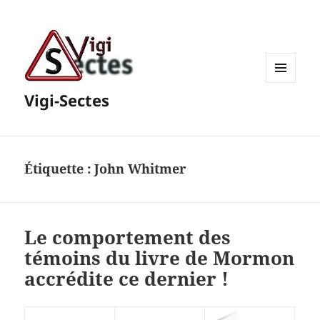
MENU
Vigi-Sectes
ET
WIDGETS
Étiquette :
John Whitmer
Le comportement des
témoins du livre de Mormon
accrédite ce dernier !