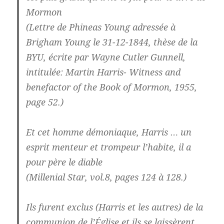
Mormon
(Lettre de Phineas Young adressée à
Brigham Young le 31-12-1844, thèse de la
BYU, écrite par Wayne Cutler Gunnell,
intitulée: Martin Harris- Witness and
benefactor of the Book of Mormon, 1955,
page 52.)
Et cet homme démoniaque, Harris … un
esprit menteur et trompeur l’habite, il a
pour père le diable
(Millenial Star, vol.8, pages 124 à 128.)
Ils furent exclus (Harris et les autres) de la
communion de l’Église et ils se laissèrent