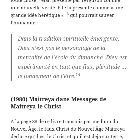
toute chose – était présenté par Ferguson comme
une nouvelle vérité. Elle la présente comme « une
13
grande idée hérétique «
qui pourrait sauver
l’humanité :
Dans la tradition spirituelle émergente,
Dieu n’est pas le personnage de la
mentalité de l’école du dimanche. Dieu est
expérimenté en tant que flux, plénitude …
14
le fondement de l’être.
(1980) Maitreya dans Messages de
Maitreya le Christ
A la page 88 de ce livre transmis par médium du
Nouvel Âge, le faux Christ du Nouvel Âge Maitreya
déclare qu’il est le Christ et qu’il est déjà sur terre,