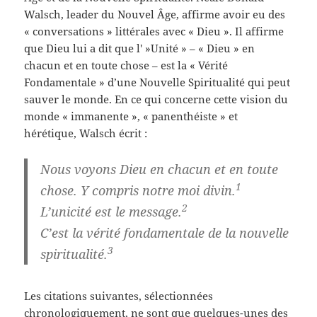
Walsch, leader du Nouvel Âge, affirme avoir eu des
« conversations » littérales avec « Dieu ». Il affirme
que Dieu lui a dit que l' »Unité » – « Dieu » en
chacun et en toute chose – est la « Vérité
Fondamentale » d’une Nouvelle Spiritualité qui peut
sauver le monde. En ce qui concerne cette vision du
monde « immanente », « panenthéiste » et
hérétique, Walsch écrit :
Nous voyons Dieu en chacun et en toute
1
chose. Y compris notre moi divin.
2
L’unicité est le message.
C’est la vérité fondamentale de la nouvelle
3
spiritualité.
Les citations suivantes, sélectionnées
chronologiquement, ne sont que quelques-unes des