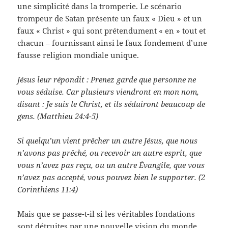
une simplicité dans la tromperie. Le scénario
trompeur de Satan présente un faux « Dieu » et un
faux « Christ » qui sont prétendument « en » tout et
chacun – fournissant ainsi le faux fondement d’une
fausse religion mondiale unique.
Jésus leur répondit : Prenez garde que personne ne
vous séduise. Car plusieurs viendront en mon nom,
disant : Je suis le Christ, et ils séduiront beaucoup de
gens. (Matthieu 24:4-5)
Si quelqu’un vient prêcher un autre Jésus, que nous
n’avons pas prêché, ou recevoir un autre esprit, que
vous n’avez pas reçu, ou un autre Évangile, que vous
n’avez pas accepté, vous pouvez bien le supporter. (2
Corinthiens 11:4)
Mais que se passe-t-il si les véritables fondations
sont détruites par une nouvelle vision du monde