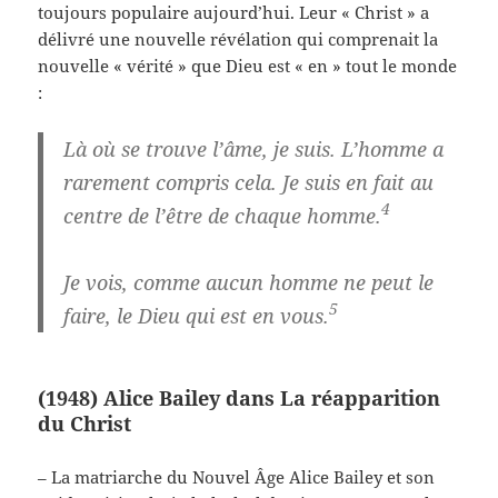
toujours populaire aujourd’hui. Leur « Christ » a
délivré une nouvelle révélation qui comprenait la
nouvelle « vérité » que Dieu est « en » tout le monde
:
Là où se trouve l’âme, je suis. L’homme a
rarement compris cela. Je suis en fait au
4
centre de l’être de chaque homme.
Je vois, comme aucun homme ne peut le
5
faire, le Dieu qui est en vous.
(1948) Alice Bailey dans La réapparition
du Christ
– La matriarche du Nouvel Âge Alice Bailey et son