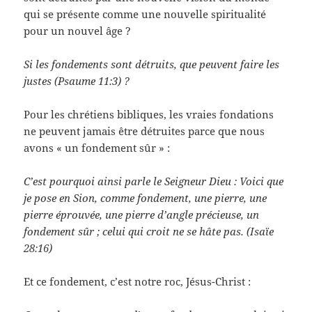
qui se présente comme une nouvelle spiritualité
pour un nouvel âge ?
Si les fondements sont détruits, que peuvent faire les
justes (Psaume 11:3) ?
Pour les chrétiens bibliques, les vraies fondations
ne peuvent jamais être détruites parce que nous
avons « un fondement sûr » :
C’est pourquoi ainsi parle le Seigneur Dieu : Voici que
je pose en Sion, comme fondement, une pierre, une
pierre éprouvée, une pierre d’angle précieuse, un
fondement sûr ; celui qui croit ne se hâte pas. (Isaïe
28:16)
Et ce fondement, c’est notre roc, Jésus-Christ :