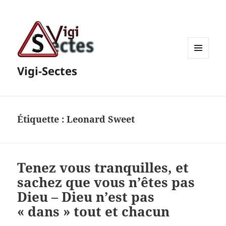
MENU
Vigi-Sectes
ET
WIDGETS
Étiquette :
Leonard Sweet
Tenez vous tranquilles, et
sachez que vous n’êtes pas
Dieu – Dieu n’est pas
« dans » tout et chacun