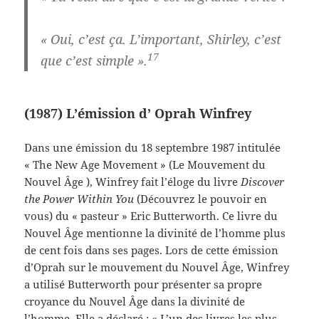
« Oui, c’est ça. L’important, Shirley, c’est
17
que c’est simple ».
(1987) L’émission d’ Oprah Winfrey
Dans une émission du 18 septembre 1987 intitulée
« The New Age Movement » (Le Mouvement du
Nouvel Âge ), Winfrey fait l’éloge du livre
Discover
the Power Within You
(Découvrez le pouvoir en
vous) du « pasteur » Eric Butterworth. Ce livre du
Nouvel Âge mentionne la divinité de l’homme plus
de cent fois dans ses pages. Lors de cette émission
d’Oprah sur le mouvement du Nouvel Âge, Winfrey
a utilisé Butterworth pour présenter sa propre
croyance du Nouvel Âge dans la divinité de
l’homme. Elle a déclaré : « L’un des livres les plus