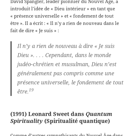
David Spangler, leader pionnier du Nouvel Âge, a
introduit l’idée de « Dieu intérieur » en tant que
« présence universelle » et « fondement de tout
être ». Il a écrit : « Il n’y a rien de nouveau dans le
fait de dire « Je suis » :
Il n’y a rien de nouveau à dire « Je suis
Dieu ». . . . Cependant, dans le monde
judéo-chrétien et musulman, Dieu n’est
généralement pas compris comme une
présence universelle, le fondement de tout
19
être.
(1991) Leonard Sweet dans
Quantum
Spirituality
(Spiritualité quantique)
Comme d’autres sympathisants du Nouvel Âge dans