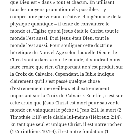
que Dieu est « dans » tout et chacun. En utilisant
tous les moyens promotionnels possibles – y
compris une perversion créative et ingénieuse de la
physique quantique – il tente de convaincre le
monde et l’Église que si Jésus était le Christ, tout le
monde l’est aussi. Et si Jésus était Dieu, tout le
monde l’est aussi. Pour souligner cette doctrine
hérétique du Nouvel Âge selon laquelle Dieu et le
Christ sont « dans » tout le monde, il voudrait nous
faire croire que rien d’important ne s’est produit sur
la Croix du Calvaire. Cependant, la Bible indique
clairement qu’il s’est passé quelque chose
d’extrêmement merveilleux et d’extrêmement
important sur la Croix du Calvaire. En effet, c’est sur
cette croix que Jésus-Christ est mort pour sauver le
monde en vainquant le péché (1 Jean 2:2), la mort (2
Timothée 1:10) et le diable lui-même (Hébreux 2:14).
En tant que seul et unique Christ, il est notre rocher
(1 Corinthiens 10:1-4), il est notre fondation (1