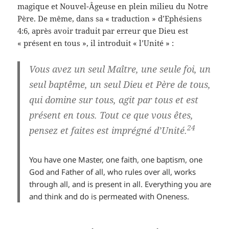
magique et Nouvel-Âgeuse en plein milieu du Notre
Père. De même, dans sa « traduction » d’Ephésiens
4:6, après avoir traduit par erreur que Dieu est
« présent en tous », il introduit « l’Unité » :
Vous avez un seul Maître, une seule foi, un
seul baptême, un seul Dieu et Père de tous,
qui domine sur tous, agit par tous et est
présent en tous. Tout ce que vous êtes,
24
pensez et faites est imprégné d’Unité.
You have one Master, one faith, one baptism, one
God and Father of all, who rules over all, works
through all, and is present in all. Everything you are
and think and do is permeated with Oneness.