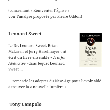
(concernant « Réinventer l’Église »
voir
l’analyse
proposée par Pierre Oddon)
Leonard Sweet
Le Dr. Leonard Sweet, Brian
McLaren et Jerry Haselmayer ont
écrit un livre ensemble «
A is for
Abductive »
dans lequel Leonard
Sweet …
… remercie les adeptes du New-Age pour l’avoir aidé
à trouver la « nouvelle lumière ».
Tony Campolo