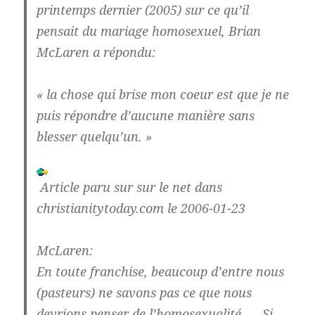
printemps dernier (2005) sur ce qu’il
pensait du mariage homosexuel, Brian
McLaren a répondu:
« la chose qui brise mon coeur est que je ne
puis répondre d’aucune manière sans
blesser quelqu’un. »
Article paru sur sur le net dans
christianitytoday.com le 2006-01-23
McLaren:
En toute franchise, beaucoup d’entre nous
(pasteurs) ne savons pas ce que nous
devrions penser de l’homosexualité. … Si