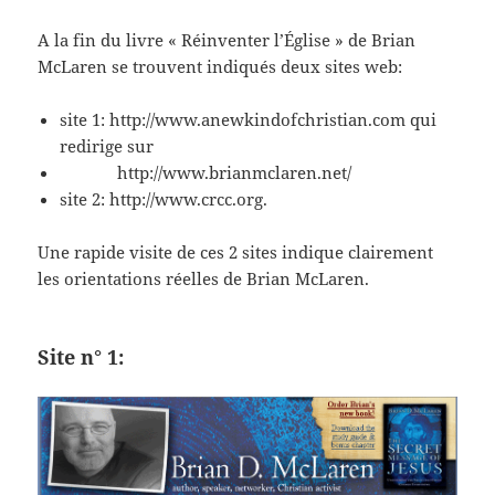
A la fin du livre « Réinventer l’Église » de Brian
McLaren se trouvent indiqués deux sites web:
site 1: http://www.anewkindofchristian.com qui
redirige sur
http://www.brianmclaren.net/
site 2: http://www.crcc.org.
Une rapide visite de ces 2 sites indique clairement
les orientations réelles de Brian McLaren.
Site n° 1: