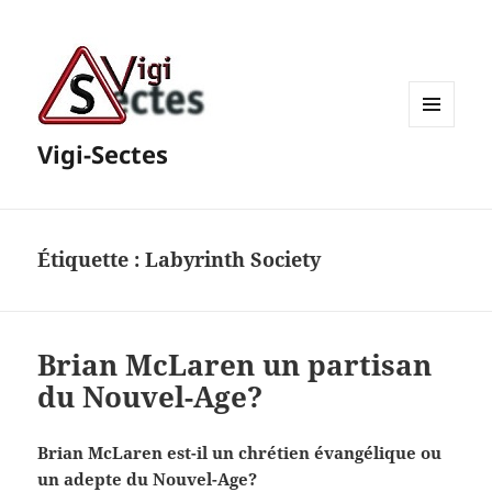
MENU
Vigi-Sectes
ET
WIDGETS
Étiquette :
Labyrinth Society
Brian McLaren un partisan
du Nouvel-Age?
Brian McLaren est-il un chrétien évangélique ou
un adepte du Nouvel-Age?