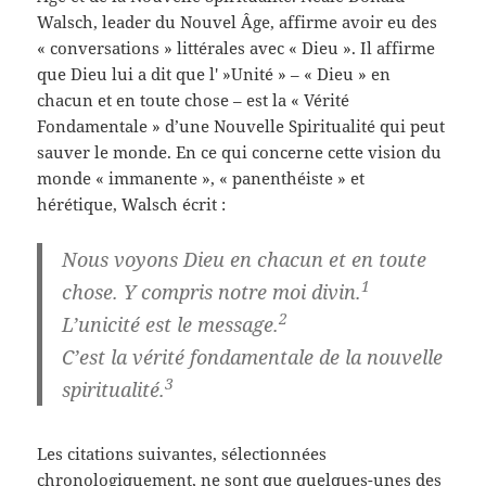
Walsch, leader du Nouvel Âge, affirme avoir eu des
« conversations » littérales avec « Dieu ». Il affirme
que Dieu lui a dit que l' »Unité » – « Dieu » en
chacun et en toute chose – est la « Vérité
Fondamentale » d’une Nouvelle Spiritualité qui peut
sauver le monde. En ce qui concerne cette vision du
monde « immanente », « panenthéiste » et
hérétique, Walsch écrit :
Nous voyons Dieu en chacun et en toute
1
chose. Y compris notre moi divin.
2
L’unicité est le message.
C’est la vérité fondamentale de la nouvelle
3
spiritualité.
Les citations suivantes, sélectionnées
chronologiquement, ne sont que quelques-unes des