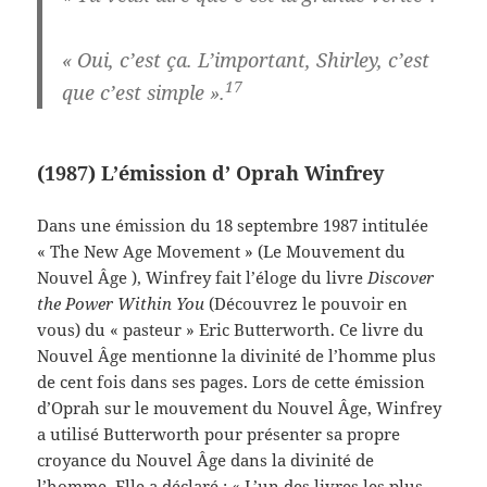
« Oui, c’est ça. L’important, Shirley, c’est
17
que c’est simple ».
(1987) L’émission d’ Oprah Winfrey
Dans une émission du 18 septembre 1987 intitulée
« The New Age Movement » (Le Mouvement du
Nouvel Âge ), Winfrey fait l’éloge du livre
Discover
the Power Within You
(Découvrez le pouvoir en
vous) du « pasteur » Eric Butterworth. Ce livre du
Nouvel Âge mentionne la divinité de l’homme plus
de cent fois dans ses pages. Lors de cette émission
d’Oprah sur le mouvement du Nouvel Âge, Winfrey
a utilisé Butterworth pour présenter sa propre
croyance du Nouvel Âge dans la divinité de
l’homme. Elle a déclaré : « L’un des livres les plus