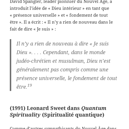
David Spangler, leader pionnier du Nouvel Âge, a
introduit l’idée de « Dieu intérieur » en tant que
« présence universelle » et « fondement de tout
être ». Il a écrit : « Il n’y a rien de nouveau dans le
fait de dire « Je suis » :
Il n’y a rien de nouveau à dire « Je suis
Dieu ». . . . Cependant, dans le monde
judéo-chrétien et musulman, Dieu n’est
généralement pas compris comme une
présence universelle, le fondement de tout
19
être.
(1991) Leonard Sweet dans
Quantum
Spirituality
(Spiritualité quantique)
Comme d’autres sympathisants du Nouvel Âge dans