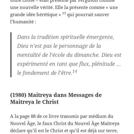
toute chose – était présenté par Ferguson comme
une nouvelle vérité. Elle la présente comme « une
13
grande idée hérétique «
qui pourrait sauver
l’humanité :
Dans la tradition spirituelle émergente,
Dieu n’est pas le personnage de la
mentalité de l’école du dimanche. Dieu est
expérimenté en tant que flux, plénitude …
14
le fondement de l’être.
(1980) Maitreya dans Messages de
Maitreya le Christ
A la page 88 de ce livre transmis par médium du
Nouvel Âge, le faux Christ du Nouvel Âge Maitreya
déclare qu’il est le Christ et qu’il est déjà sur terre,