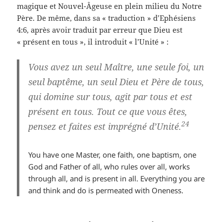
magique et Nouvel-Âgeuse en plein milieu du Notre
Père. De même, dans sa « traduction » d’Ephésiens
4:6, après avoir traduit par erreur que Dieu est
« présent en tous », il introduit « l’Unité » :
Vous avez un seul Maître, une seule foi, un
seul baptême, un seul Dieu et Père de tous,
qui domine sur tous, agit par tous et est
présent en tous. Tout ce que vous êtes,
24
pensez et faites est imprégné d’Unité.
You have one Master, one faith, one baptism, one
God and Father of all, who rules over all, works
through all, and is present in all. Everything you are
and think and do is permeated with Oneness.