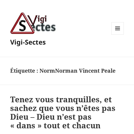
MENU
Vigi-Sectes
ET
WIDGETS
Étiquette :
NormNorman Vincent Peale
Tenez vous tranquilles, et
sachez que vous n’êtes pas
Dieu – Dieu n’est pas
« dans » tout et chacun