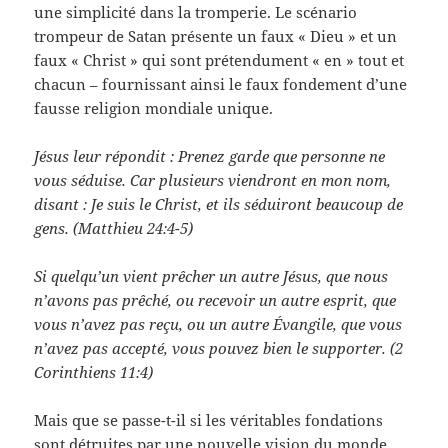
une simplicité dans la tromperie. Le scénario
trompeur de Satan présente un faux « Dieu » et un
faux « Christ » qui sont prétendument « en » tout et
chacun – fournissant ainsi le faux fondement d’une
fausse religion mondiale unique.
Jésus leur répondit : Prenez garde que personne ne
vous séduise. Car plusieurs viendront en mon nom,
disant : Je suis le Christ, et ils séduiront beaucoup de
gens. (Matthieu 24:4-5)
Si quelqu’un vient prêcher un autre Jésus, que nous
n’avons pas prêché, ou recevoir un autre esprit, que
vous n’avez pas reçu, ou un autre Évangile, que vous
n’avez pas accepté, vous pouvez bien le supporter. (2
Corinthiens 11:4)
Mais que se passe-t-il si les véritables fondations
sont détruites par une nouvelle vision du monde