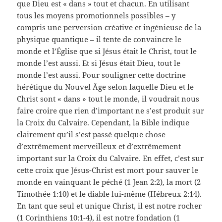
que Dieu est « dans » tout et chacun. En utilisant
tous les moyens promotionnels possibles – y
compris une perversion créative et ingénieuse de la
physique quantique – il tente de convaincre le
monde et l’Église que si Jésus était le Christ, tout le
monde l’est aussi. Et si Jésus était Dieu, tout le
monde l’est aussi. Pour souligner cette doctrine
hérétique du Nouvel Âge selon laquelle Dieu et le
Christ sont « dans » tout le monde, il voudrait nous
faire croire que rien d’important ne s’est produit sur
la Croix du Calvaire. Cependant, la Bible indique
clairement qu’il s’est passé quelque chose
d’extrêmement merveilleux et d’extrêmement
important sur la Croix du Calvaire. En effet, c’est sur
cette croix que Jésus-Christ est mort pour sauver le
monde en vainquant le péché (1 Jean 2:2), la mort (2
Timothée 1:10) et le diable lui-même (Hébreux 2:14).
En tant que seul et unique Christ, il est notre rocher
(1 Corinthiens 10:1-4), il est notre fondation (1