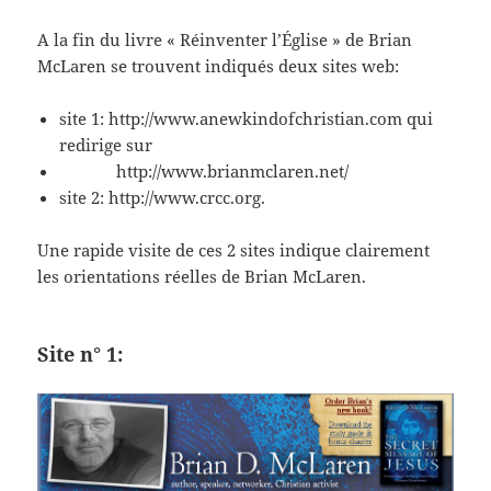
A la fin du livre « Réinventer l’Église » de Brian
McLaren se trouvent indiqués deux sites web:
site 1: http://www.anewkindofchristian.com qui
redirige sur
http://www.brianmclaren.net/
site 2: http://www.crcc.org.
Une rapide visite de ces 2 sites indique clairement
les orientations réelles de Brian McLaren.
Site n° 1: