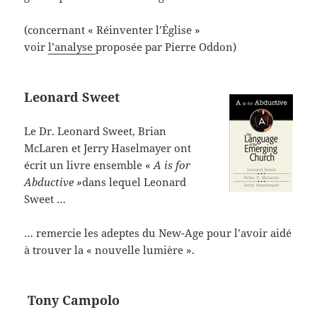
(concernant « Réinventer l’Église »
voir
l’analyse
proposée par Pierre Oddon)
Leonard Sweet
Le Dr. Leonard Sweet, Brian
McLaren et Jerry Haselmayer ont
écrit un livre ensemble «
A is for
Abductive »
dans lequel Leonard
Sweet …
… remercie les adeptes du New-Age pour l’avoir aidé
à trouver la « nouvelle lumière ».
Tony Campolo