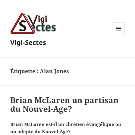
MENU
Vigi-Sectes
ET
WIDGETS
Étiquette :
Alan Jones
Brian McLaren un partisan
du Nouvel-Age?
Brian McLaren est-il un chrétien évangélique ou
un adepte du Nouvel-Age?