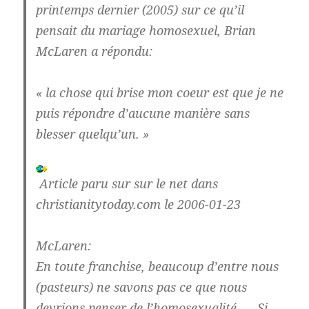
printemps dernier (2005) sur ce qu’il
pensait du mariage homosexuel, Brian
McLaren a répondu:
« la chose qui brise mon coeur est que je ne
puis répondre d’aucune manière sans
blesser quelqu’un. »
Article paru sur sur le net dans
christianitytoday.com le 2006-01-23
McLaren:
En toute franchise, beaucoup d’entre nous
(pasteurs) ne savons pas ce que nous
devrions penser de l’homosexualité. … Si