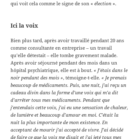
qui voit cela comme le signe de son «
élection
».
Ici la voix
Bien plus tard, après avoir travaillé pendant 20 ans
comme consultante en entreprise – un travail
qu’elle détestait – elle tombe gravement malade.
Après avoir séjourné pendant des mois dans un
hôpital psychiatrique, elle est à bout.
« J’étais dans le
noir pendant des mois »
, témoigne-t-elle
. « Je prenais
beaucoup de médicaments. Puis, une nuit, j’ai reçu un
cadeau divin dans la forme d’une voix qui m’a dit
d’arrêter tous mes médicaments. Pendant que
j’entendais cette voix, j’ai eu une sensation de chaleur,
de lumière et beaucoup d’amour en moi. C’était la
nuit la plus importante de mon existence. En
acceptant de mourir j’ai accepté de vivre. J’ai décidé
de faire ce que la voix me disait et j’ai jeté tous mes