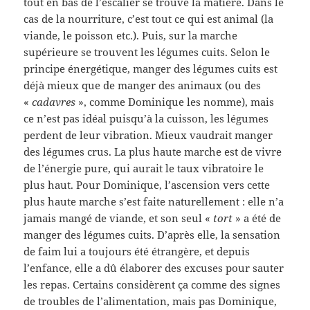
tout en bas de l’escalier se trouve la matière. Dans le
cas de la nourriture, c’est tout ce qui est animal (la
viande, le poisson etc.). Puis, sur la marche
supérieure se trouvent les légumes cuits. Selon le
principe énergétique, manger des légumes cuits est
déjà mieux que de manger des animaux (ou des
«
cadavres
», comme Dominique les nomme), mais
ce n’est pas idéal puisqu’à la cuisson, les légumes
perdent de leur vibration. Mieux vaudrait manger
des légumes crus. La plus haute marche est de vivre
de l’énergie pure, qui aurait le taux vibratoire le
plus haut. Pour Dominique, l’ascension vers cette
plus haute marche s’est faite naturellement : elle n’a
jamais mangé de viande, et son seul «
tort
» a été de
manger des légumes cuits. D’après elle, la sensation
de faim lui a toujours été étrangère, et depuis
l’enfance, elle a dû élaborer des excuses pour sauter
les repas. Certains considèrent ça comme des signes
de troubles de l’alimentation, mais pas Dominique,