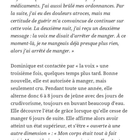
médicaments. J’ai aussi brûlé mes ordonnances. Par
la suite, j’ai eu des douleurs atroces, mais ma
certitude de guérir m’a convaincue de continuer sur
cette voie. La deuxième nuit, j’ai reçu un deuxième
message : la voix me disait d’arrêter de manger. À ce
moment-là, je ne mangeais déjà presque plus rien,
alors j’ai arrêté de manger. »
Dominique est contactée par « la voix » une
troisième fois, quelques temps plus tard. Bonne
nouvelle, elle est autorisée à manger, mais
seulement cru. Pendant toute une année, elle
alterne donc 6 à 8 jours de jeûne avec des jours de
crudivorisme, toujours en buvant beaucoup d’eau.
Elle découvre l’état de grâce lorsque qu’elle cesse de
manger 6 jours de suite. Elle affirme alors avoir
atteint un état supérieur, et s’être
« ouverte à une
autre dimension » : « Mon corps était tout à fait