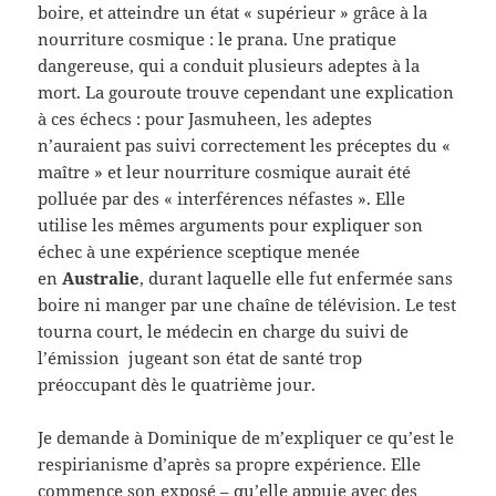
boire, et atteindre un état « supérieur » grâce à la
nourriture cosmique : le prana. Une pratique
dangereuse, qui a conduit plusieurs adeptes à la
mort. La gouroute trouve cependant une explication
à ces échecs : pour Jasmuheen, les adeptes
n’auraient pas suivi correctement les préceptes du «
maître » et leur nourriture cosmique aurait été
polluée par des « interférences néfastes ». Elle
utilise les mêmes arguments pour expliquer son
échec à une expérience sceptique menée
en
Australie
, durant laquelle elle fut enfermée sans
boire ni manger par une chaîne de télévision. Le test
tourna court, le médecin en charge du suivi de
l’émission jugeant son état de santé trop
préoccupant dès le quatrième jour.
Je demande à Dominique de m’expliquer ce qu’est le
respirianisme d’après sa propre expérience. Elle
commence son exposé – qu’elle appuie avec des