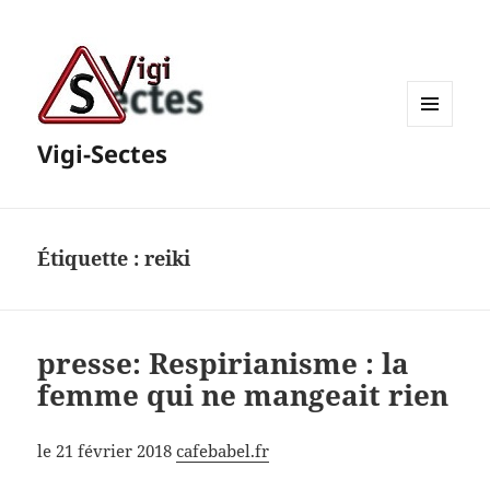
MENU
Vigi-Sectes
ET
WIDGETS
Étiquette :
reiki
presse: Respirianisme : la
femme qui ne mangeait rien
le 21 février 2018
cafebabel.fr