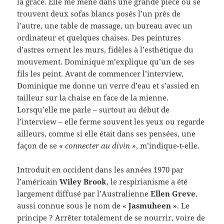
la grâce. Elle me mène dans une grande pièce où se
trouvent deux sofas blancs posés l’un près de
l’autre, une table de massage, un bureau avec un
ordinateur et quelques chaises. Des peintures
d’astres ornent les murs, fidèles à l’esthétique du
mouvement. Dominique m’explique qu’un de ses
fils les peint. Avant de commencer l’interview,
Dominique me donne un verre d’eau et s’assied en
tailleur sur la chaise en face de la mienne.
Lorsqu’elle me parle – surtout au début de
l’interview – elle ferme souvent les yeux ou regarde
ailleurs, comme si elle était dans ses pensées, une
façon de se
« connecter au divin »
, m’indique-t-elle.
Introduit en occident dans les années 1970 par
l’américain
Wiley Brook
, le respirianisme a été
largement diffusé par l’Australienne
Ellen Greve
,
aussi connue sous le nom de «
Jasmuheen
». Le
principe ? Arrêter totalement de se nourrir, voire de