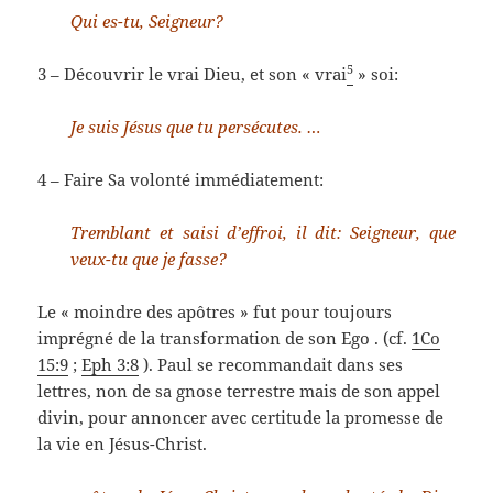
Qui es-tu, Seigneur?
5
3 – Découvrir le vrai Dieu, et son « vrai
» soi:
Je suis Jésus que tu persécutes. …
4 – Faire Sa volonté immédiatement:
Tremblant et saisi d’effroi, il dit: Seigneur, que
veux-tu que je fasse?
Le « moindre des apôtres » fut pour toujours
imprégné de la transformation de son Ego . (cf.
1Co
15:9
;
Eph 3:8
). Paul se recommandait dans ses
lettres, non de sa gnose terrestre mais de son appel
divin, pour annoncer avec certitude la promesse de
la vie en Jésus-Christ.