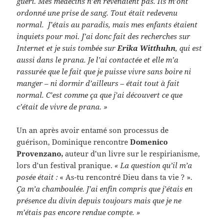
guéri. Mes médecins n’en revenaient pas. Ils m’ont
ordonné une prise de sang. Tout était redevenu
normal. J’étais au paradis, mais mes enfants étaient
inquiets pour moi. J’ai donc fait des recherches sur
Internet et je suis tombée sur
Erika Witthuhn
, qui est
aussi dans le prana. Je l’ai contactée et elle m’a
rassurée que le fait que je puisse vivre sans boire ni
manger – ni dormir d’ailleurs – était tout à fait
normal. C’est comme ça que j’ai découvert ce que
c’était de vivre de prana. »
Un an après avoir entamé son processus de
guérison, Dominique rencontre
Domenico
Provenzano,
auteur d’un livre sur le respirianisme,
lors d’un festival pranique.
« La question qu’il m’a
posée était :
« As-tu rencontré Dieu dans ta vie ? »
.
Ça m’a chamboulée. J’ai enfin compris que j’étais en
présence du divin depuis toujours mais que je ne
m’étais pas encore rendue compte. »