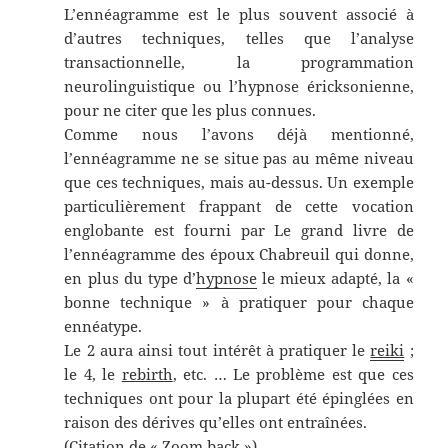
L’ennéagramme est le plus souvent associé à
d’autres techniques, telles que l’analyse
transactionnelle, la programmation
neurolinguistique ou l’hypnose éricksonienne,
pour ne citer que les plus connues.
Comme nous l’avons déjà mentionné,
l’ennéagramme ne se situe pas au même niveau
que ces techniques, mais au-dessus. Un exemple
particulièrement frappant de cette vocation
englobante est fourni par Le grand livre de
l’ennéagramme des époux Chabreuil qui donne,
en plus du type d’
hypnose
le mieux adapté, la «
bonne technique » à pratiquer pour chaque
ennéatype.
Le 2
aura ainsi tout intérêt à pratiquer le
reiki
;
le 4, le
rebirth
, etc. … Le problème est que ces
techniques ont pour la plupart été épinglées en
raison des dérives qu’elles ont entraînées.
(Citation de « Zoom back »)