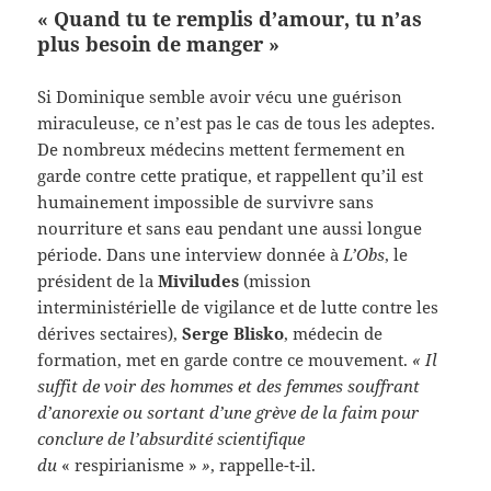
« Quand tu te remplis d’amour, tu n’as
plus besoin de manger »
Si Dominique semble avoir vécu une guérison
miraculeuse, ce n’est pas le cas de tous les adeptes.
De nombreux médecins mettent fermement en
garde contre cette pratique, et rappellent qu’il est
humainement impossible de survivre sans
nourriture et sans eau pendant une aussi longue
période. Dans une interview donnée à
L’Obs
, le
président de la
Miviludes
(mission
interministérielle de vigilance et de lutte contre les
dérives sectaires),
Serge Blisko
, médecin de
formation, met en garde contre ce mouvement.
« Il
suffit de voir des hommes et des femmes souffrant
d’anorexie ou sortant d’une grève de la faim pour
conclure de l’absurdité scientifique
du
« respirianisme »
»
, rappelle-t-il.