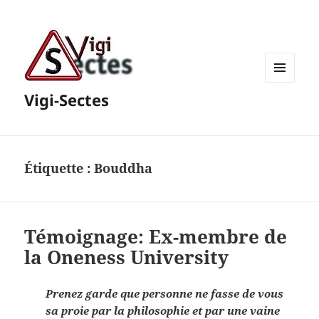
MENU
Vigi-Sectes
ET
WIDGETS
Étiquette :
Bouddha
Témoignage: Ex-membre de
la Oneness University
Prenez garde que personne ne fasse de vous
sa proie par la philosophie et par une vaine