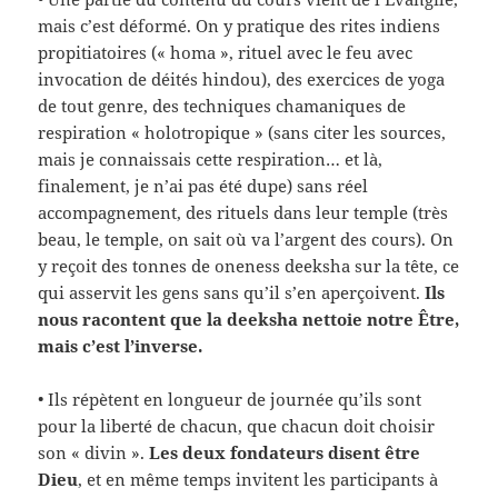
mais c’est déformé. On y pratique des rites indiens
propitiatoires (« homa », rituel avec le feu avec
invocation de déités hindou), des exercices de yoga
de tout genre, des techniques chamaniques de
respiration « holotropique » (sans citer les sources,
mais je connaissais cette respiration… et là,
finalement, je n’ai pas été dupe) sans réel
accompagnement, des rituels dans leur temple (très
beau, le temple, on sait où va l’argent des cours). On
y reçoit des tonnes de oneness deeksha sur la tête, ce
qui asservit les gens sans qu’il s’en aperçoivent.
Ils
nous racontent que la deeksha nettoie notre Être,
mais c’est l’inverse.
• Ils répètent en longueur de journée qu’ils sont
pour la liberté de chacun, que chacun doit choisir
son « divin ».
Les deux fondateurs disent être
Dieu
, et en même temps invitent les participants à