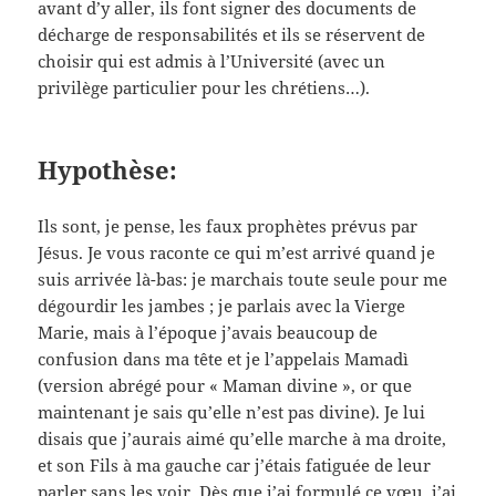
avant d’y aller, ils font signer des documents de
décharge de responsabilités et ils se réservent de
choisir qui est admis à l’Université (avec un
privilège particulier pour les chrétiens…).
Hypothèse:
Ils sont, je pense, les faux prophètes prévus par
Jésus. Je vous raconte ce qui m’est arrivé quand je
suis arrivée là-bas: je marchais toute seule pour me
dégourdir les jambes ; je parlais avec la Vierge
Marie, mais à l’époque j’avais beaucoup de
confusion dans ma tête et je l’appelais Mamadì
(version abrégé pour « Maman divine », or que
maintenant je sais qu’elle n’est pas divine). Je lui
disais que j’aurais aimé qu’elle marche à ma droite,
et son Fils à ma gauche car j’étais fatiguée de leur
parler sans les voir. Dès que j’ai formulé ce vœu, j’ai