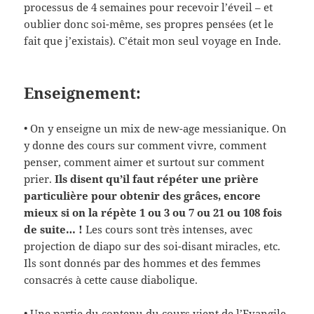
processus de 4 semaines pour recevoir l’éveil – et
oublier donc soi-même, ses propres pensées (et le
fait que j’existais). C’était mon seul voyage en Inde.
Enseignement:
• On y enseigne un mix de new-age messianique. On
y donne des cours sur comment vivre, comment
penser, comment aimer et surtout sur comment
prier.
Ils disent qu’il faut répéter une prière
particulière pour obtenir des grâces, encore
mieux si on la répète 1 ou 3 ou 7 ou 21 ou 108 fois
de suite… !
Les cours sont très intenses, avec
projection de diapo sur des soi-disant miracles, etc.
Ils sont donnés par des hommes et des femmes
consacrés à cette cause diabolique.
• Une partie du contenu du cours vient de l’Evangile,