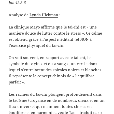
Job 42:3-6
Analyse de
Lynda Hickman
:
La clinique Mayo affirme que le tai-chi est « une
manière douce de lutter contre le stress ». Ce calme
est obtenu grâce à l’aspect méditatif (et NON à
l’exercice physique) du tai-chi.
On voit souvent, en rapport avec le tai-chi, le
symbole du « yin » et du « yang », un cercle dans
lequel s’entrelacent des spirales noires et blanches.
Il représente le concept chinois de « l’équilibre
parfait ».
Les racines du tai-chi plongent profondément dans
le taoïsme (croyance en de nombreux dieux et en un
flux universel qui maintient toutes choses en
équilibre et en harmonie avec le Tao – traduit par «