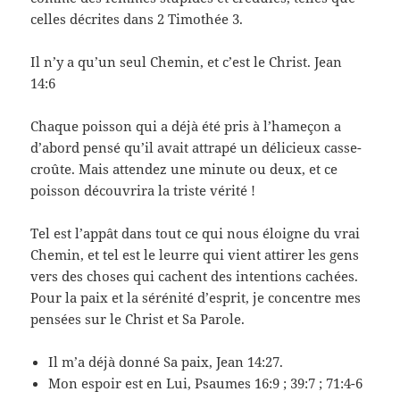
celles décrites dans 2 Timothée 3.
Il n’y a qu’un seul Chemin, et c’est le Christ. Jean
14:6
Chaque poisson qui a déjà été pris à l’hameçon a
d’abord pensé qu’il avait attrapé un délicieux casse-
croûte. Mais attendez une minute ou deux, et ce
poisson découvrira la triste vérité !
Tel est l’appât dans tout ce qui nous éloigne du vrai
Chemin, et tel est le leurre qui vient attirer les gens
vers des choses qui cachent des intentions cachées.
Pour la paix et la sérénité d’esprit, je concentre mes
pensées sur le Christ et Sa Parole.
Il m’a déjà donné Sa paix, Jean 14:27.
Mon espoir est en Lui, Psaumes 16:9 ; 39:7 ; 71:4-6