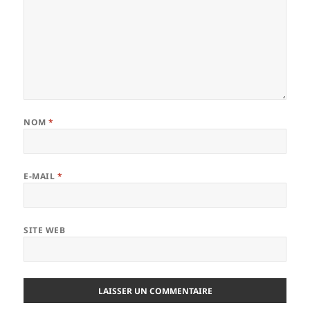
NOM
*
E-MAIL
*
SITE WEB