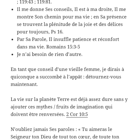
; 119:43 ; 119:81.
Il me donne Ses conseils, Il est à ma droite, Il me
montre Son chemin pour ma vie ; en Sa présence
se trouvent la plénitude de la joie et des délices
pour toujours, Ps 16
.
Par Sa Parole, Il insuffle patience et réconfort
dans ma vie. Romains 15:3-5
Je n’ai besoin de rien d’autre.
En tant que conseil d’une vieille femme, je dirais à
quiconque a succombé à l’appât : détournez-vous
maintenant.
La vie sur la planète Terre est déjà assez dure sans y
ajouter ces mythes / fruits de imagination qui
doivent être renversées.
2 Cor 10:5
N’oubliez jamais Ses paroles : « Tu aimeras le
Seigneur ton Dieu de tout ton cœur, de toute ton