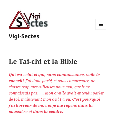
MENU
Vigi-Sectes
ET
WIDGETS
Le Tai-chi et la Bible
Qui est celui-ci qui, sans connaissance, voile le
conseil?
J’ai donc parlé, et sans comprendre, de
choses trop merveilleuses pour moi, que je ne
connaissais pas. …. Mon oreille avait entendu parler
de toi, maintenant mon oeil t’a vu:
C’est pourquoi
j’ai horreur de moi, et je me repens dans la
poussière et dans la cendre.