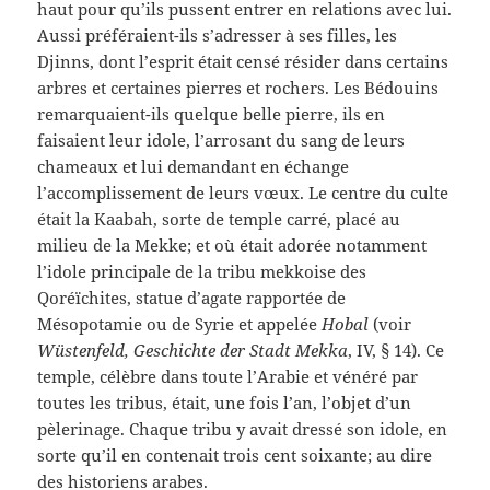
haut pour qu’ils pussent entrer en relations avec lui.
Aussi préféraient-ils s’adresser à ses filles, les
Djinns, dont l’esprit était censé résider dans certains
arbres et certaines pierres et rochers. Les Bédouins
remarquaient-ils quelque belle pierre, ils en
faisaient leur idole, l’arrosant du sang de leurs
chameaux et lui demandant en échange
l’accomplissement de leurs vœux. Le centre du culte
était la Kaabah, sorte de temple carré, placé au
milieu de la Mekke; et où était adorée notamment
l’idole principale de la tribu mekkoise des
Qoréïchites, statue d’agate rapportée de
Mésopotamie ou de Syrie et appelée
Hobal
(voir
Wüstenfeld, Geschichte der Stadt Mekka
, IV, § 14). Ce
temple, célèbre dans toute l’Arabie et vénéré par
toutes les tribus, était, une fois l’an, l’objet d’un
pèlerinage. Chaque tribu y avait dressé son idole, en
sorte qu’il en contenait trois cent soixante; au dire
des historiens arabes.