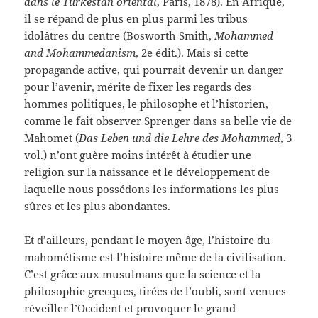
dans le Turkestan oriental
, Paris, 1878). En Afrique,
il se répand de plus en plus parmi les tribus
idolâtres du centre (Bosworth Smith,
Mohammed
and Mohammedanism
, 2e édit.). Mais si cette
propagande active, qui pourrait devenir un danger
pour l’avenir, mérite de fixer les regards des
hommes politiques, le philosophe et l’historien,
comme le fait observer Sprenger dans sa belle vie de
Mahomet (
Das Leben und die Lehre des Mohammed
, 3
vol.) n’ont guère moins intérêt à étudier une
religion sur la naissance et le développement de
laquelle nous possédons les informations les plus
sûres et les plus abondantes.
Et d’ailleurs, pendant le moyen âge, l’histoire du
mahométisme est l’histoire même de la civilisation.
C’est grâce aux musulmans que la science et la
philosophie grecques, tirées de l’oubli, sont venues
réveiller l’Occident et provoquer le grand