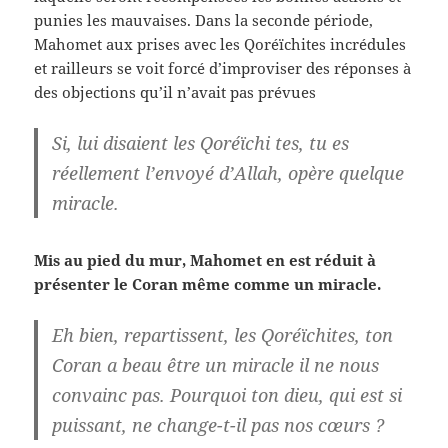
punies les mauvaises. Dans la seconde période,
Mahomet aux prises avec les Qoréïchites incrédules
et railleurs se voit forcé d’improviser des réponses à
des objections qu’il n’avait pas prévues
Si, lui disaient les Qoréïchi tes, tu es
réellement l’envoyé d’Allah, opère quelque
miracle.
Mis au pied du mur, Mahomet en est réduit à
présenter le Coran même comme un miracle.
Eh bien, repartissent, les Qoréïchites, ton
Coran a beau être un miracle il ne nous
convainc pas. Pourquoi ton dieu, qui est si
puissant, ne change-t-il pas nos cœurs ?