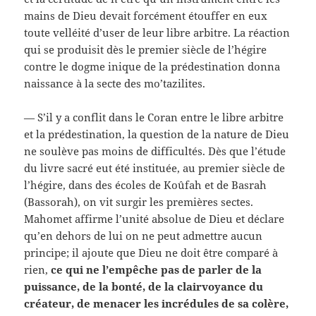
mains de Dieu devait forcément étouffer en eux
toute velléité d’user de leur libre arbitre. La réaction
qui se produisit dès le premier siècle de l’hégire
contre le dogme inique de la prédestination donna
naissance à la secte des mo’tazilites.
— S’il y a conflit dans le Coran entre le libre arbitre
et la prédestination, la question de la nature de Dieu
ne soulève pas moins de difficultés. Dès que l’étude
du livre sacré eut été instituée, au premier siècle de
l’hégire, dans des écoles de Koûfah et de Basrah
(Bassorah), on vit surgir les premières sectes.
Mahomet affirme l’unité absolue de Dieu et déclare
qu’en dehors de lui on ne peut admettre aucun
principe; il ajoute que Dieu ne doit être comparé à
rien,
ce qui ne l’empêche pas de parler de la
puissance, de la bonté, de la clairvoyance du
créateur, de menacer les incrédules de sa colère,