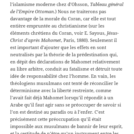
l’islamisme moderne chez d’Ohsson,
Tableau général
de l’Empire Ottoman
.) Nous ne traiterons pas
davantage de la morale du Coran, car elle est tout
entière empruntée au christianisme (sur les
éléments chrétiens du Coran, voir E. Sayous,
Jésus-
Christ d’après Mahomet
, Paris, 1880). Seulement il
est important d’ajouter que les effets en sont
neutralisés par la théorie de la prédestination qui,
en dépit des déclarations de Mahomet relativement
au libre arbitre, conduit au fatalisme et détruit toute
idée de responsabilité chez l’homme. En vain, les
théologiens musulmans ont tenté de réconcilier le
déterminisme avec la liberté restreinte, comme
l’avait fait déjà Mahomet lorsqu’il répondit à un
Arabe qu’il faut agir sans se préoccuper de savoir si
l’on est destiné au paradis ou à l’enfer. C’est
précisément cette préoccupation qu’il était
impossible aux musulmans de bannir de leur esprit,
et la certitude de n’être qu’un instrument entre les