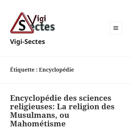
MENU
Vigi-Sectes
ET
WIDGETS
Étiquette :
Encyclopédie
Encyclopédie des sciences
religieuses: La religion des
Musulmans, ou
Mahométisme