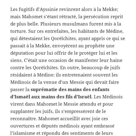
Les fugitifs d’Ayssinie revinrent alors à la Mekke;
mais Mahomet s’étant rétracté, la persécution reprit
de plus belle. Plusieurs musulmans furent mis à la
torture. Sur ces entrefaites, les habitants de Médine,
qui détestaient les Qoréïchites, ayant appris ce qui se
passait à la Mekke, envoyèrent au prophète une
députation pour lui offrir de le protéger lui et les
siens. C’était une occasion de manifester leur haine
contre les Qoréïchites. En outre, beaucoup de juifs
résidaient à Médine: ils entretenaient souvent les
Médinois de la venue d’un Messie qui devait faire
passer la
suprématie des mains des enfants
d’Ismaël aux mains des fils d’Israël
. Les Médinois
virent dans Mahomet le Messie attendu et pour
supplanter les juifs, ils s’empressèrent de le
reconnaître. Mahomet accueillit avec joie ces
ouvertures et députés médinois ayant embrassé
l’islamisme et répondu des sentiments de leurs