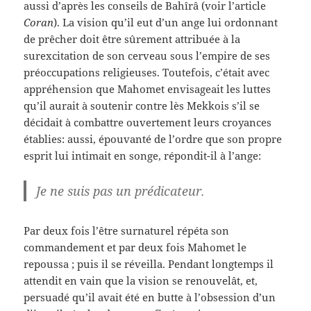
aussi d’après les conseils de Bahîrâ (voir l’article
Coran
). La vision qu’il eut d’un ange lui ordonnant
de prêcher doit être sûrement attribuée à la
surexcitation de son cerveau sous l’empire de ses
préoccupations religieuses. Toutefois, c’était avec
appréhension que Mahomet envisageait les luttes
qu’il aurait à soutenir contre lès Mekkois s’il se
décidait à combattre ouvertement leurs croyances
établies: aussi, épouvanté de l’ordre que son propre
esprit lui intimait en songe, répondit-il à l’ange:
Je ne suis pas un prédicateur.
Par deux fois l’être surnaturel répéta son
commandement et par deux fois Mahomet le
repoussa ; puis il se réveilla. Pendant longtemps il
attendit en vain que la vision se renouvelât, et,
persuadé qu’il avait été en butte à l’obsession d’un