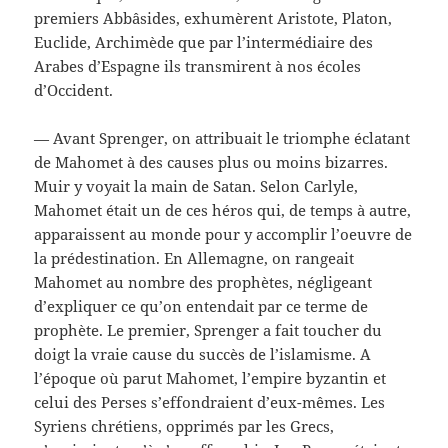
premiers Abbâsides, exhumèrent Aristote, Platon,
Euclide, Archimède que par l’intermédiaire des
Arabes d’Espagne ils transmirent à nos écoles
d’Occident.
— Avant Sprenger, on attribuait le triomphe éclatant
de Mahomet à des causes plus ou moins bizarres.
Muir y voyait la main de Satan. Selon Carlyle,
Mahomet était un de ces héros qui, de temps à autre,
apparaissent au monde pour y accomplir l’oeuvre de
la prédestination. En Allemagne, on rangeait
Mahomet au nombre des prophètes, négligeant
d’expliquer ce qu’on entendait par ce terme de
prophète. Le premier, Sprenger a fait toucher du
doigt la vraie cause du succès de l’islamisme. A
l’époque où parut Mahomet, l’empire byzantin et
celui des Perses s’effondraient d’eux-mêmes. Les
Syriens chrétiens, opprimés par les Grecs,