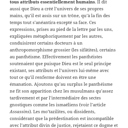
tous attributs essentiellement humains
. Il dit
aussi que Dieu a créé l’univers de ses propres
mains, qu’il est assis sur un trône, qu’à la fin des
temps tout s’anéantira excepté sa face. Ces
expressions, prises au pied de la lettre par les uns,
expliquées métaphoriquement par les autres,
conduisirent certains docteurs à un
anthropomorphisme grossier (les sifâtites), certains
au panthéisme. Effectivement les panthéistes
soutenaient que puisque Dieu est le seul principe
existant, ses attributs et l’univers lui-même avec
tout ce qu’il renferme doivent en être une
émanation. Ajoutons qu’au surplus le panthéisme
ne fit son apparition chez les musulmans qu’assez
tardivement et par l’intermédiaire des sectes
gnostiques comme les ismaéliens (voir l’article
Assassins
). Les mo’tazilites, ou dissidents,
considérant que la prédestination est incompatible
avec l’attribut divin de justice, rejetaient ce dogme et