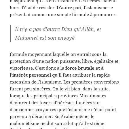
n’aspiraient qu’à s’en affranchir. Les Perses étaient
hors d’état de résister. D’autre part, l’islamisme se
présentait comme une simple formule à prononcer:
Il n’y a pas d’autre Dieu qu’Allàh, et
Mahomet est son envoyé
formule moyennant laquelle on entrait sous la
protection d’une nation puissante, libre, égalitaire et
victorieuse. C’est donc à la
force brutale et à
l’intérêt personnel
qu’il faut attribuer la rapide
extension de l’islamisme. Les premières conversions
furent peu sincères. On le vit bien, dans la suite,
lorsque les principales provinces Musulmanes
devinrent des foyers d’hérésies fondées sur
d’anciennes croyances que l’islamisme n’était point
parvenu à déraciner. En Arabie même, le
mahométisme ne dut son salut qu’à l’extrême