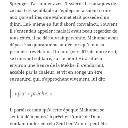
Sprenger d’assimiler avec l’hystérie. Les attaques de
ce mal très semblable à l’épilepsie faisaient croire
aux Qoréïchites que Mahomet était possédé d’un
djinn. Lui- même en fut d’abord convaincu. Souvent
il s’entendait appeler ; mais il avait beau regarder de
tous côtés, il ne découvrait personne. Mahomet avait
dépassé sa quarantième année lorsqu’il eut sa
première révélation. Un jour (vers 612 de notre ère),
se trouvant solitaire, sur le mont Hirâ situé à
environ une heure de la Mekke, il s’endormit,
accablé par la chaleur, et vit en songe un être
surnaturel qui, s’approchant vivement, lui dit:
iqra’ « prêche. »
Il paraît certain qu’à cette époque Mahomet se
sentait déjà poussé à prêcher l’unité de Dieu,
voulant imiter en cela Zéïd ben’Amr et peut-être