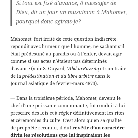
Si tout est fixé d’avance, ô messager de
Dieu, dit un jour un musulman à Mahomet,
pourquoi donc agirais-je?
Mahomet, fort irrité de cette question indiscrète,
répondit avec humeur que l’homme, ne sachant s’il
était prédestiné au paradis ou à l’enfer, devait agir
comme si ses actes n’étaient pas déterminés
d’avance (voir S. Guyard, ‘
Abd arRazzáq
et son traité
de la
prédestination et du libre arbitre
dans le
Journal asiatique de février-mars 4873).
— Dans la troisième période, Mahomet, devenu le
chef d’une puissante communauté, fut conduit à lui
prescrire des lois et à régler définitivement les rites
et cérémonies du culte. C’est alors qu’en sa qualité
de prophète reconnu, il dut
revêtir d’un caractère
divin les résolutions que lui inspiraient les