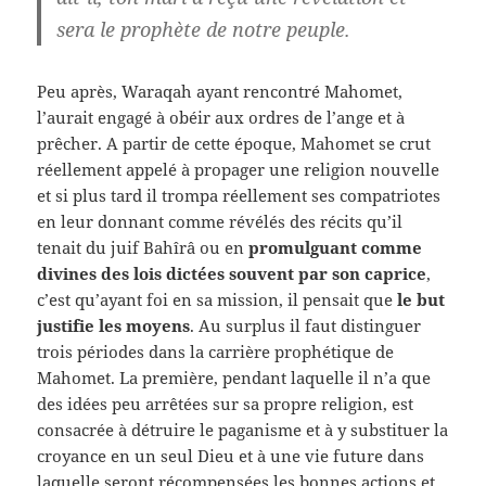
sera le prophète de notre peuple.
Peu après, Waraqah ayant rencontré Mahomet,
l’aurait engagé à obéir aux ordres de l’ange et à
prêcher. A partir de cette époque, Mahomet se crut
réellement appelé à propager une religion nouvelle
et si plus tard il trompa réellement ses compatriotes
en leur donnant comme révélés des récits qu’il
tenait du juif Bahîrâ ou en
promulguant comme
divines des lois dictées souvent par son caprice
,
c’est qu’ayant foi en sa mission, il pensait que
le but
justifie les moyens
. Au surplus il faut distinguer
trois périodes dans la carrière prophétique de
Mahomet. La première, pendant laquelle il n’a que
des idées peu arrêtées sur sa propre religion, est
consacrée à détruire le paganisme et à y substituer la
croyance en un seul Dieu et à une vie future dans
laquelle seront récompensées les bonnes actions et