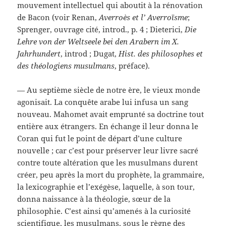
mouvement intellectuel qui aboutit à la rénovation
de Bacon (voir Renan,
Averroès et l’ Averroïsme
;
Sprenger, ouvrage cité, introd., p. 4 ; Dieterici,
Die
Lehre von der Weltseele bei den Arabern im X.
Jahrhundert
, introd ; Dugat,
Hist. des philosophes et
des théologiens musulmans
, préface).
— Au septième siècle de notre ère, le vieux monde
agonisait. La conquête arabe lui infusa un sang
nouveau. Mahomet avait emprunté sa doctrine tout
entière aux étrangers. En échange il leur donna le
Coran qui fut le point de départ d’une culture
nouvelle ; car c’est pour préserver leur livre sacré
contre toute altération que les musulmans durent
créer, peu après la mort du prophète, la grammaire,
la lexicographie et l’exégèse, laquelle, à son tour,
donna naissance à la théologie, sœur de la
philosophie. C’est ainsi qu’amenés à la curiosité
scientifique, les musulmans, sous le règne des