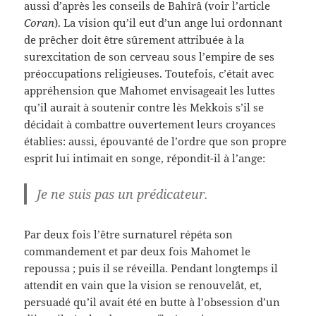
aussi d’après les conseils de Bahîrâ (voir l’article
Coran
). La vision qu’il eut d’un ange lui ordonnant
de prêcher doit être sûrement attribuée à la
surexcitation de son cerveau sous l’empire de ses
préoccupations religieuses. Toutefois, c’était avec
appréhension que Mahomet envisageait les luttes
qu’il aurait à soutenir contre lès Mekkois s’il se
décidait à combattre ouvertement leurs croyances
établies: aussi, épouvanté de l’ordre que son propre
esprit lui intimait en songe, répondit-il à l’ange:
Je ne suis pas un prédicateur.
Par deux fois l’être surnaturel répéta son
commandement et par deux fois Mahomet le
repoussa ; puis il se réveilla. Pendant longtemps il
attendit en vain que la vision se renouvelât, et,
persuadé qu’il avait été en butte à l’obsession d’un