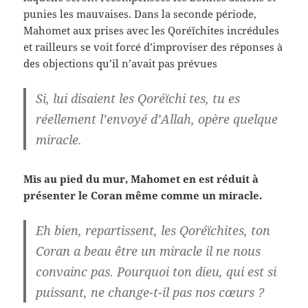
punies les mauvaises. Dans la seconde période,
Mahomet aux prises avec les Qoréïchites incrédules
et railleurs se voit forcé d’improviser des réponses à
des objections qu’il n’avait pas prévues
Si, lui disaient les Qoréïchi tes, tu es
réellement l’envoyé d’Allah, opère quelque
miracle.
Mis au pied du mur, Mahomet en est réduit à
présenter le Coran même comme un miracle.
Eh bien, repartissent, les Qoréïchites, ton
Coran a beau être un miracle il ne nous
convainc pas. Pourquoi ton dieu, qui est si
puissant, ne change-t-il pas nos cœurs ?