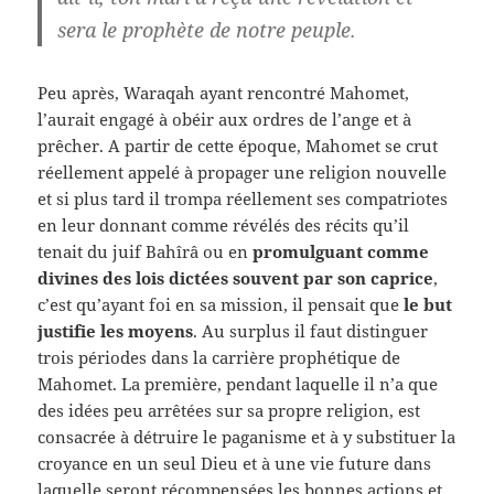
sera le prophète de notre peuple.
Peu après, Waraqah ayant rencontré Mahomet,
l’aurait engagé à obéir aux ordres de l’ange et à
prêcher. A partir de cette époque, Mahomet se crut
réellement appelé à propager une religion nouvelle
et si plus tard il trompa réellement ses compatriotes
en leur donnant comme révélés des récits qu’il
tenait du juif Bahîrâ ou en
promulguant comme
divines des lois dictées souvent par son caprice
,
c’est qu’ayant foi en sa mission, il pensait que
le but
justifie les moyens
. Au surplus il faut distinguer
trois périodes dans la carrière prophétique de
Mahomet. La première, pendant laquelle il n’a que
des idées peu arrêtées sur sa propre religion, est
consacrée à détruire le paganisme et à y substituer la
croyance en un seul Dieu et à une vie future dans
laquelle seront récompensées les bonnes actions et