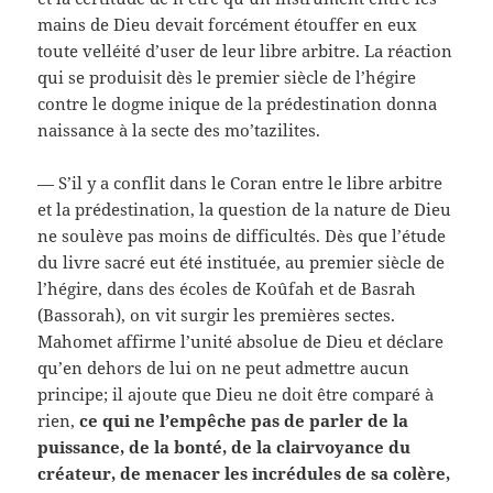
mains de Dieu devait forcément étouffer en eux
toute velléité d’user de leur libre arbitre. La réaction
qui se produisit dès le premier siècle de l’hégire
contre le dogme inique de la prédestination donna
naissance à la secte des mo’tazilites.
— S’il y a conflit dans le Coran entre le libre arbitre
et la prédestination, la question de la nature de Dieu
ne soulève pas moins de difficultés. Dès que l’étude
du livre sacré eut été instituée, au premier siècle de
l’hégire, dans des écoles de Koûfah et de Basrah
(Bassorah), on vit surgir les premières sectes.
Mahomet affirme l’unité absolue de Dieu et déclare
qu’en dehors de lui on ne peut admettre aucun
principe; il ajoute que Dieu ne doit être comparé à
rien,
ce qui ne l’empêche pas de parler de la
puissance, de la bonté, de la clairvoyance du
créateur, de menacer les incrédules de sa colère,