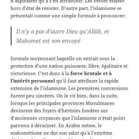
n’aspiraient qu’à s’en affranchir. Les Perses étaient
hors d’état de résister. D’autre part, l’islamisme se
présentait comme une simple formule à prononcer:
Il n’y a pas d’autre Dieu qu’Allàh, et
Mahomet est son envoyé
formule moyennant laquelle on entrait sous la
protection d’une nation puissante, libre, égalitaire et
victorieuse. C’est donc à la
force brutale et à
l’intérêt personnel
qu’il faut attribuer la rapide
extension de l’islamisme. Les premières conversions
furent peu sincères. On le vit bien, dans la suite,
lorsque les principales provinces Musulmanes
devinrent des foyers d’hérésies fondées sur
d’anciennes croyances que l’islamisme n’était point
parvenu à déraciner. En Arabie même, le
mahométisme ne dut son salut qu’à l’extrême