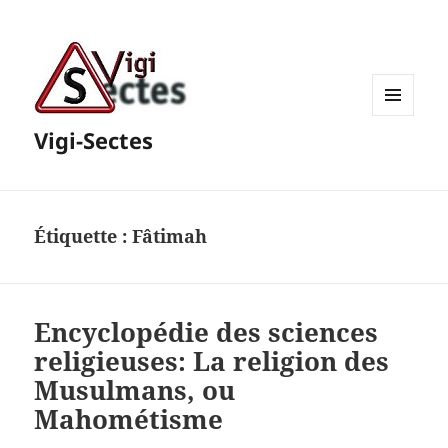
MENU
Vigi-Sectes
ET
WIDGETS
Étiquette :
Fâtimah
Encyclopédie des sciences
religieuses: La religion des
Musulmans, ou
Mahométisme