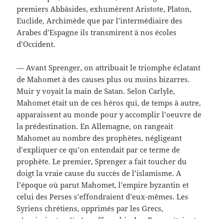
premiers Abbâsides, exhumèrent Aristote, Platon,
Euclide, Archimède que par l’intermédiaire des
Arabes d’Espagne ils transmirent à nos écoles
d’Occident.
— Avant Sprenger, on attribuait le triomphe éclatant
de Mahomet à des causes plus ou moins bizarres.
Muir y voyait la main de Satan. Selon Carlyle,
Mahomet était un de ces héros qui, de temps à autre,
apparaissent au monde pour y accomplir l’oeuvre de
la prédestination. En Allemagne, on rangeait
Mahomet au nombre des prophètes, négligeant
d’expliquer ce qu’on entendait par ce terme de
prophète. Le premier, Sprenger a fait toucher du
doigt la vraie cause du succès de l’islamisme. A
l’époque où parut Mahomet, l’empire byzantin et
celui des Perses s’effondraient d’eux-mêmes. Les
Syriens chrétiens, opprimés par les Grecs,