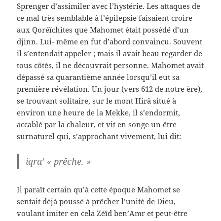
Sprenger d’assimiler avec l’hystérie. Les attaques de
ce mal très semblable à l’épilepsie faisaient croire
aux Qoréïchites que Mahomet était possédé d’un
djinn. Lui- même en fut d’abord convaincu. Souvent
il s’entendait appeler ; mais il avait beau regarder de
tous côtés, il ne découvrait personne. Mahomet avait
dépassé sa quarantième année lorsqu’il eut sa
première révélation. Un jour (vers 612 de notre ère),
se trouvant solitaire, sur le mont Hirâ situé à
environ une heure de la Mekke, il s’endormit,
accablé par la chaleur, et vit en songe un être
surnaturel qui, s’approchant vivement, lui dit:
iqra’ « prêche. »
Il paraît certain qu’à cette époque Mahomet se
sentait déjà poussé à prêcher l’unité de Dieu,
voulant imiter en cela Zéïd ben’Amr et peut-être