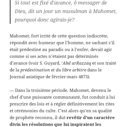
Si tout est fixé d’avance, ô messager de
Dieu, dit un jour un musulman à Mahomet,
pourquoi donc agirais-je?
Mahomet, fort irrité de cette question indiscrète,
répondit avec humeur que l’homme, ne sachant s’il
était prédestiné au paradis ou à l’enfer, devait agir
comme si ses actes n’étaient pas déterminés
d’avance (voir S. Guyard, ‘
Abd arRazzáq
et son traité
de la
prédestination et du libre arbitre
dans le
Journal asiatique de février-mars 4873).
— Dans la troisième période, Mahomet, devenu le
chef d’une puissante communauté, fut conduit à lui
prescrire des lois et à régler définitivement les rites
et cérémonies du culte. C’est alors qu’en sa qualité
de prophète reconnu, il dut
revêtir d’un caractère
divin les résolutions que lui inspiraient les