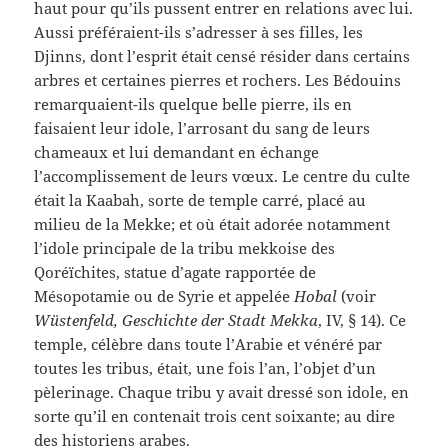
haut pour qu’ils pussent entrer en relations avec lui.
Aussi préféraient-ils s’adresser à ses filles, les
Djinns, dont l’esprit était censé résider dans certains
arbres et certaines pierres et rochers. Les Bédouins
remarquaient-ils quelque belle pierre, ils en
faisaient leur idole, l’arrosant du sang de leurs
chameaux et lui demandant en échange
l’accomplissement de leurs vœux. Le centre du culte
était la Kaabah, sorte de temple carré, placé au
milieu de la Mekke; et où était adorée notamment
l’idole principale de la tribu mekkoise des
Qoréïchites, statue d’agate rapportée de
Mésopotamie ou de Syrie et appelée
Hobal
(voir
Wüstenfeld, Geschichte der Stadt Mekka
, IV, § 14). Ce
temple, célèbre dans toute l’Arabie et vénéré par
toutes les tribus, était, une fois l’an, l’objet d’un
pèlerinage. Chaque tribu y avait dressé son idole, en
sorte qu’il en contenait trois cent soixante; au dire
des historiens arabes.