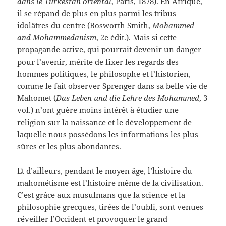
dans le Turkestan oriental
, Paris, 1878). En Afrique,
il se répand de plus en plus parmi les tribus
idolâtres du centre (Bosworth Smith,
Mohammed
and Mohammedanism
, 2e édit.). Mais si cette
propagande active, qui pourrait devenir un danger
pour l’avenir, mérite de fixer les regards des
hommes politiques, le philosophe et l’historien,
comme le fait observer Sprenger dans sa belle vie de
Mahomet (
Das Leben und die Lehre des Mohammed
, 3
vol.) n’ont guère moins intérêt à étudier une
religion sur la naissance et le développement de
laquelle nous possédons les informations les plus
sûres et les plus abondantes.
Et d’ailleurs, pendant le moyen âge, l’histoire du
mahométisme est l’histoire même de la civilisation.
C’est grâce aux musulmans que la science et la
philosophie grecques, tirées de l’oubli, sont venues
réveiller l’Occident et provoquer le grand