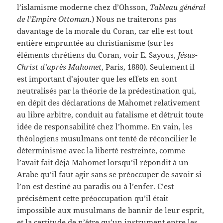
l’islamisme moderne chez d’Ohsson,
Tableau général
de l’Empire Ottoman
.) Nous ne traiterons pas
davantage de la morale du Coran, car elle est tout
entière empruntée au christianisme (sur les
éléments chrétiens du Coran, voir E. Sayous,
Jésus-
Christ d’après Mahomet
, Paris, 1880). Seulement il
est important d’ajouter que les effets en sont
neutralisés par la théorie de la prédestination qui,
en dépit des déclarations de Mahomet relativement
au libre arbitre, conduit au fatalisme et détruit toute
idée de responsabilité chez l’homme. En vain, les
théologiens musulmans ont tenté de réconcilier le
déterminisme avec la liberté restreinte, comme
l’avait fait déjà Mahomet lorsqu’il répondit à un
Arabe qu’il faut agir sans se préoccuper de savoir si
l’on est destiné au paradis ou à l’enfer. C’est
précisément cette préoccupation qu’il était
impossible aux musulmans de bannir de leur esprit,
et la certitude de n’être qu’un instrument entre les