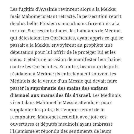
Les fugitifs d’Ayssinie revinrent alors à la Mekke;
mais Mahomet s’étant rétracté, la persécution reprit
de plus belle. Plusieurs musulmans furent mis à la
torture. Sur ces entrefaites, les habitants de Médine,
qui détestaient les Qoréïchites, ayant appris ce qui se
passait à la Mekke, envoyèrent au prophète une
députation pour lui offrir de le protéger lui et les
siens. C’était une occasion de manifester leur haine
contre les Qoréïchites. En outre, beaucoup de juifs
résidaient à Médine: ils entretenaient souvent les
Médinois de la venue d’un Messie qui devait faire
passer la
suprématie des mains des enfants
d’Ismaël aux mains des fils d’Israël
. Les Médinois
virent dans Mahomet le Messie attendu et pour
supplanter les juifs, ils s’empressèrent de le
reconnaître. Mahomet accueillit avec joie ces
ouvertures et députés médinois ayant embrassé
l’islamisme et répondu des sentiments de leurs