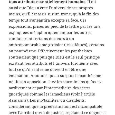
tous attributs essentiellement humains
. Il dit
aussi que Dieu a créé l’univers de ses propres
mains, qu’il est assis sur un trône, qu’à la fin des
temps tout s’anéantira excepté sa face. Ces
expressions, prises au pied de la lettre par les uns,
expliquées métaphoriquement par les autres,
conduisirent certains docteurs à un
anthropomorphisme grossier (les sifâtites), certains
au panthéisme. Effectivement les panthéistes
soutenaient que puisque Dieu est le seul principe
existant, ses attributs et l’univers lui-même avec
tout ce qu’il renferme doivent en être une
émanation. Ajoutons qu’au surplus le panthéisme
ne fit son apparition chez les musulmans qu’assez
tardivement et par l’intermédiaire des sectes
gnostiques comme les ismaéliens (voir l’article
Assassins
). Les mo’tazilites, ou dissidents,
considérant que la prédestination est incompatible
avec l’attribut divin de justice, rejetaient ce dogme et