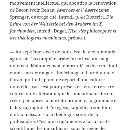
mouvement intellectuel qui aboutit à la rénovation
de Bacon (voir Renan,
Averroès et l’ Averroïsme
;
Sprenger, ouvrage cité, introd., p. 4 ; Dieterici,
Die
Lehre von der Weltseele bei den Arabern im X.
Jahrhundert
, introd ; Dugat,
Hist. des philosophes et
des théologiens musulmans
, préface).
— Au septième siècle de notre ère, le vieux monde
agonisait. La conquête arabe lui infusa un sang
nouveau. Mahomet avait emprunté sa doctrine tout
entière aux étrangers. En échange il leur donna le
Coran qui fut le point de départ d’une culture
nouvelle ; car c’est pour préserver leur livre sacré
contre toute altération que les musulmans durent
créer, peu après la mort du prophète, la grammaire,
la lexicographie et l’exégèse, laquelle, à son tour,
donna naissance à la théologie, sœur de la
philosophie. C’est ainsi qu’amenés à la curiosité
scientifique, les musulmans, sous le règne des