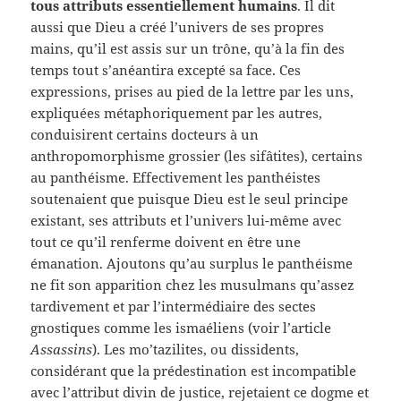
tous attributs essentiellement humains
. Il dit
aussi que Dieu a créé l’univers de ses propres
mains, qu’il est assis sur un trône, qu’à la fin des
temps tout s’anéantira excepté sa face. Ces
expressions, prises au pied de la lettre par les uns,
expliquées métaphoriquement par les autres,
conduisirent certains docteurs à un
anthropomorphisme grossier (les sifâtites), certains
au panthéisme. Effectivement les panthéistes
soutenaient que puisque Dieu est le seul principe
existant, ses attributs et l’univers lui-même avec
tout ce qu’il renferme doivent en être une
émanation. Ajoutons qu’au surplus le panthéisme
ne fit son apparition chez les musulmans qu’assez
tardivement et par l’intermédiaire des sectes
gnostiques comme les ismaéliens (voir l’article
Assassins
). Les mo’tazilites, ou dissidents,
considérant que la prédestination est incompatible
avec l’attribut divin de justice, rejetaient ce dogme et