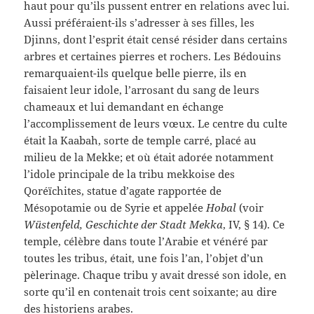
haut pour qu’ils pussent entrer en relations avec lui.
Aussi préféraient-ils s’adresser à ses filles, les
Djinns, dont l’esprit était censé résider dans certains
arbres et certaines pierres et rochers. Les Bédouins
remarquaient-ils quelque belle pierre, ils en
faisaient leur idole, l’arrosant du sang de leurs
chameaux et lui demandant en échange
l’accomplissement de leurs vœux. Le centre du culte
était la Kaabah, sorte de temple carré, placé au
milieu de la Mekke; et où était adorée notamment
l’idole principale de la tribu mekkoise des
Qoréïchites, statue d’agate rapportée de
Mésopotamie ou de Syrie et appelée
Hobal
(voir
Wüstenfeld, Geschichte der Stadt Mekka
, IV, § 14). Ce
temple, célèbre dans toute l’Arabie et vénéré par
toutes les tribus, était, une fois l’an, l’objet d’un
pèlerinage. Chaque tribu y avait dressé son idole, en
sorte qu’il en contenait trois cent soixante; au dire
des historiens arabes.