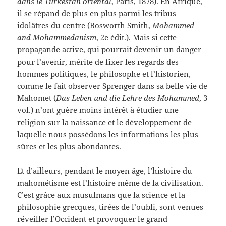
dans le Turkestan oriental
, Paris, 1878). En Afrique,
il se répand de plus en plus parmi les tribus
idolâtres du centre (Bosworth Smith,
Mohammed
and Mohammedanism
, 2e édit.). Mais si cette
propagande active, qui pourrait devenir un danger
pour l’avenir, mérite de fixer les regards des
hommes politiques, le philosophe et l’historien,
comme le fait observer Sprenger dans sa belle vie de
Mahomet (
Das Leben und die Lehre des Mohammed
, 3
vol.) n’ont guère moins intérêt à étudier une
religion sur la naissance et le développement de
laquelle nous possédons les informations les plus
sûres et les plus abondantes.
Et d’ailleurs, pendant le moyen âge, l’histoire du
mahométisme est l’histoire même de la civilisation.
C’est grâce aux musulmans que la science et la
philosophie grecques, tirées de l’oubli, sont venues
réveiller l’Occident et provoquer le grand