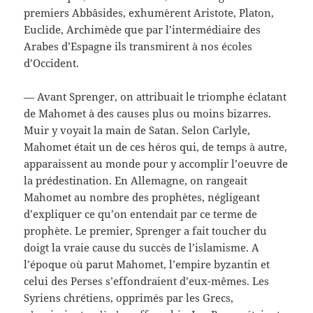
premiers Abbâsides, exhumèrent Aristote, Platon,
Euclide, Archimède que par l’intermédiaire des
Arabes d’Espagne ils transmirent à nos écoles
d’Occident.
— Avant Sprenger, on attribuait le triomphe éclatant
de Mahomet à des causes plus ou moins bizarres.
Muir y voyait la main de Satan. Selon Carlyle,
Mahomet était un de ces héros qui, de temps à autre,
apparaissent au monde pour y accomplir l’oeuvre de
la prédestination. En Allemagne, on rangeait
Mahomet au nombre des prophètes, négligeant
d’expliquer ce qu’on entendait par ce terme de
prophète. Le premier, Sprenger a fait toucher du
doigt la vraie cause du succès de l’islamisme. A
l’époque où parut Mahomet, l’empire byzantin et
celui des Perses s’effondraient d’eux-mêmes. Les
Syriens chrétiens, opprimés par les Grecs,