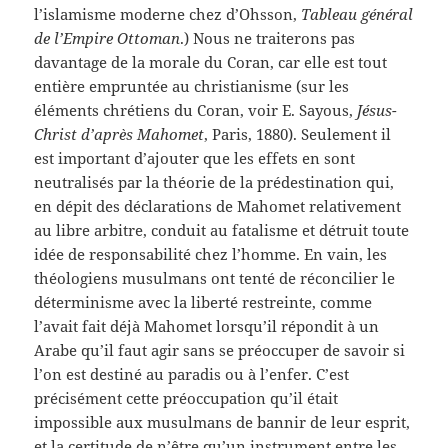
l’islamisme moderne chez d’Ohsson,
Tableau général
de l’Empire Ottoman
.) Nous ne traiterons pas
davantage de la morale du Coran, car elle est tout
entière empruntée au christianisme (sur les
éléments chrétiens du Coran, voir E. Sayous,
Jésus-
Christ d’après Mahomet
, Paris, 1880). Seulement il
est important d’ajouter que les effets en sont
neutralisés par la théorie de la prédestination qui,
en dépit des déclarations de Mahomet relativement
au libre arbitre, conduit au fatalisme et détruit toute
idée de responsabilité chez l’homme. En vain, les
théologiens musulmans ont tenté de réconcilier le
déterminisme avec la liberté restreinte, comme
l’avait fait déjà Mahomet lorsqu’il répondit à un
Arabe qu’il faut agir sans se préoccuper de savoir si
l’on est destiné au paradis ou à l’enfer. C’est
précisément cette préoccupation qu’il était
impossible aux musulmans de bannir de leur esprit,
et la certitude de n’être qu’un instrument entre les