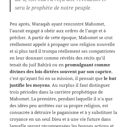
sera le prophète de notre peuple.
Peu après, Waraqah ayant rencontré Mahomet,
l’aurait engagé à obéir aux ordres de l’ange et à
prêcher. A partir de cette époque, Mahomet se crut
réellement appelé à propager une religion nouvelle
et si plus tard il trompa réellement ses compatriotes
en leur donnant comme révélés des récits qu’il
tenait du juif Bahîrâ ou en
promulguant comme
divines des lois dictées souvent par son caprice
,
c’est qu’ayant foi en sa mission, il pensait que
le but
justifie les moyens
. Au surplus il faut distinguer
trois périodes dans la carrière prophétique de
Mahomet. La première, pendant laquelle il n’a que
des idées peu arrêtées sur sa propre religion, est
consacrée à détruire le paganisme et à y substituer la
croyance en un seul Dieu et à une vie future dans
laquelle seront récompensées les bonnes actions et