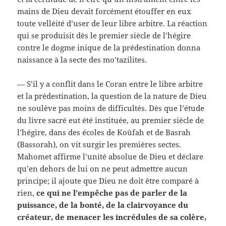
mains de Dieu devait forcément étouffer en eux
toute velléité d’user de leur libre arbitre. La réaction
qui se produisit dès le premier siècle de l’hégire
contre le dogme inique de la prédestination donna
naissance à la secte des mo’tazilites.
— S’il y a conflit dans le Coran entre le libre arbitre
et la prédestination, la question de la nature de Dieu
ne soulève pas moins de difficultés. Dès que l’étude
du livre sacré eut été instituée, au premier siècle de
l’hégire, dans des écoles de Koûfah et de Basrah
(Bassorah), on vit surgir les premières sectes.
Mahomet affirme l’unité absolue de Dieu et déclare
qu’en dehors de lui on ne peut admettre aucun
principe; il ajoute que Dieu ne doit être comparé à
rien,
ce qui ne l’empêche pas de parler de la
puissance, de la bonté, de la clairvoyance du
créateur, de menacer les incrédules de sa colère,