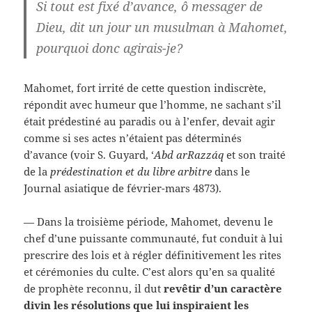
Si tout est fixé d’avance, ô messager de
Dieu, dit un jour un musulman à Mahomet,
pourquoi donc agirais-je?
Mahomet, fort irrité de cette question indiscrète,
répondit avec humeur que l’homme, ne sachant s’il
était prédestiné au paradis ou à l’enfer, devait agir
comme si ses actes n’étaient pas déterminés
d’avance (voir S. Guyard, ‘
Abd arRazzáq
et son traité
de la
prédestination et du libre arbitre
dans le
Journal asiatique de février-mars 4873).
— Dans la troisième période, Mahomet, devenu le
chef d’une puissante communauté, fut conduit à lui
prescrire des lois et à régler définitivement les rites
et cérémonies du culte. C’est alors qu’en sa qualité
de prophète reconnu, il dut
revêtir d’un caractère
divin les résolutions que lui inspiraient les