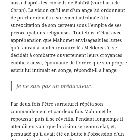
aussi d’après les conseils de Bahîrâ (voir l’article
Coran
). La vision qu’il eut d’un ange lui ordonnant
de prêcher doit être sûrement attribuée à la
surexcitation de son cerveau sous l’empire de ses
préoccupations religieuses. Toutefois, c’était avec
appréhension que Mahomet envisageait les luttes
qu’il aurait à soutenir contre lès Mekkois s’il se
décidait à combattre ouvertement leurs croyances
établies: aussi, épouvanté de l’ordre que son propre
esprit lui intimait en songe, répondit-il à l’ange:
Je ne suis pas un prédicateur.
Par deux fois l’être surnaturel répéta son
commandement et par deux fois Mahomet le
repoussa ; puis il se réveilla. Pendant longtemps il
attendit en vain que la vision se renouvelât, et,
persuadé qu’il avait été en butte à l’obsession d’un