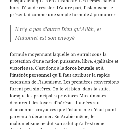
n’aspiraient qu’à s’en affranchir. Les Perses étaient
hors d’état de résister. D’autre part, l’islamisme se
présentait comme une simple formule à prononcer:
Il n’y a pas d’autre Dieu qu’Allàh, et
Mahomet est son envoyé
formule moyennant laquelle on entrait sous la
protection d’une nation puissante, libre, égalitaire et
victorieuse. C’est donc à la
force brutale et à
l’intérêt personnel
qu’il faut attribuer la rapide
extension de l’islamisme. Les premières conversions
furent peu sincères. On le vit bien, dans la suite,
lorsque les principales provinces Musulmanes
devinrent des foyers d’hérésies fondées sur
d’anciennes croyances que l’islamisme n’était point
parvenu à déraciner. En Arabie même, le
mahométisme ne dut son salut qu’à l’extrême