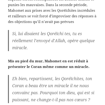
punies les mauvaises. Dans la seconde période,
Mahomet aux prises avec les Qoréïchites incrédules
et railleurs se voit forcé d’improviser des réponses à
des objections qu’il n’avait pas prévues
Si, lui disaient les Qoréïchi tes, tu es
réellement l’envoyé d’Allah, opère quelque
miracle.
Mis au pied du mur, Mahomet en est réduit à
présenter le Coran même comme un miracle.
Eh bien, repartissent, les Qoréïchites, ton
Coran a beau être un miracle il ne nous
convainc pas. Pourquoi ton dieu, qui est si
puissant, ne change-t-il pas nos cœurs ?