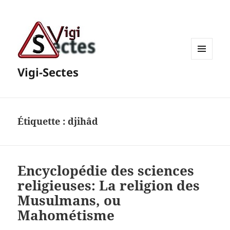
MENU
Vigi-Sectes
ET
WIDGETS
Étiquette :
djihâd
Encyclopédie des sciences
religieuses: La religion des
Musulmans, ou
Mahométisme