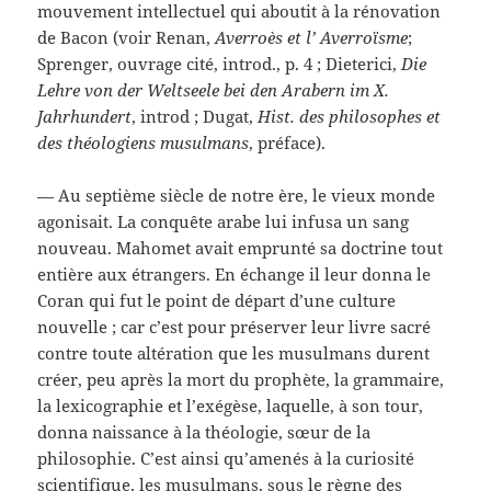
mouvement intellectuel qui aboutit à la rénovation
de Bacon (voir Renan,
Averroès et l’ Averroïsme
;
Sprenger, ouvrage cité, introd., p. 4 ; Dieterici,
Die
Lehre von der Weltseele bei den Arabern im X.
Jahrhundert
, introd ; Dugat,
Hist. des philosophes et
des théologiens musulmans
, préface).
— Au septième siècle de notre ère, le vieux monde
agonisait. La conquête arabe lui infusa un sang
nouveau. Mahomet avait emprunté sa doctrine tout
entière aux étrangers. En échange il leur donna le
Coran qui fut le point de départ d’une culture
nouvelle ; car c’est pour préserver leur livre sacré
contre toute altération que les musulmans durent
créer, peu après la mort du prophète, la grammaire,
la lexicographie et l’exégèse, laquelle, à son tour,
donna naissance à la théologie, sœur de la
philosophie. C’est ainsi qu’amenés à la curiosité
scientifique, les musulmans, sous le règne des