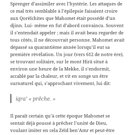
Sprenger d’assimiler avec l’hystérie. Les attaques de
ce mal très semblable à l’épilepsie faisaient croire
aux Qoréïchites que Mahomet était possédé d’un
djinn. Lui- même en fut d’abord convaincu. Souvent
il s’entendait appeler ; mais il avait beau regarder de
tous côtés, il ne découvrait personne. Mahomet avait
dépassé sa quarantième année lorsqu’il eut sa
première révélation. Un jour (vers 612 de notre ère),
se trouvant solitaire, sur le mont Hirâ situé à
environ une heure de la Mekke, il s’endormit,
accablé par la chaleur, et vit en songe un être
surnaturel qui, s’approchant vivement, lui dit:
iqra’ « prêche. »
Il paraît certain qu’à cette époque Mahomet se
sentait déjà poussé à prêcher l’unité de Dieu,
voulant imiter en cela Zéïd ben’Amr et peut-être