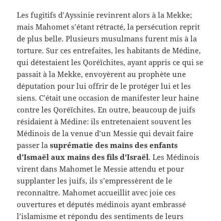
Les fugitifs d’Ayssinie revinrent alors à la Mekke;
mais Mahomet s’étant rétracté, la persécution reprit
de plus belle. Plusieurs musulmans furent mis à la
torture. Sur ces entrefaites, les habitants de Médine,
qui détestaient les Qoréïchites, ayant appris ce qui se
passait à la Mekke, envoyèrent au prophète une
députation pour lui offrir de le protéger lui et les
siens. C’était une occasion de manifester leur haine
contre les Qoréïchites. En outre, beaucoup de juifs
résidaient à Médine: ils entretenaient souvent les
Médinois de la venue d’un Messie qui devait faire
passer la
suprématie des mains des enfants
d’Ismaël aux mains des fils d’Israël
. Les Médinois
virent dans Mahomet le Messie attendu et pour
supplanter les juifs, ils s’empressèrent de le
reconnaître. Mahomet accueillit avec joie ces
ouvertures et députés médinois ayant embrassé
l’islamisme et répondu des sentiments de leurs