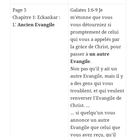
Page 5
Galates 1:6-9 Je
Chapitre 1: Eckankar :
m’étonne que vous
L’
Ancien Evangile
vous détourniez si
promptement de celui
qui vous a appelés par
la grâce de Christ, pour
passer à
un autre
Evangile
.
Non pas qu’il y ait un
autre Evangile, mais il y
a des gens qui vous
troublent, et qui veulent
renverser l’Evangile de
Christ. …
… si quelqu’un vous
annonce un autre
Evangile que celui que
vous avez reçu, qu’il