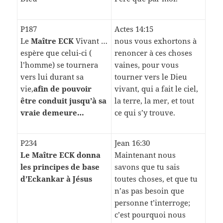
P187
Actes 14:15
Le
Maître ECK
Vivant …
nous vous exhortons à
espère que celui-ci (
renoncer à ces choses
l’homme) se tournera
vaines, pour vous
vers lui durant sa
tourner vers le Dieu
vie,
afin de pouvoir
vivant, qui a fait le ciel,
être conduit jusqu’à sa
la terre, la mer, et tout
vraie demeure…
ce qui s’y trouve.
P234
Jean 16:30
Le Maître ECK donna
Maintenant nous
les principes de base
savons que tu sais
d’Eckankar à Jésus
toutes choses, et que tu
n’as pas besoin que
personne t’interroge;
c’est pourquoi nous