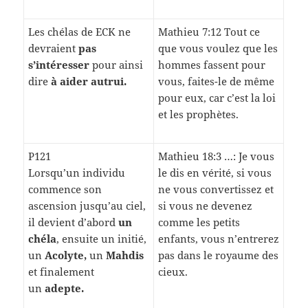
Les chélas de ECK ne
Mathieu 7:12 Tout ce
devraient
pas
que vous voulez que les
s’intéresser
pour ainsi
hommes fassent pour
dire
à aider autrui.
vous, faites-le de même
pour eux, car c’est la loi
et les prophètes.
P121
Mathieu 18:3 …: Je vous
Lorsqu’un individu
le dis en vérité, si vous
commence son
ne vous convertissez et
ascension jusqu’au ciel,
si vous ne devenez
il devient d’abord
un
comme les petits
chéla
, ensuite un initié,
enfants, vous n’entrerez
un
Acolyte,
un
Mahdis
pas dans le royaume des
et finalement
cieux.
un
adepte.