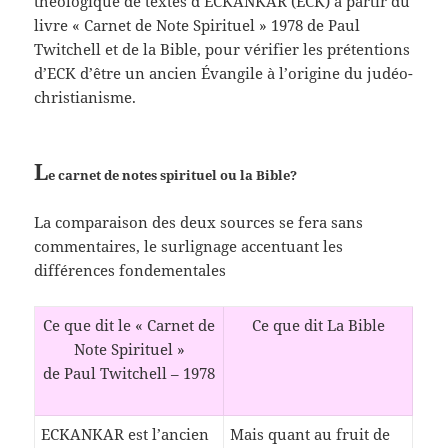
théologique de textes d’ECKANKAR (ECK) à partir du
livre « Carnet de Note Spirituel » 1978 de Paul
Twitchell et de la Bible, pour vérifier les prétentions
d’ECK d’être un ancien Évangile à l’origine du judéo-
christianisme.
L
e carnet de notes spirituel ou la Bible?
La comparaison des deux sources se fera sans
commentaires, le surlignage accentuant les
différences fondementales
Ce que dit le « Carnet de
Ce que dit La Bible
Note Spirituel »
de Paul Twitchell – 1978
ECKANKAR est l’ancien
Mais quant au fruit de