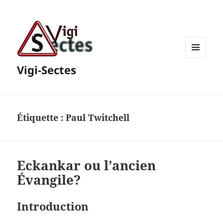
MENU
Vigi-Sectes
ET
WIDGETS
Étiquette :
Paul Twitchell
Eckankar ou l’ancien
Évangile?
Introduction