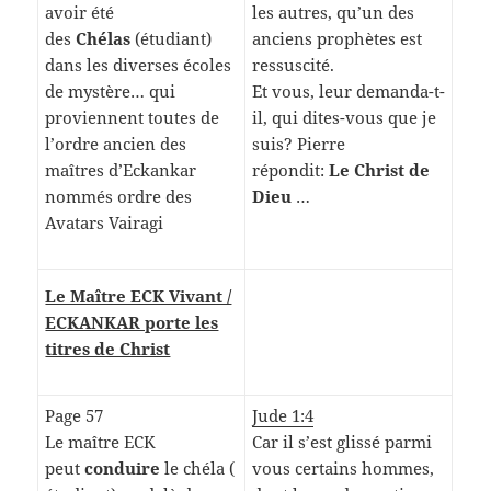
avoir été
les autres, qu’un des
des
Chélas
(étudiant)
anciens prophètes est
dans les diverses écoles
ressuscité.
de mystère… qui
Et vous, leur demanda-t-
proviennent toutes de
il, qui dites-vous que je
l’ordre ancien des
suis? Pierre
maîtres d’Eckankar
répondit:
Le Christ de
nommés ordre des
Dieu
…
Avatars Vairagi
Le Maître ECK Vivant /
ECKANKAR porte les
titres de Christ
Page 57
Jude 1:4
Le maître ECK
Car il s’est glissé parmi
peut
conduire
le chéla (
vous certains hommes,