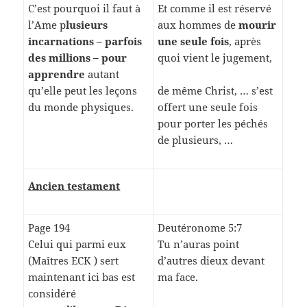
C’est pourquoi il faut à
Et comme il est réservé
l’Ame p
lusieurs
aux hommes de
mourir
incarnations – parfois
une seule fois
, après
des millions – pour
quoi vient le jugement,
apprendre
autant
qu’elle peut les leçons
de même Christ, … s’est
du monde physiques.
offert une seule fois
pour porter les péchés
de plusieurs, …
Ancien testament
Page 194
Deutéronome 5:7
Celui qui parmi eux
Tu n’auras point
(Maîtres ECK ) sert
d’autres dieux devant
maintenant ici bas est
ma face.
considéré