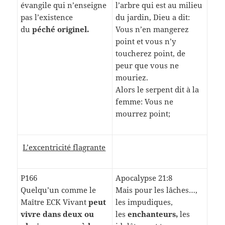
évangile qui n’enseigne
l’arbre qui est au milieu
pas l’existence
du jardin, Dieu a dit:
du
péché originel.
Vous n’en mangerez
point et vous n’y
toucherez point, de
peur que vous ne
mouriez.
Alors le serpent dit à la
femme: Vous ne
mourrez point;
L’excentricité flagrante
P166
Apocalypse 21:8
Quelqu’un comme le
Mais pour les lâches…,
Maître ECK Vivant
peut
les impudiques,
vivre dans deux ou
les
enchanteurs,
les