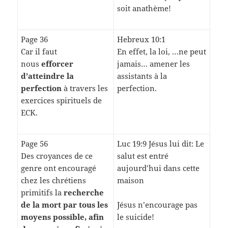
soit anathème!
Page 36
Hebreux 10:1
Car il faut
En effet, la loi, …ne peut
nous
efforcer
jamais… amener les
d’atteindre la
assistants à la
perfection
à travers les
perfection.
exercices spirituels de
ECK.
Page 56
Luc 19:9 Jésus lui dit: Le
Des croyances de ce
salut est entré
genre ont encouragé
aujourd’hui dans cette
chez les chrétiens
maison
primitifs la
recherche
de la mort par tous les
Jésus n’encourage pas
moyens possible, afin
le suicide!