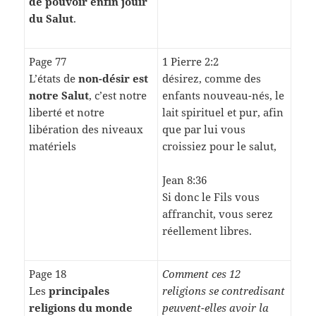
de pouvoir enfin jouir
du Salut
.
Page 77
1 Pierre 2:2
L’états de
non-désir est
désirez, comme des
notre Salut
, c’est notre
enfants nouveau-nés, le
liberté et notre
lait spirituel et pur, afin
libération des niveaux
que par lui vous
matériels
croissiez pour le salut,
Jean 8:36
Si donc le Fils vous
affranchit, vous serez
réellement libres.
Page 18
Comment ces 12
Les
principales
religions se contredisant
religions du monde
peuvent-elles avoir la