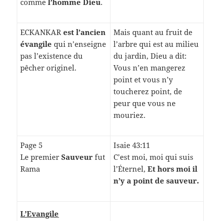
comme
l’homme Dieu
.
ECKANKAR
est l’ancien
Mais quant au fruit de
évangile
qui n’enseigne
l’arbre qui est au milieu
pas l’existence du
du jardin, Dieu a dit:
pêcher originel.
Vous n’en mangerez
point et vous n’y
toucherez point, de
peur que vous ne
mouriez.
Page 5
Isaie 43:11
Le premier
Sauveur
fut
C’est moi, moi qui suis
Rama
l’Éternel,
Et hors moi il
n’y a point de sauveur.
L’Evangile