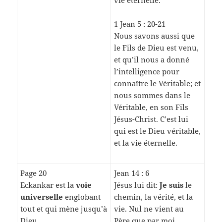
vie éternelle.
1 Jean 5 : 20-21
Nous savons aussi que
le Fils de Dieu est venu,
et qu’il nous a donné
l’intelligence pour
connaître le Véritable; et
nous sommes dans le
Véritable, en son Fils
Jésus-Christ. C’est lui
qui est le Dieu véritable,
et la vie éternelle.
Page 20
Jean 14 : 6
Eckankar est la
voie
Jésus lui dit:
Je suis
le
universelle
englobant
chemin, la vérité, et la
tout et qui mène jusqu’à
vie. Nul ne vient au
Dieu
Père que par moi.