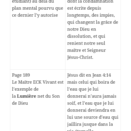
étudiant) au delà du
dont la condamnation
plan mental pourvu que
est écrite depuis
ce dernier l’y autorise
longtemps, des impies,
qui changent la grâce de
notre Dieu en
dissolution, et qui
renient notre seul
maître et Seigneur
Jésus-Christ.
Page 189
Jésus dit en Jean 4:14
Le Maître ECK Vivant est
mais celui qui boira de
l’exemple de
l’eau que je lui
la
Lumière
net du Son
donnerai n’aura jamais
de Dieu
soif, et l’eau que je lui
donnerai deviendra en
lui une source d’eau qui
jaillira jusque dans la