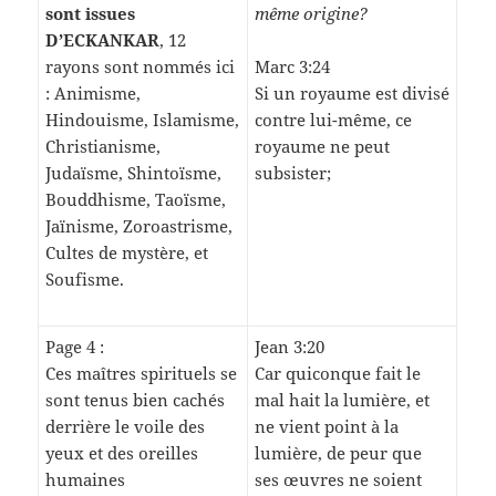
sont issues
même origine?
D’ECKANKAR
, 12
rayons sont nommés ici
Marc 3:24
: Animisme,
Si un royaume est divisé
Hindouisme, Islamisme,
contre lui-même, ce
Christianisme,
royaume ne peut
Judaïsme, Shintoïsme,
subsister;
Bouddhisme, Taoïsme,
Jaïnisme, Zoroastrisme,
Cultes de mystère, et
Soufisme.
Page 4 :
Jean 3:20
Ces maîtres spirituels se
Car quiconque fait le
sont tenus bien cachés
mal hait la lumière, et
derrière le voile des
ne vient point à la
yeux et des oreilles
lumière, de peur que
humaines
ses œuvres ne soient