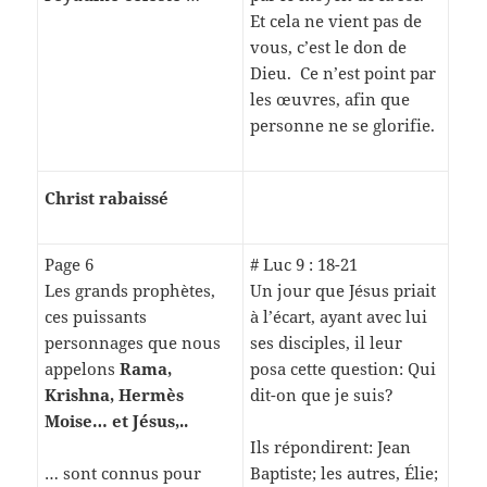
Et cela ne vient pas de
vous, c’est le don de
Dieu. Ce n’est point par
les œuvres, afin que
personne ne se glorifie.
Christ rabaissé
Page 6
# Luc 9 : 18-21
Les grands prophètes,
Un jour que Jésus priait
ces puissants
à l’écart, ayant avec lui
personnages que nous
ses disciples, il leur
appelons
Rama,
posa cette question: Qui
Krishna, Hermès
dit-on que je suis?
Moise… et Jésus,..
Ils répondirent: Jean
… sont connus pour
Baptiste; les autres, Élie;