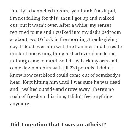
Finally I channelled to him, ‘you think i’m stupid,
i’m not falling for this’, then I got up and walked
out, but it wasn’t over. After a while, my senses
returned to me and I walked into my dad’s bedroom
at about two O’clock in the morning, thanksgiving
day. I stood over him with the hammer and I tried to
think of one wrong thing he had ever done to me;
nothing came to mind. So I drew back my arm and
came down on him with all 230 pounds. I didn’t
know how fast blood could come out of somebody’s
head. Kept hitting him until I was sure he was dead
and I walked outside and drove away. There’s no
rush of freedom this time, I didn’t feel anything
anymore.
Did I mention that I was an atheist?