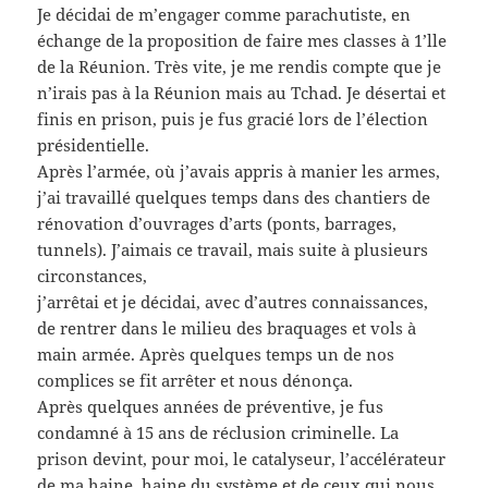
Je décidai de m’engager comme parachutiste, en
échange de la proposition de faire mes classes à 1’lle
de la Réunion. Très vite, je me rendis compte que je
n’irais pas à la Réunion mais au Tchad. Je désertai et
finis en prison, puis je fus gracié lors de l’élection
présidentielle.
Après l’armée, où j’avais appris à manier les armes,
j’ai travaillé quelques temps dans des chantiers de
rénovation d’ouvrages d’arts (ponts, barrages,
tunnels). J’aimais ce travail, mais suite à plusieurs
circonstances,
j’arrêtai et je décidai, avec d’autres connaissances,
de rentrer dans le milieu des braquages et vols à
main armée. Après quelques temps un de nos
complices se fit arrêter et nous dénonça.
Après quelques années de préventive, je fus
condamné à 15 ans de réclusion criminelle. La
prison devint, pour moi, le catalyseur, l’accélérateur
de ma haine, haine du système et de ceux qui nous