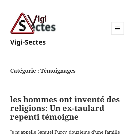
MENU
Vigi-Sectes
ET
WIDGETS
Catégorie :
Témoignages
les hommes ont inventé des
religions: Un ex-taulard
repenti témoigne
Je m’appelle Samuel Furcy, douzième d’une famille