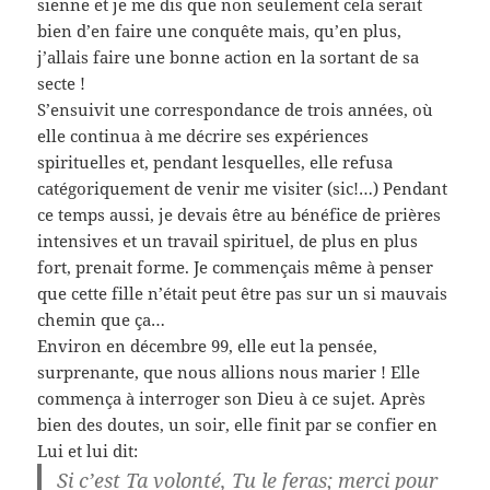
sienne et je me dis que non seulement cela serait
bien d’en faire une conquête mais, qu’en plus,
j’allais faire une bonne action en la sortant de sa
secte !
S’ensuivit une correspondance de trois années, où
elle continua à me décrire ses expériences
spirituelles et, pendant lesquelles, elle refusa
catégoriquement de venir me visiter (sic!…) Pendant
ce temps aussi, je devais être au bénéfice de prières
intensives et un travail spirituel, de plus en plus
fort, prenait forme. Je commençais même à penser
que cette fille n’était peut être pas sur un si mauvais
chemin que ça…
Environ en décembre 99, elle eut la pensée,
surprenante, que nous allions nous marier ! Elle
commença à interroger son Dieu à ce sujet. Après
bien des doutes, un soir, elle finit par se confier en
Lui et lui dit:
Si c’est Ta volonté, Tu le feras; merci pour