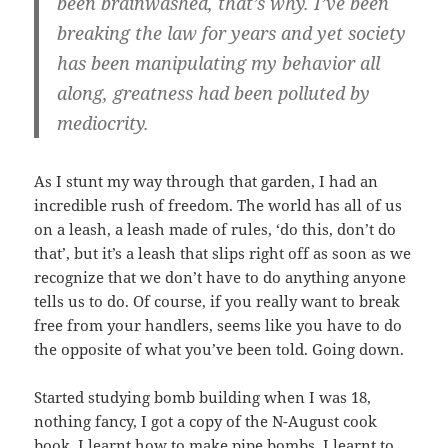
been brainwashed, that’s why. I’ve been
breaking the law for years and yet society
has been manipulating my behavior all
along, greatness had been polluted by
mediocrity.
As I stunt my way through that garden, I had an
incredible rush of freedom. The world has all of us
on a leash, a leash made of rules, ‘do this, don’t do
that’, but it’s a leash that slips right off as soon as we
recognize that we don’t have to do anything anyone
tells us to do. Of course, if you really want to break
free from your handlers, seems like you have to do
the opposite of what you’ve been told. Going down.
Started studying bomb building when I was 18,
nothing fancy, I got a copy of the N-August cook
book. I learnt how to make pipe bombs, I learnt to