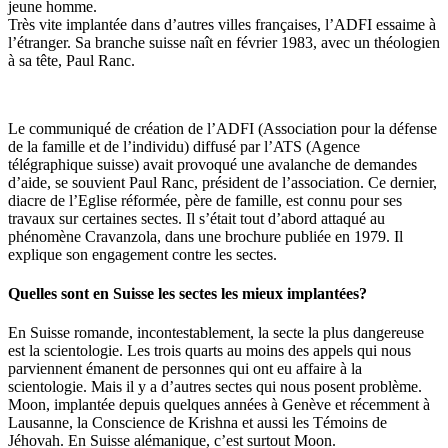
jeune homme.
Très vite implantée dans d’autres villes françaises, l’ADFI essaime à
l’étranger. Sa branche suisse naît en février 1983, avec un théologien
à sa tête, Paul Ranc.
Le communiqué de création de l’ADFI (Association pour la défense
de la famille et de l’individu) diffusé par l’ATS (Agence
télégraphique suisse) avait provoqué une avalanche de demandes
d’aide, se souvient Paul Ranc, président de l’association. Ce dernier,
diacre de l’Eglise réformée, père de famille, est connu pour ses
travaux sur certaines sectes. Il s’était tout d’abord attaqué au
phénomène Cravanzola, dans une brochure publiée en 1979. Il
explique son engagement contre les sectes.
Quelles sont en Suisse les sectes les mieux implantées?
En Suisse romande, incontestablement, la secte la plus dangereuse
est la scientologie. Les trois quarts au moins des appels qui nous
parviennent émanent de personnes qui ont eu affaire à la
scientologie. Mais il y a d’autres sectes qui nous posent problème.
Moon, implantée depuis quelques années à Genève et récemment à
Lausanne, la Conscience de Krishna et aussi les Témoins de
Jéhovah. En Suisse alémanique, c’est surtout Moon.