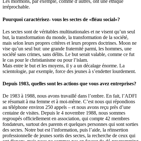
Les mormons, par exemple, comme d’autres, ont une éthique
irréprochable.
Pourquoi caractérisez- vous les sectes de «fléau social»?
Les sectes sont de véritables multinationales et ne visent qu’un seul
but, la transformation du monde, la transformation de la société,
mais selon leurs propres critères et leurs propres doctrines. Moon ne
vise qu’un seul but: une grande fraternité parmi, les hommes, une
société sans crimes, sans délits. Le but serait valable, comme ce fut
le cas pour le christianisme ou pour l’islam.
Mais entre le but et les moyens, il y a un décalage énorme. La
scientologie, par exemple, force des jeunes à s’endetter lourdement.
Depuis 1983, quelles sont les actions que vous avez entreprises?
De 198
3 à 1988, nous avons travaillé dans l’ombre. En fait, l’ADFI
se résumait à ma femme et à moi-même. C’est nous qui répondions
au téléphone environ 250 appels – et nous avons reçu près d’une
centaine de visites. Depuis le 4 novembre 1988, nous sommes
regroupés officiellement en association, qui compte 42 membres
fondateurs, surtout des parents et quelques personnes qui sont sorties
des sectes. Notre but est l’information, puis l’aide, la réinsertion
professionnelle de jeunes sortis des sectes, la recherche de ceux qui