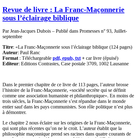
Revue de livre : La Franc-Maçonnerie
sous l’éclairage biblique
Par Jean-Jacques Dubois – Publié dans Promesses n° 93, Juillet-
septembre
Titre
: «La Franc-Maçonnerie sous l’éclairage biblique (124 pages)
Auteur
: Paul Ranc
Format
: Téléchargeable
pdf, epub, txt
+
car livre (épuisé)
Editeur
: Editions Contrastes, Case postale 3709, 1002 Lausanne
Dans le premier chapitre de ce livre de 113 pages, l’auteur brosse
l’histoire de la Franc-Maçonnerie, «société secrète qui se définit
comme une association humaniste et philanthropique». En moins de
trois siècles, la Franc-Maçonnerie s’est répandue dans le monde
entier sauf dans les pays communistes. Son rôle politique n’est plus
à démontrer.
Le chapitre 2 nous éclaire sur les origines de la Franc-Maçonnerie,
qui sont plus récentes qu’on ne le croit. L’auteur établit que la
philosophie maçonnique prend ses racines dans quatre courants de