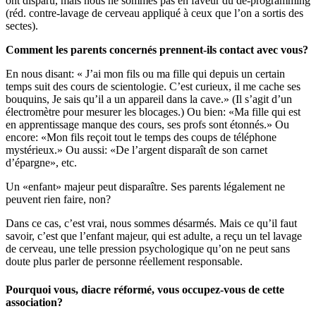
ont disparu, mais nous ne sommes pas en faveur du dé-programming
(réd. contre-lavage de cerveau appliqué à ceux que l’on a sortis des
sectes).
Comment les parents concernés prennent-ils contact avec vous?
En nous disant: « J’ai mon fils ou ma fille qui depuis un certain
temps suit des cours de scientologie. C’est curieux, il me cache ses
bouquins, Je sais qu’il a un appareil dans la cave.» (Il s’agit d’un
électromètre pour mesurer les blocages.) Ou bien: «Ma fille qui est
en apprentissage manque des cours, ses profs sont étonnés.» Ou
encore: «Mon fils reçoit tout le temps des coups de téléphone
mystérieux.» Ou aussi: «De l’argent disparaît de son carnet
d’épargne», etc.
Un «enfant» majeur peut disparaître. Ses parents légalement ne
peuvent rien faire, non?
Dans ce cas, c’est vrai, nous sommes désarmés. Mais ce qu’il faut
savoir, c’est que l’enfant majeur, qui est adulte, a reçu un tel lavage
de cerveau, une telle pression psychologique qu’on ne peut sans
doute plus parler de personne réellement responsable.
Pourquoi vous, diacre réformé, vous occupez-vous de cette
association?