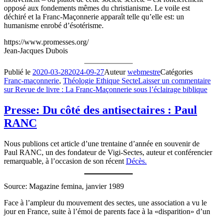
opposé aux fondements mêmes du christia­nisme. Le voile est
déchiré et la Franc-Maçonnerie apparaît telle qu’elle est: un
humanisme enrobé d’ésotérisme.
https://www.promesses.org/
Jean-Jacques Dubois
Publié le
2020-03-28
2024-09-27
Auteur
webmestre
Catégories
Franc-maçonnerie
,
Théologie Ethique Secte
Laisser un commentaire
sur Revue de livre : La Franc-Maçonnerie sous l’éclairage biblique
Presse: Du côté des antisectaires : Paul
RANC
Nous publions cet article d’une trentaine d’année en souvenir de
Paul RANC, un des fondateur de Vigi-Sectes, auteur et conférencier
remarquable, à l’occasion de son récent
Décès.
Source: Magazine femina, janvier 1989
Face à l’ampleur du mouvement des sectes, une association a vu le
jour en France, suite à l’émoi de parents face à la «disparition» d’un