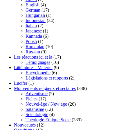
English
(4)
German
(17)
Hungarian
(1)
Indonesian
(24)
Italian
(2)
Japanese
(1)
Kannada
(6)
Polish
(1)
Romanian
(10)
Russian
(9)
Les réactions ici et là
(17)
Témoignages
(16)
Littérature – Matériel
(9)
Encyclopédie
(6)
Législations et rapports
(2)
Lucifer
(1)
Mouvements religieux et sectaires
(348)
Adventisme
(5)
Fiches
(17)
Nouvel-âge / New age
(26)
Satanisme
(12)
Scientologie
(4)
Théologie Ethique Secte
(289)
Nouveautés
(12)