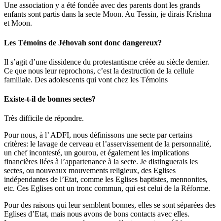
Une association y a été fondée avec des parents dont les grands
enfants sont partis dans la secte Moon. Au Tessin, je dirais Krishna
et Moon.
Les Témoins de Jéhovah sont donc dangereux?
Il s’agit d’une dissidence du protestantisme créée au siècle dernier.
Ce que nous leur reprochons, c’est la destruction de la cellule
familiale. Des adolescents qui vont chez les Témoins
Existe-t-il de bonnes sectes?
Très difficile de répondre.
Pour nous, à l’ ADFI, nous définissons une secte par certains
critères: le lavage de cerveau et l’asservissement de la personnalité,
un chef incontesté, un gourou, et également les implications
financières liées à l’appartenance à la secte. Je distinguerais les
sectes, ou nouveaux mouvements religieux, des Eglises
indépendantes de l’Etat, comme les Eglises baptistes, mennonites,
etc. Ces Eglises ont un tronc commun, qui est celui de la Réforme.
Pour des raisons qui leur semblent bonnes, elles se sont séparées des
Eglises d’Etat, mais nous avons de bons contacts avec elles.