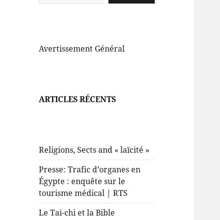
Avertissement Général
ARTICLES RÉCENTS
Religions, Sects and « laïcité »
Presse: Trafic d’organes en
Égypte : enquête sur le
tourisme médical | RTS
Le Tai-chi et la Bible