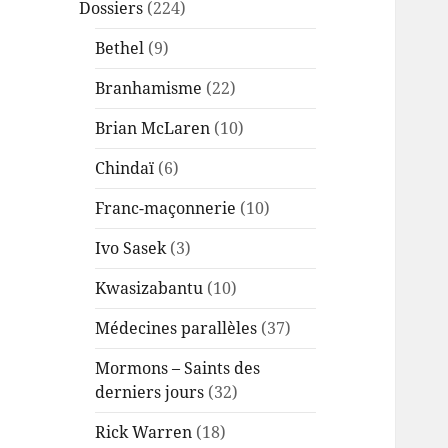
Dossiers
(224)
Bethel
(9)
Branhamisme
(22)
Brian McLaren
(10)
Chindaï
(6)
Franc-maçonnerie
(10)
Ivo Sasek
(3)
Kwasizabantu
(10)
Médecines parallèles
(37)
Mormons – Saints des
derniers jours
(32)
Rick Warren
(18)