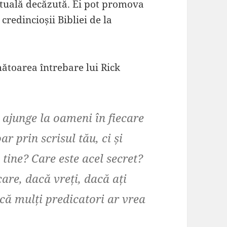
ituală decăzută. Ei pot promova
credincioșii Bibliei de la
toarea întrebare lui Rick
 ajunge la oameni în fiecare
r prin scrisul tău, ci și
tine? Care este acel secret?
are, dacă vreți, dacă ați
 că mulți predicatori ar vrea