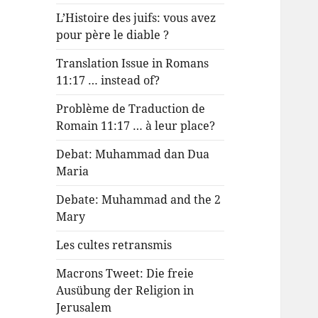
L’Histoire des juifs: vous avez
pour père le diable ?
Translation Issue in Romans
11:17 … instead of?
Problème de Traduction de
Romain 11:17 … à leur place?
Debat: Muhammad dan Dua
Maria
Debate: Muhammad and the 2
Mary
Les cultes retransmis
Macrons Tweet: Die freie
Ausübung der Religion in
Jerusalem