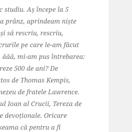
 studiu. Aș începe la 5
a prânz, aprindeam niște
i să rescriu, rescriu,
ucrurile pe care le-am făcut
t, ăăă, mi-am pus întrebarea:
ureze 500 de ani? De
stos de Thomas Kempis,
nezeu de fratele Lawrence.
tul Ioan al Crucii, Tereza de
ce devoționale. Oricare
seama că pentru a fi