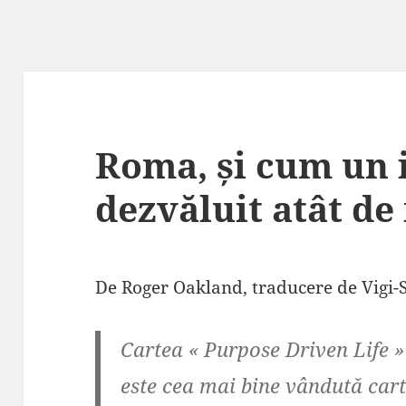
Roma, și cum un 
dezvăluit atât de
De Roger Oakland, traducere de Vigi-
Cartea « Purpose Driven Life »
este cea mai bine vândută cart