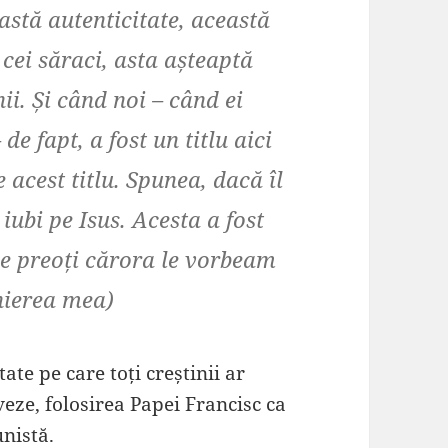
astă autenticitate, această
cei săraci, asta așteaptă
ii. Și când noi – când ei
de fapt, a fost un titlu aici
 acest titlu.
Spunea, dacă îl
 iubi pe Isus. Acesta a fost
de preoți cărora le vorbeam
nierea mea)
tate pe care toți creștinii ar
eze, folosirea Papei Francisc ca
nistă.