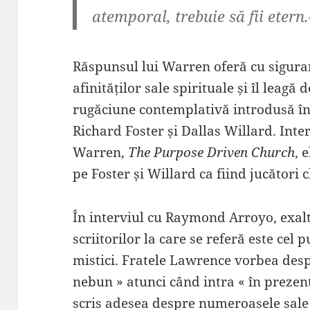
atemporal, trebuie să fii etern.
Răspunsul lui Warren oferă cu sigura
afinităților sale spirituale și îl leagă
rugăciune contemplativă introdusă în
Richard Foster și Dallas Willard. Inter
Warren,
The Purpose Driven Church
, 
pe Foster și Willard ca fiind jucători 
În interviul cu Raymond Arroyo, exal
scriitorilor la care se referă este cel 
mistici. Fratele Lawrence vorbea desp
nebun » atunci când intra « în prezenț
scris adesea despre numeroasele sale 