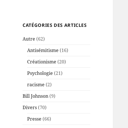
CATÉGORIES DES ARTICLES
Autre
(62)
Antisémitisme
(16)
Créationisme
(20)
Psychologie
(21)
racisme
(2)
Bill Johnson
(9)
Divers
(70)
Presse
(66)