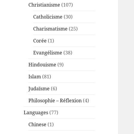
Christianisme
(107)
Catholicisme
(30)
Charismatisme
(25)
Corée
(1)
Evangélisme
(38)
Hindouisme
(9)
Islam
(81)
Judaïsme
(6)
Philosophie – Réflexion
(4)
Languages
(77)
Chinese
(1)