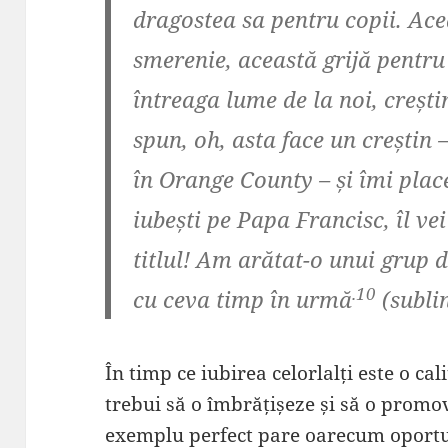
dragostea sa pentru copii. Ace
smerenie, această grijă pentru 
întreaga lume de la noi, creștin
spun, oh, asta face un creștin – 
în Orange County –
și îmi place
iubești pe Papa Francisc, îl vei
titlul! Am arătat-o unui grup 
.10
cu ceva timp în urmă
(subli
În timp ce iubirea celorlalți este o cali
trebui să o îmbrățișeze și să o promov
exemplu perfect pare oarecum oportu