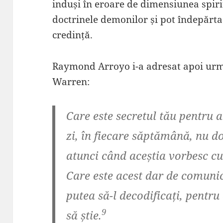
induși în eroare de dimensiunea spir
doctrinele demonilor și pot îndepărta 
credință.
Raymond Arroyo i-a adresat apoi urmă
Warren:
Care este secretul tău pentru a
zi, în fiecare săptămână, nu doa
atunci când aceștia vorbesc cu 
Care este acest dar de comunic
putea să-l decodificați, pentru
9
să știe.