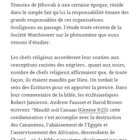
Témoins de Jéhovah à une certaine époque, réside
dans le simple fait qu’ici la responsabilité émane des
grands responsables de ces organisations.
Soulignons au passage, l’étude toute récente de la
Société Watchtower sur le phénomène que nous
venons d’étudier:
Les chefs religieux accordèrent leur soutien aux
conceptions racistes des négriers.. quant aux noirs,
nombre de chefs religieux affirmaient que, de toute
façon, ils étaient maudits par Dieu. On tordait le
sens des Écritures pour en apporter la preuve. Dans
leur commentaire de la bible, les écclésiastiques
Robert Jamieson, Andrew Fausset et David Brown
écrivent: “Maudit soit Canaan (
Genèse 9:25
): cette
condamnation s’est accomplie avec la destruction
des Cananéens, l’abaissement de l’Egypte et
l’asservissement des Africains, descendants de
Cham”… or, la bible n’enseigne absolument pas que