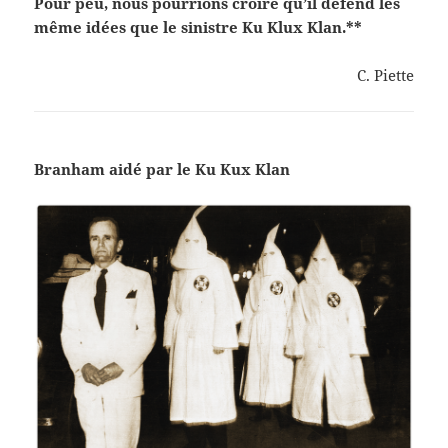
Pour peu, nous pourrions croire qu’il défend les
même idées que le sinistre Ku Klux Klan.**
C. Piette
Branham aidé par le Ku Kux Klan