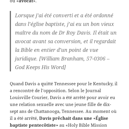
ou «
avocat
».
Lorsque j’ai été converti et a été ordonné
dans l’église baptiste, j’ai eu un
bon vieux
maître
du nom de Dr Roy Davis. Il était un
avocat
avant sa conversion, et il regardait
la Bible en entier d’un point de vue
juridique. [William Branham, 57-0306 –
God Keeps His Word]
Quand Davis a quitté Tennessee pour le Kentucky, il
a rencontré de l’opposition. Selon le Journal
Louisville Courier, Davis a été arrêté pour avoir eu
une relation sexuelle avec une jeune fille de dix-
sept ans de Chattanooga, Tennessee. Au moment où
il a été arrêté,
Davis prêchait dans une «Église
baptiste pentecôtiste»
au «Holy Bible Mission