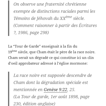
On observe une fraternité chrétienne
exempte de distinctions raciales parmi les
ème
Témoins de Jéhovah du XX
siècle.
(Comment raisonner à partir des Écritures
?, 1986, page 298)
La “Tour de Garde” enseignait à la fin du
ème
19
siècle, que Cham était le père de la race noire.
Cham serait un dégradé ce qui constitue ici un clin
d’oeil approbateur adressé à l’église mormone:
La race noire est supposée descendre de
Cham dont la dégradation spéciale est
mentionnée en
Genèse 9:22
, 25.
(La Tour de garde, 1er août 1898, page
230, édition anglaise)