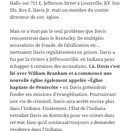
Hall» sur 711 E. Jefferson Street à Louisville, KY. Son
fils, Roy E. Davis Jr. était un membre du comité
directeur de son église.
Mais ce n’était pas le seul problème que Davis
rencontrerait dans le Kentucky. De multiples
accusations de fraude, de falsification etc…
mettraient Davis régulièrement en prison. Davis a
fui par la rivière à Jeffersonville, en Indiana pour
échapper à certaines des accusations.
Là, Davis s’est
lié avec William Branham et a commencé une
nouvelle église également appelée «Église
baptiste de Pentecôte »
où Davis prétendrait
fonder ses missions d’évangélisation. Poursuivant
une vie de criminel, Davis sera arrêté encore plus
dans l’Indiana. Finalement, l’État de l’Indiana
extradait Davis au Kentucky pour ses crimes dans
cet état, bien qu’il continuait toujours à demander
résidence dans l’Indiana.