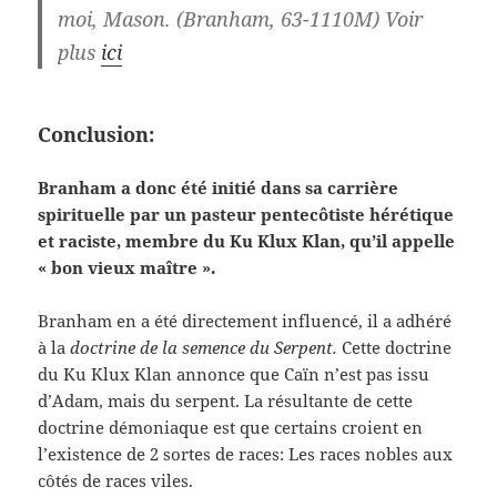
moi,
Mason. (Branham, 63-1110M) Voir
plus
ici
Conclusion:
Branham a donc été initié dans sa carrière
spirituelle par un pasteur pentecôtiste hérétique
et raciste, membre du Ku Klux Klan, qu’il appelle
« bon vieux maître ».
Branham en a été directement influencé, il a adhéré
à la
doctrine de la semence du Serpent.
Cette doctrine
du Ku Klux Klan annonce que Caïn n’est pas issu
d’Adam, mais du serpent. La résultante de cette
doctrine démoniaque est que certains croient en
l’existence de 2 sortes de races: Les races nobles aux
côtés de races viles.