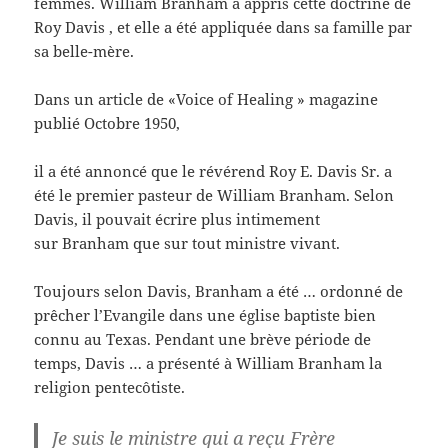
femmes. William Branham a appris cette doctrine de
Roy Davis , et elle a été appliquée dans sa famille par
sa belle-mère.
Dans un article de «Voice of Healing » magazine
publié Octobre 1950,
il a été annoncé que le révérend Roy E. Davis Sr. a
été le premier pasteur de William Branham. Selon
Davis, il pouvait écrire plus intimement
sur Branham que sur tout ministre vivant.
Toujours selon Davis, Branham a été … ordonné de
prêcher l’Evangile dans une église baptiste bien
connu au Texas. Pendant une brève période de
temps, Davis … a présenté à William Branham la
religion pentecôtiste.
Je suis le ministre qui a reçu Frère