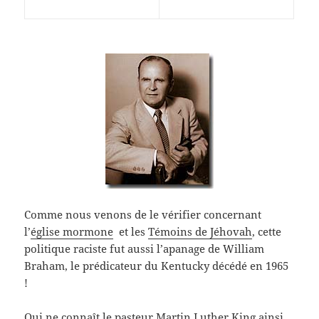
Comme nous venons de le vérifier concernant
l’
église mormone
et les
Témoins de Jéhovah
, cette
politique raciste fut aussi l’apanage de William
Braham, le prédicateur du Kentucky décédé en 1965
!
Qui ne connaît le pasteur Martin Luther King ainsi