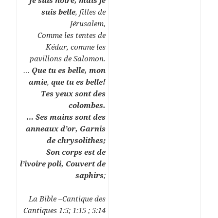
Je suis noire, mais je
suis belle
, filles de
Jérusalem,
Comme les tentes de
Kédar, comme les
pavillons de Salomon.
…
Que tu es belle, mon
amie
,
que tu es belle!
Tes yeux sont des
colombes.
… Ses mains sont des
anneaux d’or, Garnis
de chrysolithes;
Son corps est de
l’ivoire poli, Couvert de
saphirs
;
La Bible –Cantique des
Cantiques 1:5; 1:15 ; 5:14