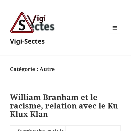
MENU
Vigi-Sectes
ET
WIDGETS
Catégorie :
Autre
William Branham et le
racisme, relation avec le Ku
Klux Klan