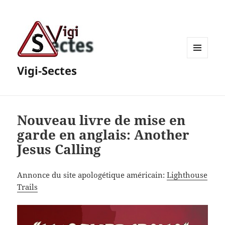
MENU
Vigi-Sectes
ET
WIDGETS
Nouveau livre de mise en
garde en anglais: Another
Jesus Calling
Annonce du site apologétique américain:
Lighthouse
Trails