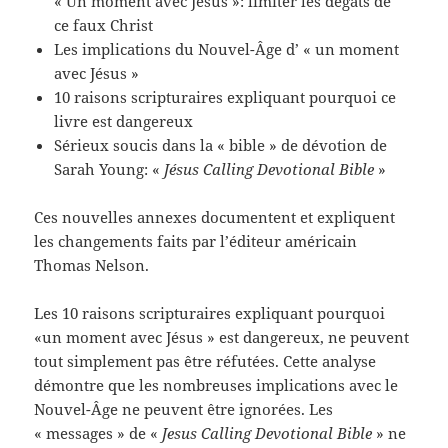
« Un moment avec Jésus »: limiter les dégâts de
ce faux Christ
Les implications du Nouvel-Âge d’ « un moment
avec Jésus »
10 raisons scripturaires expliquant pourquoi ce
livre est dangereux
Sérieux soucis dans la « bible
» de dévotion de
Sarah Young: «
Jésus Calling Devotional Bible
»
Ces nouvelles annexes documentent et expliquent
les changements faits par l’éditeur américain
Thomas Nelson.
Les 10 raisons scripturaires expliquant pourquoi
«un moment avec Jésus » est dangereux, ne peuvent
tout simplement pas être réfutées. Cette analyse
démontre que les nombreuses implications avec le
Nouvel-Âge ne peuvent être ignorées. Les
« messages » de «
Jesus Calling Devotional Bible
» ne