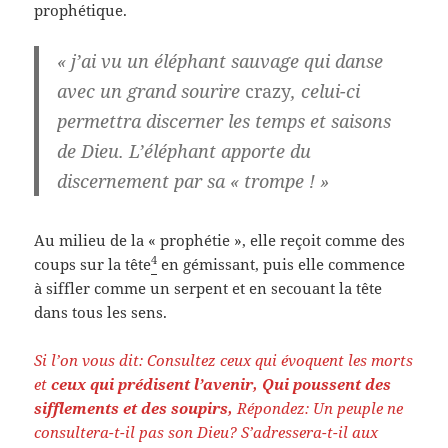
prophétique.
« j’ai vu un éléphant sauvage qui danse
avec un grand
sourire
crazy
, celui-ci
permettra discerner les temps et saisons
de Dieu. L’éléphant apporte du
discernement par sa « trompe ! »
Au milieu de la « prophétie », elle reçoit comme des
4
coups sur la tête
en gémissant, puis elle commence
à siffler comme un serpent et en secouant la tête
dans tous les sens.
Si l’on vous dit: Consultez ceux qui évoquent les morts
et
ceux qui prédisent l’avenir, Qui poussent des
sifflements et des soupirs,
Répondez: Un peuple ne
consultera-t-il pas son Dieu? S’adressera-t-il aux