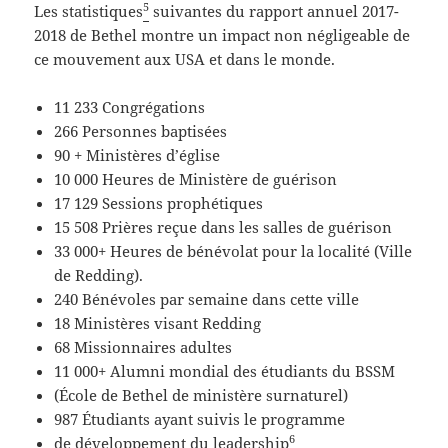
5
Les statistiques
suivantes du rapport annuel 2017-
2018 de Bethel montre un impact non négligeable de
ce mouvement aux USA et dans le monde.
11 233 Congrégations
266 Personnes baptisées
90 + Ministères d’église
10 000 Heures de Ministère de guérison
17 129 Sessions prophétiques
15 508 Prières reçue dans les salles de guérison
33 000+ Heures de bénévolat pour la localité (Ville
de Redding).
240 Bénévoles par semaine dans cette ville
18 Ministères visant Redding
68 Missionnaires adultes
11 000+ Alumni mondial des étudiants du BSSM
(École de Bethel de ministère surnaturel)
987 Étudiants ayant suivis le programme
6
de développement du leadership