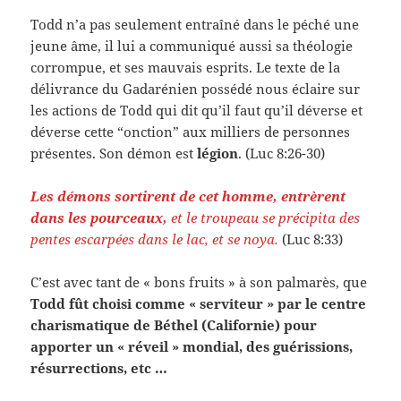
Todd n’a pas seulement entraîné dans le péché une
jeune âme, il lui a communiqué aussi sa théologie
corrompue, et ses mauvais esprits. Le texte de la
délivrance du Gadarénien possédé nous éclaire sur
les actions de Todd qui dit qu’il faut qu’il déverse et
déverse cette “onction” aux milliers de personnes
présentes. Son démon est
légion
. (Luc 8:26-30)
Les démons sortirent de cet homme, entrèrent
dans les pourceaux,
et le troupeau se précipita des
pentes escarpées dans le lac, et se noya.
(Luc 8:33)
C’est avec tant de « bons fruits » à son palmarès, que
Todd
fût choisi comme « serviteur » par le centre
charismatique de Béthel (Californie) pour
apporter un « réveil » mondial, des guérissions,
résurrections, etc …