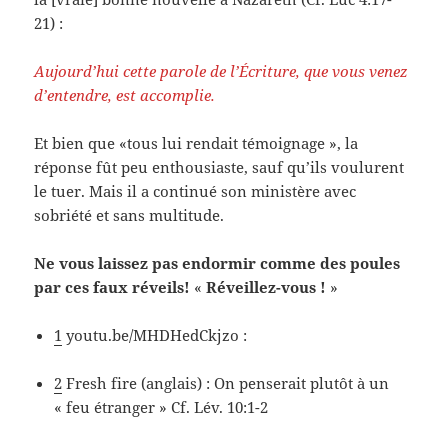
21) :
Aujourd’hui cette parole de l’Écriture, que vous venez
d’entendre, est accomplie.
Et bien que «tous lui rendait témoignage », la
réponse fût peu enthousiaste, sauf qu’ils voulurent
le tuer. Mais il a continué son ministère avec
sobriété et sans multitude.
Ne vous laissez pas endormir comme des poules
par ces faux réveils!
«
Réveillez-vous !
»
1
youtu.be/MHDHedCkjzo :
2
Fresh fire (anglais) : On penserait plutôt à un
« feu étranger » Cf. Lév. 10:1-2