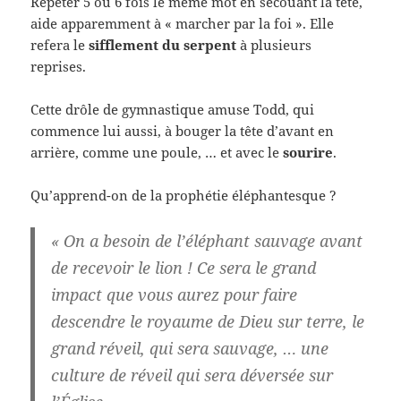
Répéter 5 ou 6 fois le même mot en secouant la tête,
aide apparemment à « marcher par la foi ». Elle
refera le
sifflement du serpent
à plusieurs
reprises.
Cette drôle de gymnastique amuse Todd, qui
commence lui aussi, à bouger la tête d’avant en
arrière, comme une poule, … et avec le
sourire
.
Qu’apprend-on de la prophétie éléphantesque ?
« On a besoin de l’éléphant sauvage avant
de recevoir le lion ! Ce sera le grand
impact que vous aurez pour faire
descendre le royaume de Dieu sur terre, le
grand réveil, qui sera sauvage, … une
culture de réveil qui sera déversée sur