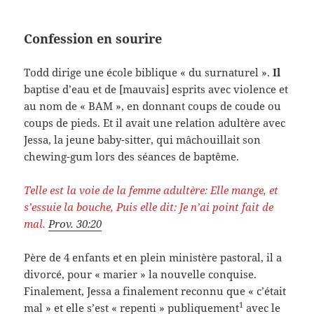
Confession en sourire
Todd dirige une école biblique « du surnaturel ».
Il
baptise d’eau et de [mauvais] esprits avec violence et
au nom de « BAM », en donnant coups de coude ou
coups de pieds. Et il avait une relation adultère avec
Jessa, la jeune baby-sitter, qui mâchouillait son
chewing-gum lors des séances de baptême.
Telle est la voie de la femme adultère: Elle mange, et
s’essuie la bouche, Puis elle dit: Je n’ai point fait de
mal.
Prov. 30:20
Père de 4 enfants et en plein ministère pastoral, il a
divorcé, pour « marier » la nouvelle conquise.
Finalement, Jessa a finalement reconnu que « c’était
1
mal » et elle s’est « repenti » publiquement
avec le