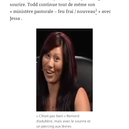
sourire. Todd continue tout de même son
2
« ministère pastorale – feu frai / nouveau
» avec
Jessa .
« C’était pas bien » Remord
d’adultère, mais avec le sourire et
un piercing aux lèvres