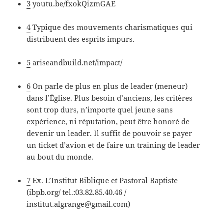
3
youtu.be/fxokQizmGAE
4
Typique des mouvements charismatiques qui
distribuent des esprits impurs.
5
ariseandbuild.net/impact/
6
On parle de plus en plus de leader (meneur)
dans l’Église. Plus besoin d’anciens, les critères
sont trop durs, n’importe quel jeune sans
expérience, ni réputation, peut être honoré de
devenir un leader. Il suffit de pouvoir se payer
un ticket d’avion et de faire un training de leader
au bout du monde.
7
Ex. L’Institut Biblique et Pastoral Baptiste
(ibpb.org/ tel.:03.82.85.40.46 /
institut.algrange@gmail.com)