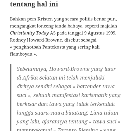
tentang hal ini
Bahkan pers Kristen yang secara politis benar pun,
mengangkat lonceng tanda bahaya, seperti majalah
Christianity Today
AS pada tanggal 9 Agustus 1999,
Rodney Howard-Browne, disebut sebagai
« pengkhotbah Pantekosta yang sering kali
flamboyan ».
Sebelumnya, Howard-Browne yang lahir
di Afrika Selatan ini telah menjuluki
dirinya sendiri sebagai « bartender tawa
suci », sebuah manifestasi karismatik yang
berkisar dari tawa yang tidak terkendali
hingga suara-suara binatang. Lima tahun
yang lalu, ajarannya tentang « tawa suci »
memprakarsai « Toronto Blessing » yang