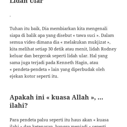
Lidah Ular
.
Tuhan itu baik, Dia membiarkan kita mengenali
siapa di balik apa yang disebut « tawa suci ». Dalam
semua video dimana dia « melakukan mukjizat »,
kita melihat setiap 30 detik atau menit, lidah Rodney
keluar dan bergerak seperti lidah ular. Hal yang
sama juga terjadi pada Kenneth Hagin, atau
« pendeta-pendeta » lain yang diperbudak oleh
ejekan kotor seperti itu.
Apakah ini « kuasa Allah », …
ilahi?
Para pendeta palsu seperti itu haus akan « kuasa
ilahi » dan ketenaran, bangga menjadi « seperti