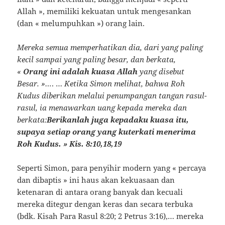
Allah », memiliki kekuatan untuk mengesankan
(dan « melumpuhkan ») orang lain.
Mereka semua memperhatikan dia, dari yang paling
kecil sampai yang paling besar, dan berkata,
«
Orang ini adalah kuasa Allah
yang disebut
Besar. »…
. …
Ketika Simon melihat, bahwa Roh
Kudus diberikan melalui penumpangan tangan rasul-
rasul, ia menawarkan uang kepada mereka dan
berkata:
Berikanlah juga kepadaku kuasa itu,
supaya setiap orang yang kuterkati menerima
Roh Kudus. » Kis. 8:10,18,19
Seperti Simon, para penyihir modern yang « percaya
dan dibaptis » ini haus akan kekuasaan dan
ketenaran di antara orang banyak dan kecuali
mereka ditegur dengan keras dan secara terbuka
(bdk. Kisah Para Rasul 8:20; 2 Petrus 3:16),… mereka