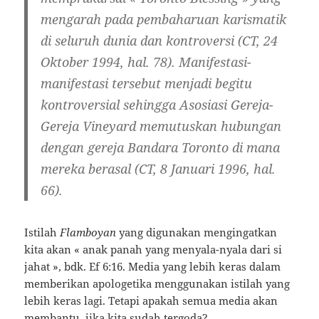
mengarah pada pembaharuan karismatik
di seluruh dunia dan kontroversi (CT, 24
Oktober 1994, hal. 78). Manifestasi-
manifestasi tersebut menjadi begitu
kontroversial sehingga Asosiasi Gereja-
Gereja Vineyard memutuskan hubungan
dengan gereja Bandara Toronto di mana
mereka berasal (CT, 8 Januari 1996, hal.
66).
Istilah
Flamboyan
yang digunakan mengingatkan
kita akan « anak panah yang menyala-nyala dari si
jahat », bdk. Ef 6:16. Media yang lebih keras dalam
memberikan apologetika menggunakan istilah yang
lebih keras lagi. Tetapi apakah semua media akan
membantu, jika kita sudah tergoda?