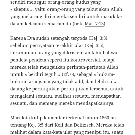
sendiri menegur orang-orang kudus yang
« skeptis », yaitu orang-orang yang takut akan Allah
yang melarang diri mereka sendiri untuk masuk ke
dalam ketaatan semacam itu (bdk.
Mat. 7:13
).
Karena Eva sudah setengah tergoda (Kej. 3:3)
sebelum pernyataan terakhir ular (Kej. 3:5),
kerumunan orang yang dikristenkan tahu bahwa
pendeta-pendeta seperti itu kontroversial, tetapi
mereka telah mengaitkan perintah-perintah Allah
untuk « berdiri teguh » (Ef. 6), sebagai « hukum-
hukum larangan » yang tidak adil, dan lebih suka
datang ke pertunjukan-pertunjukan tersebut, untuk
mengalami sesuatu, melihat sesuatu, mendapatkan
sesuatu, dan memang mereka mendapatkannya.
Mari kita kutip komentar terkenal tahun 1860-an
tentang Kej. 3:5 dari Keil dan Delitzsch. Mereka telah
melihat dalam kata-kata ular yang menipu itu, suatu