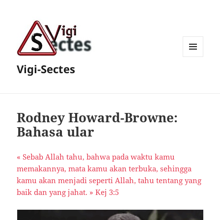
MENU
Vigi-Sectes
ET
WIDGETS
Rodney Howard-Browne:
Bahasa ular
« Sebab Allah tahu, bahwa pada waktu kamu
memakannya, mata kamu akan terbuka, sehingga
kamu akan menjadi seperti Allah, tahu tentang yang
baik dan yang jahat. » Kej 3:5