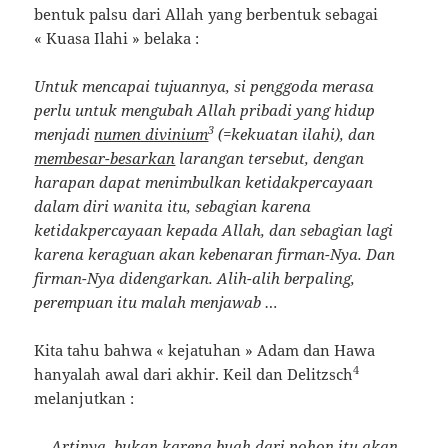
bentuk palsu dari Allah yang berbentuk sebagai
« Kuasa Ilahi » belaka :
Untuk mencapai tujuannya, si penggoda merasa
perlu untuk mengubah Allah pribadi yang hidup
3
menjadi
numen divinium
(=kekuatan ilahi), dan
membesar-besarkan
larangan tersebut, dengan
harapan dapat menimbulkan ketidakpercayaan
dalam diri wanita itu, sebagian karena
ketidakpercayaan kepada Allah, dan sebagian lagi
karena keraguan akan kebenaran firman-Nya. Dan
firman-Nya didengarkan. Alih-alih berpaling,
perempuan itu malah menjawab …
Kita tahu bahwa « kejatuhan » Adam dan Hawa
4
hanyalah awal dari akhir. Keil dan Delitzsch
melanjutkan :
… Artinya, bukan karena buah dari pohon itu akan