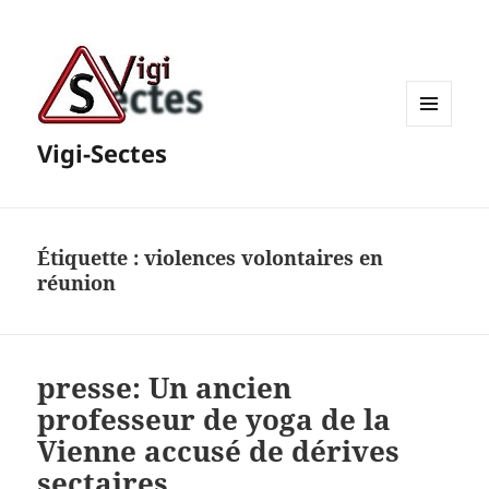
MENU
Vigi-Sectes
ET
WIDGETS
Étiquette :
violences volontaires en
réunion
presse: Un ancien
professeur de yoga de la
Vienne accusé de dérives
sectaires