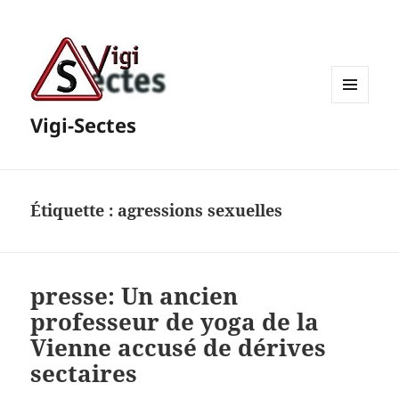
MENU
Vigi-Sectes
ET
WIDGETS
Étiquette :
agressions sexuelles
presse: Un ancien
professeur de yoga de la
Vienne accusé de dérives
sectaires