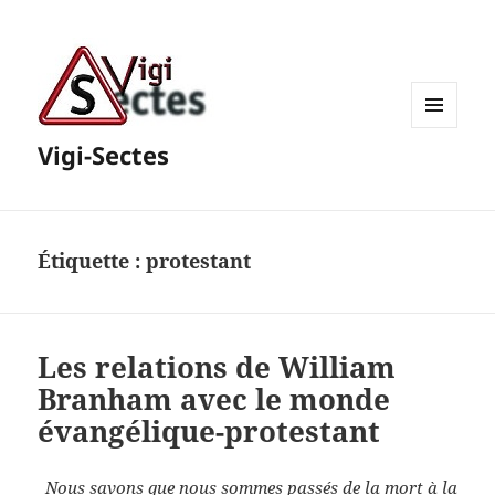
MENU
Vigi-Sectes
ET
WIDGETS
Étiquette :
protestant
Les relations de William
Branham avec le monde
évangélique-protestant
Nous savons que nous sommes passés de la mort à la