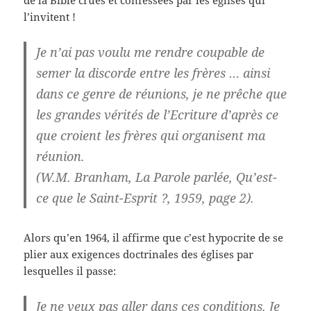
de la Bible crues et confessées par les églises qui
l’invitent !
Je n’ai pas voulu me rendre coupable de
semer la discorde entre les frères … ainsi
dans ce genre de réunions, je ne prêche que
les grandes vérités de l’Ecriture d’après ce
que croient les frères qui organisent ma
réunion.
(W.M. Branham, La Parole parlée, Qu’est-
ce que le Saint-Esprit ?, 1959, page 2).
Alors qu’en 1964, il affirme que c’est hypocrite de se
plier aux exigences doctrinales des églises par
lesquelles il passe:
Je ne veux pas aller dans ces conditions. Je