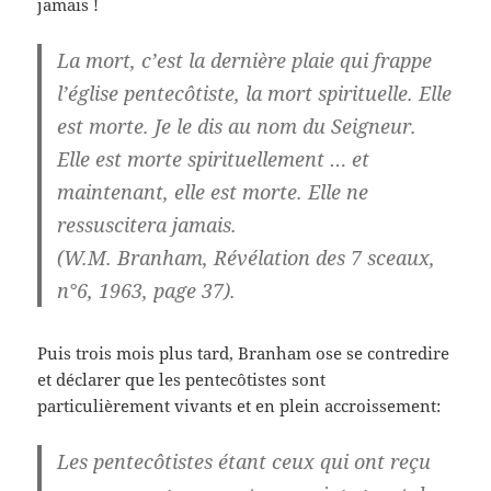
jamais !
La mort, c’est la dernière plaie qui frappe
l’église pentecôtiste, la mort spirituelle. Elle
est morte. Je le dis au nom du Seigneur.
Elle est morte spirituellement … et
maintenant, elle est morte. Elle ne
ressuscitera jamais.
(W.M. Branham, Révélation des 7 sceaux,
n°6, 1963, page 37).
Puis trois mois plus tard, Branham ose se contredire
et déclarer que les pentecôtistes sont
particulièrement vivants et en plein accroissement:
Les pentecôtistes étant ceux qui ont reçu