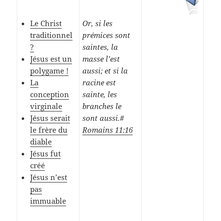
Le Christ
Or, si les
traditionnel
prémices sont
?
saintes, la
Jésus est un
masse l’est
polygame !
aussi; et si la
La
racine est
conception
sainte, les
virginale
branches le
Jésus serait
sont aussi.#
le frère du
Romains 11:16
diable
Jésus fut
créé
Jésus n’est
pas
immuable