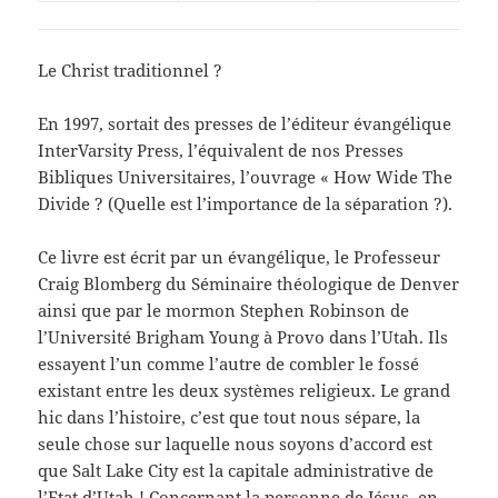
Le Christ
traditionnel ?
En 1997, sortait des presses de l’éditeur évangélique
InterVarsity Press, l’équivalent de nos Presses
Bibliques Universitaires, l’ouvrage « How Wide The
Divide ? (Quelle est l’importance de la séparation ?).
Ce livre est écrit par un évangélique, le Professeur
Craig Blomberg du Séminaire théologique de Denver
ainsi que par le mormon Stephen Robinson de
l’Université Brigham Young à Provo dans l’Utah. Ils
essayent l’un comme l’autre de combler le fossé
existant entre les deux systèmes religieux. Le grand
hic dans l’histoire, c’est que tout nous sépare, la
seule chose sur laquelle nous soyons d’accord est
que Salt Lake City est la capitale administrative de
l’Etat d’Utah ! Concernant la personne de Jésus, en