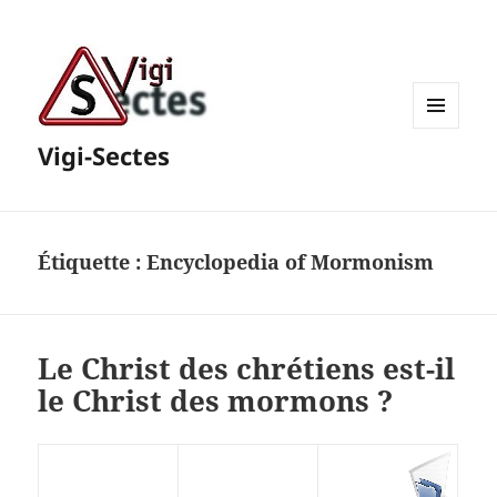
MENU
Vigi-Sectes
ET
WIDGETS
Étiquette :
Encyclopedia of Mormonism
Le Christ des chrétiens est-il
le Christ des mormons ?