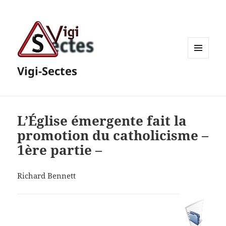
MENU
Vigi-Sectes
ET
WIDGETS
L’Église émergente fait la
promotion du catholicisme –
1ère partie –
Richard Bennett