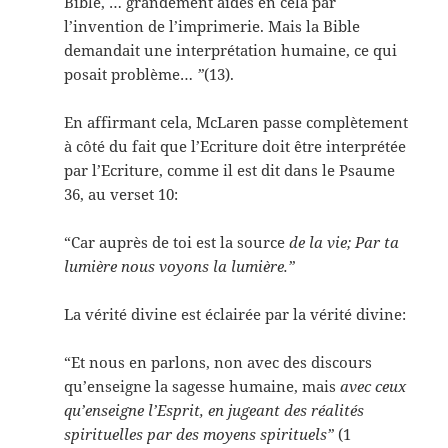
Bible, … grandement aidés en cela par
l’invention de l’imprimerie. Mais la Bible
demandait une interprétation humaine, ce qui
posait problème…
”
(13).
En affirmant cela, McLaren passe complètement
à côté du fait que l’Ecriture doit être interprétée
par l’Ecriture, comme il est dit dans le Psaume
36, au verset 10:
“Car auprès de toi est la source
de la vie; Par ta
lumière nous voyons la lumière.”
La vérité divine est éclairée par la vérité divine:
“Et nous en parlons, non avec des discours
qu’enseigne la sagesse humaine, mais
avec ceux
qu’enseigne l’Esprit, en jugeant des réalités
spirituelles par des moyens spirituels”
(1