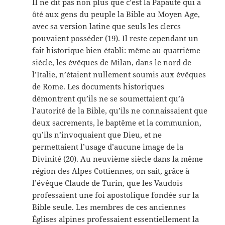
Il ne dit pas non plus que c’est la Papauté qui a
ôté aux gens du peuple la Bible au Moyen Age,
avec sa version latine que seuls les clercs
pouvaient posséder (19). Il reste cependant un
fait historique bien établi: même au quatrième
siècle, les évêques de Milan, dans le nord de
l’Italie, n’étaient nullement soumis aux évêques
de Rome. Les documents historiques
démontrent qu’ils ne se soumettaient qu’à
l’autorité de la Bible, qu’ils ne connaissaient que
deux sacrements, le baptême et la communion,
qu’ils n’invoquaient que Dieu, et ne
permettaient l’usage d’aucune image de la
Divinité (20). Au neuvième siècle dans la même
région des Alpes Cottiennes, on sait, grâce à
l’évêque Claude de Turin, que les Vaudois
professaient une foi apostolique fondée sur la
Bible seule. Les membres de ces anciennes
Églises alpines professaient essentiellement la