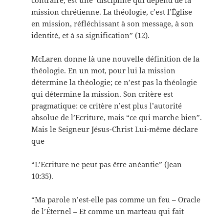
contraire, est une discipline qui dépend de la
mission chrétienne. La théologie, c’est l’Église
en mission, réfléchissant à son message, à son
identité, et à sa signification” (12).
McLaren donne là une nouvelle définition de la
théologie. En un mot, pour lui la mission
détermine la théologie; ce n’est pas la théologie
qui détermine la mission. Son critère est
pragmatique: ce critère n’est plus l’autorité
absolue de l’Ecriture, mais “ce qui marche bien”.
Mais le Seigneur Jésus-Christ Lui-même déclare
que
“L’Ecriture ne peut pas être anéantie” (Jean
10:35).
“Ma parole n’est-elle pas comme un feu – Oracle
de l’Éternel – Et comme un marteau qui fait