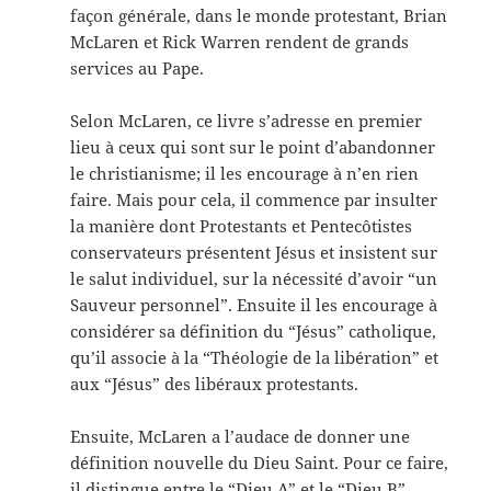
façon générale, dans le monde protestant, Brian
McLaren et Rick Warren rendent de grands
services au Pape.
Selon McLaren, ce livre s’adresse en premier
lieu à ceux qui sont sur le point d’abandonner
le christianisme; il les encourage à n’en rien
faire. Mais pour cela, il commence par insulter
la manière dont Protestants et Pentecôtistes
conservateurs présentent Jésus et insistent sur
le salut individuel, sur la nécessité d’avoir “un
Sauveur personnel”. Ensuite il les encourage à
considérer sa définition du “Jésus” catholique,
qu’il associe à la “Théologie de la libération” et
aux “Jésus” des libéraux protestants.
Ensuite, McLaren a l’audace de donner une
définition nouvelle du Dieu Saint. Pour ce faire,
il distingue entre le “Dieu A” et le “Dieu B”,