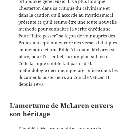
orthodoxie généreuse). Il va plus loin que
Chesterton dans sa critique du calvinisme et
dans la caution qu’il accorde au mysticisme: il
présente ce qu’il estime être une toute nouvelle
méthode pour connaître la vérité chrétienne.
Pour “faire passer” sa façon de voir auprès des
Protestants qui ont encore des versets bibliques
en mémoire et une Bible à la main, McLaren se
place, pour l’essentiel, sur un plan subjectif.
Cette tactique subtile fait partie de la
méthodologie oecuménique préconisée dans les
documents postérieurs au Concile Vatican II,
depuis 1970.
L’amertume de McLaren envers
son héritage
D’emblée, McLaren qualifie son livre de