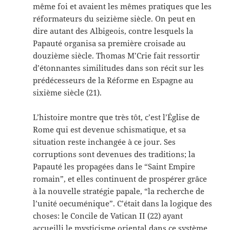
même foi et avaient les mêmes pratiques que les
réformateurs du seizième siècle. On peut en
dire autant des Albigeois, contre lesquels la
Papauté organisa sa première croisade au
douzième siècle. Thomas M’Crie fait ressortir
d’étonnantes similitudes dans son récit sur les
prédécesseurs de la Réforme en Espagne au
sixième siècle (21).
L’histoire montre que très tôt, c’est l’Église de
Rome qui est devenue schismatique, et sa
situation reste inchangée à ce jour. Ses
corruptions sont devenues des traditions; la
Papauté les propagées dans le “Saint Empire
romain”, et elles continuent de prospérer grâce
à la nouvelle stratégie papale, “la recherche de
l’unité oecuménique”. C’était dans la logique des
choses: le Concile de Vatican II (22) ayant
accueilli le mysticisme oriental dans ce système