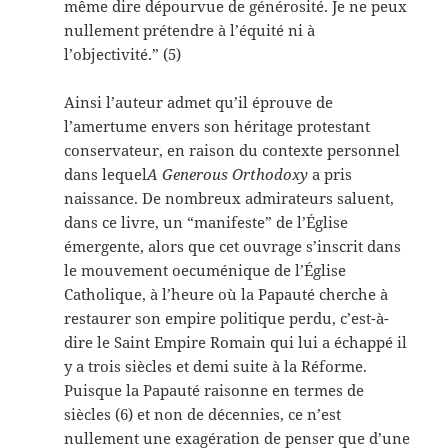
même dire dépourvue de générosité. Je ne peux
nullement prétendre à l’équité ni à
l’objectivité.” (5)
Ainsi l’auteur admet qu’il éprouve de
l’amertume envers son héritage protestant
conservateur, en raison du contexte personnel
dans lequel
A Generous Orthodoxy
a pris
naissance. De nombreux admirateurs saluent,
dans ce livre, un “manifeste” de l’Église
émergente, alors que cet ouvrage s’inscrit dans
le mouvement oecuménique de l’Église
Catholique, à l’heure où la Papauté cherche à
restaurer son empire politique perdu, c’est-à-
dire le Saint Empire Romain qui lui a échappé il
y a trois siècles et demi suite à la Réforme.
Puisque la Papauté raisonne en termes de
siècles (6) et non de décennies, ce n’est
nullement une exagération de penser que d’une