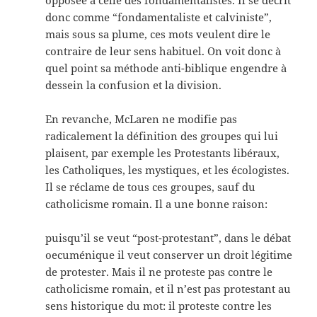
opposée à celle des fondamentalistes. Il se décrit
donc comme “fondamentaliste et calviniste”,
mais sous sa plume, ces mots veulent dire le
contraire de leur sens habituel. On voit donc à
quel point sa méthode anti-biblique engendre à
dessein la confusion et la division.
En revanche, McLaren ne modifie pas
radicalement la définition des groupes qui lui
plaisent, par exemple les Protestants libéraux,
les Catholiques, les mystiques, et les écologistes.
Il se réclame de tous ces groupes, sauf du
catholicisme romain. Il a une bonne raison:
puisqu’il se veut “post-protestant”, dans le débat
oecuménique il veut conserver un droit légitime
de protester. Mais il ne proteste pas contre le
catholicisme romain, et il n’est pas protestant au
sens historique du mot: il proteste contre les