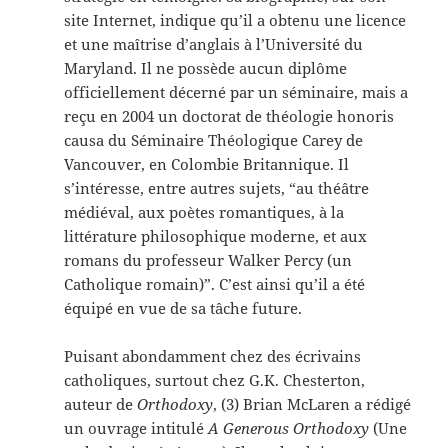
site Internet, indique qu’il a obtenu une licence
et une maîtrise d’anglais à l’Université du
Maryland. Il ne possède aucun diplôme
officiellement décerné par un séminaire, mais a
reçu en 2004 un doctorat de théologie honoris
causa du Séminaire Théologique Carey de
Vancouver, en Colombie Britannique. Il
s’intéresse, entre autres sujets, “au théâtre
médiéval, aux poètes romantiques, à la
littérature philosophique moderne, et aux
romans du professeur Walker Percy (un
Catholique romain)”. C’est ainsi qu’il a été
équipé en vue de sa tâche future.
Puisant abondamment chez des écrivains
catholiques, surtout chez G.K. Chesterton,
auteur de
Orthodoxy
, (3) Brian McLaren a rédigé
un ouvrage intitulé
A Generous Orthodoxy
(Une