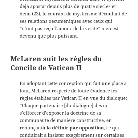
déjà apostat depuis plus de quatre siècles et
demi (23), le courant de mysticisme découlant de
ses relations oecuméniques avec ceux qui
“n’ont pas reçu l’amour de la vérité” n’en est
devenu que plus puissant.
McLaren suit les règles du
Concile de Vatican II
En adoptant cette conception qui fait une place à
tout, McLaren respecte de toute évidence les
règles établies par Vatican II en vue du dialogue:
“Chaque partenaire [du dialogue] devra
s’efforcer d’exposer la doctrine de sa
communauté de manière constructive, en
renonçant
à la
définir par opposition
, ce qui
conduirait à insister exagérément sur certaines