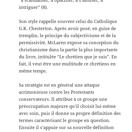
“à scandaliser, à opacifier, à s’amuser, à
intriguer” (8).
Son style rappelle souvent celui du Catholique
G.K. Chesterton. Après avoir posé, en guise de
tremplin, le principe du subjectivisme et de la
permissivité, McLaren expose sa conception du
christianisme dans la partie la plus importante
du livre, intitulée “Le chrétien que je suis”. En
fait, il veut être une multitude ce chrétiens en
même temps.
Sa stratégie est en général une attaque
acrimonieuse contre les Protestants
conservateurs. Il attribue à ce groupe une
préoccupation majeure qu’il choisit lui-même
avec soin, puis il donne sa propre définition des
termes caractérisant le groupe en question.
Ensuite il s’appuie sur sa nouvelle définition