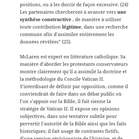
positions, ou à les durcir de façon excessive. (24)
Les partenaires chercheront à avancer vers
une
synthèse
constructive
, de manière à utiliser
toute contribution
légitime
, dans une recherche
commune afin d’assimiler entièrement les
données révélées” (25).
McLaren est expert en littérature catholique. Sa
manière d’aborder les protestants conservateurs
montre clairement qu’il a assimilé la doctrine et
la méthodologie du Concile Vatican II.
S’interdisant de définir par opposition, comme il
conviendrait de faire dans un débat public où
l’on s’appuie sur la Bible, il fait sienne la
stratégie de Vatican II. Il expose ses opinions
subjectives, dans une tentative subtile pour
pervertir l’autorité de la Bible ainsi que les faits
historiques; il fait usage de contrastes fictifs,
d’une version révisionniste de l’histoire, et de