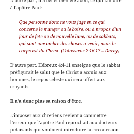
D’autre part, il a bel et bien été aboli, ce qui fait dire
à l’apôtre Paul:
Que personne donc ne vous juge en ce qui
concerne le manger ou le boire, ou à propos d’un
jour de fête ou de nouvelle lune, ou de sabbats,
qui sont une ombre des choses à venir; mais le
corps est du Christ. (Colossiens 2:16.17 – Darby).
D’autre part, Hébreux 4:4-11 enseigne que le sabbat
préfigurait le salut que le Christ a acquis aux
hommes, le repos céleste qui sera offert aux
croyants.
Il n’a donc plus sa raison d’être.
L’imposer aux chrétiens revient à commettre
l’erreur que l’apôtre Paul reprochait aux docteurs
judaïsants qui voulaient introduire la circoncision