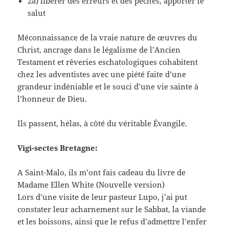
2a) libérer des erreurs et des péchés, apporter le
salut
Méconnaissance de la vraie nature de œuvres du
Christ, ancrage dans le légalisme de l’Ancien
Testament et rêveries eschatologiques cohabitent
chez les adventistes avec une piété faite d’une
grandeur indéniable et le souci d’une vie sainte à
l’honneur de Dieu.
Ils passent, hélas, à côté du véritable Évangile.
Vigi-sectes Bretagne:
A Saint-Malo, ils m’ont fais cadeau du livre de
Madame Ellen White (Nouvelle version)
Lors d’une visite de leur pasteur Lupo, j’ai put
constater leur acharnement sur le Sabbat, la viande
et les boissons, ainsi que le refus d’admettre l’enfer