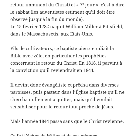
retour imminent du Christ) et « 7° jour », c’est-à-dire
le sabbat (les adventistes estiment qu’il doit être
observé jusqu’à la fin du monde).
Le 15
février 1782 naquit William Miller à Pittsfield,
dans le Massachusetts, aux Etats-Unis.
Fils de cultivateurs, ce baptiste pieux étudiait la
Bible avec zèle, en particulier les prophéties
concernant le retour du Christ. En 1818, il parvint à
la conviction qu’il reviendrait en 1844.
Il devint donc évangéliste et prêcha dans diverses
paroisses, puis pasteur dans l’Église baptiste qu’il ne
chercha nullement à quitter, mais qu’il voulait
sensibiliser pour le retour tout proche de Jésus.
Mais l’année 1844 passa sans que le Christ revienne.
Ce fut l’échec de Miller et de ses adeptes.