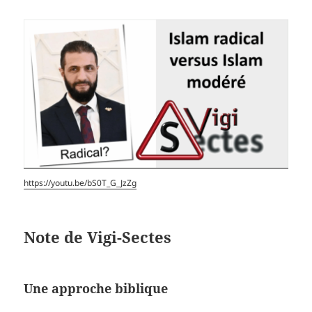
https://youtu.be/bS0T_G_JzZg
Note de Vigi-Sectes
Une approche biblique