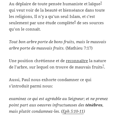
5
Au déplaire de toute pensée humaniste et laïque
qui veut voir de la beauté et bienséance dans toute
les religions, Il n’y a qu’un seul Islam, et c’est
6
seulement par une étude complète
de ses sources
qu’on le connaît.
Tout bon arbre porte de bons fruits, mais le mauvais
arbre porte de mauvais fruits.
(Mathieu 7:17)
Une position chrétienne et de
reconnaître
la nature
7
de l’arbre, sur lequel on trouve de mauvais fruits
.
Aussi, Paul nous exhorte condamner ce qui
s’introduit parmi nous:
examinez ce qui est agréable au Seigneur; et ne prenez
point part aux oeuvres infructueuses des
ténèbres
,
mais plutôt condamnez-les. (
Eph 5:10-11
)