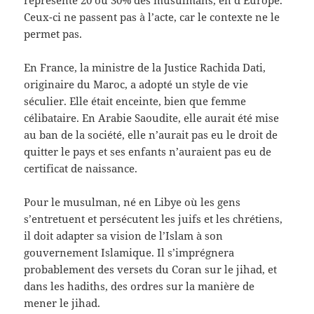
représente 20 ou 30% des musulmans, en d’Europe.
Ceux-ci ne passent pas à l’acte, car le contexte ne le
permet pas.
En France, la ministre de la Justice Rachida Dati,
originaire du Maroc, a adopté un style de vie
séculier. Elle était enceinte, bien que femme
célibataire. En Arabie Saoudite, elle aurait été mise
au ban de la société, elle n’aurait pas eu le droit de
quitter le pays et ses enfants n’auraient pas eu de
certificat de naissance.
Pour le musulman, né en Libye où les gens
s’entretuent et persécutent les juifs et les chrétiens,
il doit adapter sa vision de l’Islam à son
gouvernement Islamique. Il s’imprégnera
probablement des versets du Coran sur le jihad, et
dans les hadiths, des ordres sur la manière de
mener le jihad.