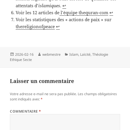
attentats d’
islamiques
.
↩︎
Voir les 12 articles de
l’équipe thequran-com
↩︎
Voir les statistiques des « actions de paix » sur
thereligionofpeace
↩︎
Publié
Auteur
Catégories
2026-02-16
webmestre
Islam
,
Laïcité
,
Théologie
le
Ethique Secte
Laisser un commentaire
Votre adresse e-mail ne sera pas publiée.
Les champs obligatoires
sont indiqués avec
*
COMMENTAIRE
*