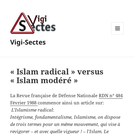
MENU
Vigi-Sectes
ET
WIDGETS
« Islam radical » versus
« Islam modéré »
La Revue française de Défense Nationale
RDN n° 484
Février 1988
commence ainsi un article sur:
L’Islamisme radical
:
Intégrisme, fondamentalisme, Islamisme, on dispose
de trois termes pour un même mouvement, qui vise à
revigorer – et avec quelle vigueur ! – l’Islam. Le