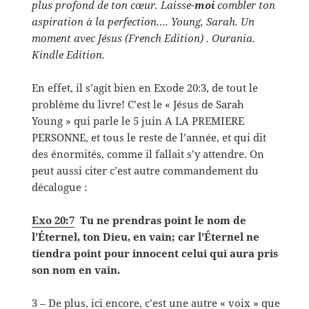
plus profond de ton cœur. Laisse-
moi
combler ton
aspiration à la perfection…. Young, Sarah. Un
moment avec Jésus (French Edition) . Ourania.
Kindle Edition.
En effet, il s’agit bien en Exode 20:3, de tout le
problème du livre! C’est le « Jésus de Sarah
Young » qui parle le 5 juin A LA PREMIERE
PERSONNE, et tous le reste de l’année, et qui dit
des énormités, comme il fallait s’y attendre. On
peut aussi citer c’est autre commandement du
décalogue :
Exo 20:7
Tu ne prendras point le nom de
l’Éternel, ton Dieu, en vain; car l’Éternel ne
tiendra point pour innocent celui qui aura pris
son nom en vain.
3 – De plus, ici encore, c’est une autre « voix » que