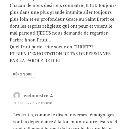
Chacun de nous désirons connaître JEDUD toujours
plus dans une plus grande intimité aller toujours
plus loin et en profondeur Grace au Saint Esprit ce
dont les esprits religieux qui ont peur et voient le
mal partout!!!JEDUS nous demande de regarder
l’arbre à son Fruit…
Quel fruit porte cette soeur en CHRIST??
ET BIEN L’EXHORTATION DE TAS DE PERSONNES
PAR LA PAROLE DE DIEU
RÉPONDRE
webmestre
dit :
2022-03-22 à 7 h 01 min
Les fruits, comme le disent diverses témoignages,
sont la dépendance à la foi en un « autre Jésus » et
graduellement le rejet de la parole du vrai Jésus :