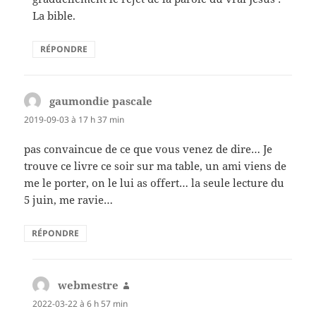
La bible.
RÉPONDRE
gaumondie pascale
dit :
2019-09-03 à 17 h 37 min
pas convaincue de ce que vous venez de dire… Je
trouve ce livre ce soir sur ma table, un ami viens de
me le porter, on le lui as offert… la seule lecture du
5 juin, me ravie…
RÉPONDRE
webmestre
dit :
2022-03-22 à 6 h 57 min