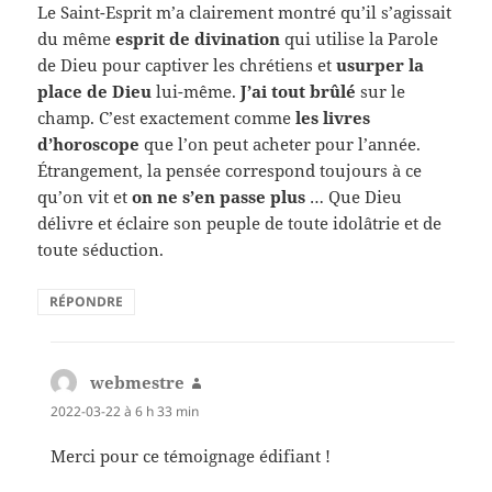
Le Saint-Esprit m’a clairement montré qu’il s’agissait
du même
esprit de divination
qui utilise la Parole
de Dieu pour captiver les chrétiens et
usurper la
place de Dieu
lui-même.
J’ai tout brûlé
sur le
champ. C’est exactement comme
les livres
d’horoscope
que l’on peut acheter pour l’année.
Étrangement, la pensée correspond toujours à ce
qu’on vit et
on ne s’en passe plus
… Que Dieu
délivre et éclaire son peuple de toute idolâtrie et de
toute séduction.
RÉPONDRE
webmestre
dit :
2022-03-22 à 6 h 33 min
Merci pour ce témoignage édifiant !