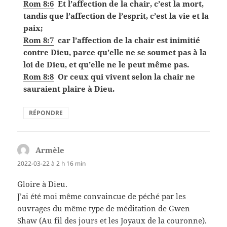
Rom 8:6
Et l’affection de la chair, c’est la mort,
tandis que l’affection de l’esprit, c’est la vie et la
paix;
Rom 8:7
car l’affection de la chair est inimitié
contre Dieu, parce qu’elle ne se soumet pas à la
loi de Dieu, et qu’elle ne le peut même pas.
Rom 8:8
Or ceux qui vivent selon la chair ne
sauraient plaire à Dieu.
RÉPONDRE
Armèle
dit :
2022-03-22 à 2 h 16 min
Gloire à Dieu.
J’ai été moi même convaincue de péché par les
ouvrages du même type de méditation de Gwen
Shaw (Au fil des jours et les Joyaux de la couronne).