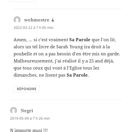
webmestre
dit :
2022-03-22 à 7 h 05 min
Amen, … si c’est vraiment
Sa Parole
que l’on lit,
alors un tel livre de Sarah Young ira droit à la
poubelle et on a pas besoin d’en être mis en garde.
Malheureusement, j’ai réalisé il y a 25 and déjà,
que tous ceux qui vont à l’Eglise tous les
dimanches, ne lisent pas
Sa Parole
.
RÉPONDRE
Negri
dit :
2019-05-09 à 7 h 26 min
N importe quoi !!!