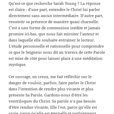
Qu’est-ce que recherche Sarah Young ? La réponse
est claire : d’une part, entendre le Christ lui parler
directement sans aucun intermédiaire. D’autre part,
ressentir sa présence de manière quasi charnelle.
C’est à une forme de communion inédite et jamais
promise ici-bas, que nous fait miroiter l’auteur et
dans laquelle elle souhaite entraîner le lecteur.
L’étude personnelle et rationnelle pour comprendre
ce que le Seigneur nous dit au travers de cette Parole
est mise de côté pour laisser place à une méditation
mystique.
Cet ouvrage, en creux, me fait réfléchir sur le
danger de vouloir, parfois, faire parler le Christ
dans l’intention de rendre plus vivante et plus
présente Sa Parole. Gardons-nous d’être les
ventriloques du Christ. Sa parole n’a pas besoin
d’être rendue vivante. Elle l’est, parce qu’elle est
vraie, parce qu’elle est éternelle et parfaitement